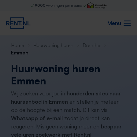
9000+
woningen per maand
Menu
Home
Huurwoning huren
Drenthe
Emmen
Huurwoning huren
Emmen
Wij zoeken voor jou in
honderden sites naar
huuraanbod in Emmen
en stellen je meteen
op de hoogte bij een match. Dit kan via
Whatsapp of e-mail
zodat je direct kan
reageren! Mis geen woning meer en
bespaar
vele uren zoekwerk met Rent.nl
!