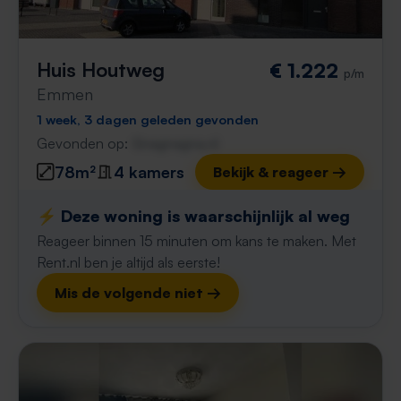
Huis Houtweg
€ 1.222
p/m
Emmen
1 week, 3 dagen geleden gevonden
Gevonden op:
Gnagnagna.nl
78m²
4 kamers
Bekijk & reageer →
⚡️ Deze woning is waarschijnlijk al weg
Reageer binnen 15 minuten om kans te maken. Met
Rent.nl ben je altijd als eerste!
Mis de volgende niet →