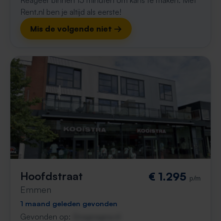
Reageer binnen 15 minuten om kans te maken. Met
Rent.nl ben je altijd als eerste!
Mis de volgende niet →
Hoofdstraat
€ 1.295
p/m
Emmen
1 maand geleden gevonden
Gevonden op:
Gnagnagna.nl