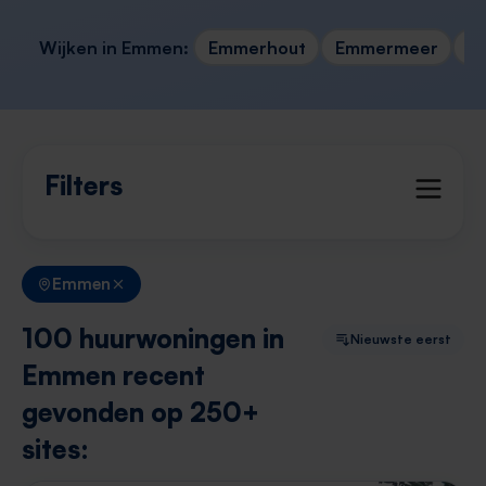
Wijken in Emmen:
Emmerhout
Emmermeer
An
Filters
Emmen
100 huurwoningen in
Nieuwste eerst
Emmen recent
gevonden op 250+
sites: