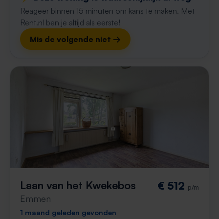
Reageer binnen 15 minuten om kans te maken. Met
Rent.nl ben je altijd als eerste!
Mis de volgende niet →
Laan van het Kwekebos
€ 512
p/m
Emmen
1 maand geleden gevonden