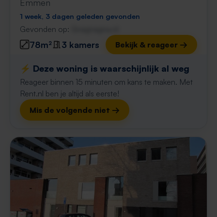
Emmen
1 week, 3 dagen geleden gevonden
Gevonden op:
Gnagnagna.nl
78m²
3 kamers
Bekijk & reageer →
⚡️ Deze woning is waarschijnlijk al weg
Reageer binnen 15 minuten om kans te maken. Met
Rent.nl ben je altijd als eerste!
Mis de volgende niet →