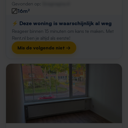
Gevonden op:
Gnagnagna.nl
16m²
⚡️ Deze woning is waarschijnlijk al weg
Reageer binnen 15 minuten om kans te maken. Met
Rent.nl ben je altijd als eerste!
Mis de volgende niet →