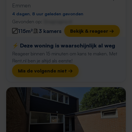
Emmen
4 dagen, 8 uur geleden gevonden
Gevonden op:
Gnagnagna.nl
115m²
3 kamers
Bekijk & reageer →
⚡️ Deze woning is waarschijnlijk al weg
Reageer binnen 15 minuten om kans te maken. Met
Rent.nl ben je altijd als eerste!
Mis de volgende niet →