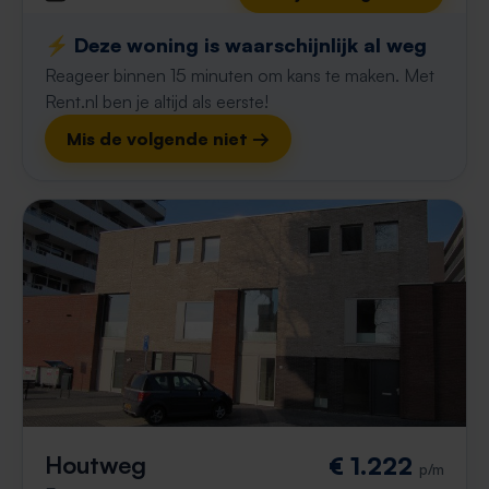
⚡️ Deze woning is waarschijnlijk al weg
Reageer binnen 15 minuten om kans te maken. Met
Rent.nl ben je altijd als eerste!
Mis de volgende niet →
Houtweg
€ 1.222
p/m