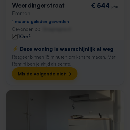
Weerdingerstraat
€ 544
p/m
Emmen
1 maand geleden gevonden
Gevonden op:
Gnagnagna.nl
10m²
⚡️ Deze woning is waarschijnlijk al weg
Reageer binnen 15 minuten om kans te maken. Met
Rent.nl ben je altijd als eerste!
Mis de volgende niet →