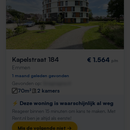
Kapelstraat 184
€ 1.564
p/m
Emmen
1 maand geleden gevonden
Gevonden op:
Gnagnagna.nl
70m²
2 kamers
⚡️ Deze woning is waarschijnlijk al weg
Reageer binnen 15 minuten om kans te maken. Met
Rent.nl ben je altijd als eerste!
Mis de volgende niet →