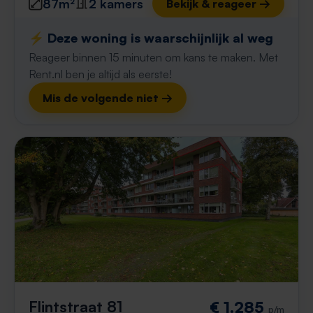
87m²
2 kamers
Bekijk & reageer →
⚡️ Deze woning is waarschijnlijk al weg
Reageer binnen 15 minuten om kans te maken. Met
Rent.nl ben je altijd als eerste!
Mis de volgende niet →
Flintstraat 81
€ 1.285
p/m