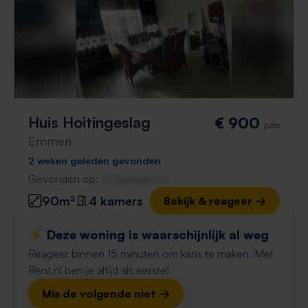
Huis Hoitingeslag
€ 900
p/m
Emmen
2 weken geleden gevonden
Gevonden op:
Gnagnagna.nl
90m²
4 kamers
Bekijk & reageer →
⚡️ Deze woning is waarschijnlijk al weg
Reageer binnen 15 minuten om kans te maken. Met
Rent.nl ben je altijd als eerste!
Mis de volgende niet →