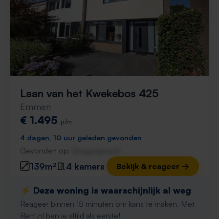
Laan van het Kwekebos 425
Emmen
€ 1.495
p/m
4 dagen, 10 uur geleden gevonden
Gevonden op:
Gnagnagna.nl
139m²
4 kamers
Bekijk & reageer →
⚡️ Deze woning is waarschijnlijk al weg
Reageer binnen 15 minuten om kans te maken. Met
Rent.nl ben je altijd als eerste!