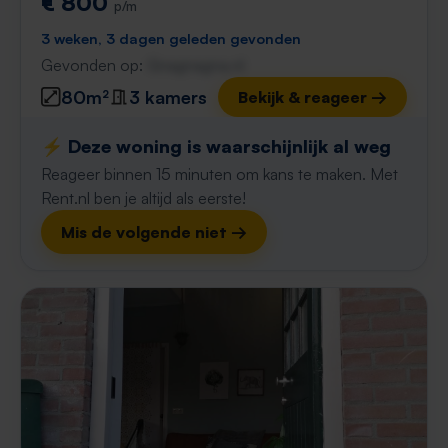
€ 800
p/m
3 weken, 3 dagen geleden gevonden
Gevonden op:
Gnagnagna.nl
80m²
3 kamers
Bekijk & reageer →
⚡️ Deze woning is waarschijnlijk al weg
Reageer binnen 15 minuten om kans te maken. Met
Rent.nl ben je altijd als eerste!
Mis de volgende niet →