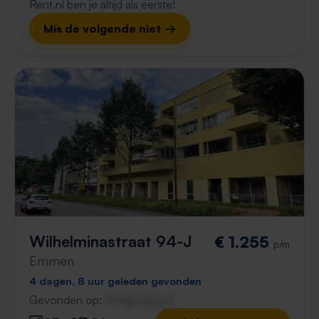
Rent.nl ben je altijd als eerste!
Mis de volgende niet →
Wilhelminastraat 94-J
€ 1.255
p/m
Emmen
4 dagen, 8 uur geleden gevonden
Gevonden op:
Gnagnagna.nl