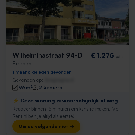
Wilhelminastraat 94-D
€ 1.275
p/m
Emmen
1 maand geleden gevonden
Gevonden op:
Gnagnagna.nl
96m²
2 kamers
⚡️ Deze woning is waarschijnlijk al weg
Reageer binnen 15 minuten om kans te maken. Met
Rent.nl ben je altijd als eerste!
Mis de volgende niet →