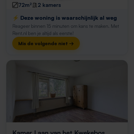
72m²
2 kamers
⚡️ Deze woning is waarschijnlijk al weg
Reageer binnen 15 minuten om kans te maken. Met
Rent.nl ben je altijd als eerste!
Mis de volgende niet →
Kamer Laan van het Kwekebos