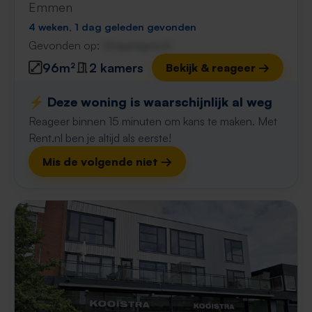
Emmen
4 weken, 1 dag geleden gevonden
Gevonden op:
Gnagnagna.nl
96m²
2 kamers
Bekijk & reageer →
⚡️ Deze woning is waarschijnlijk al weg
Reageer binnen 15 minuten om kans te maken. Met
Rent.nl ben je altijd als eerste!
Mis de volgende niet →