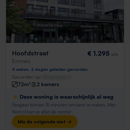
Hoofdstraat
€ 1.295
p/m
Emmen
4 weken, 2 dagen geleden gevonden
Gevonden op:
Gnagnagna.nl
72m²
2 kamers
⚡️ Deze woning is waarschijnlijk al weg
Reageer binnen 15 minuten om kans te maken. Met
Rent.nl ben je altijd als eerste!
Mis de volgende niet →