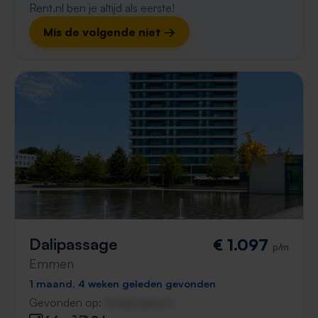
Rent.nl ben je altijd als eerste!
Mis de volgende niet →
Dalipassage
€ 1.097
p/m
Emmen
1 maand, 4 weken geleden gevonden
Gevonden op:
Gnagnagna.nl