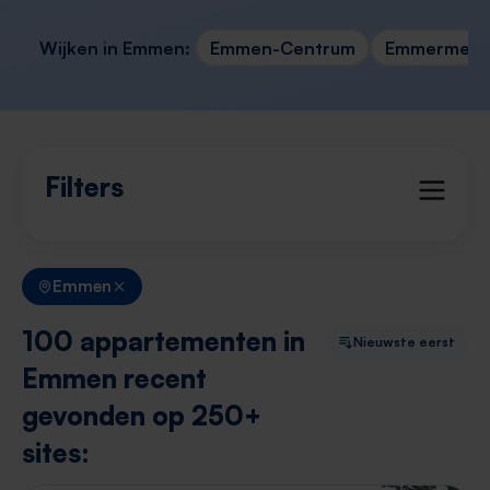
Wijken in Emmen:
Emmen-Centrum
Emmermeer
Filters
Emmen
100 appartementen in
Nieuwste eerst
Emmen recent
gevonden op 250+
sites: