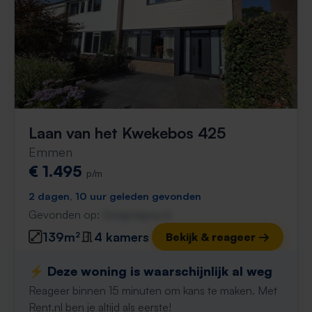
Laan van het Kwekebos 425
Emmen
€ 1.495
p/m
2 dagen, 10 uur geleden gevonden
Gevonden op:
Gnagnagna.nl
139m²
4 kamers
Bekijk & reageer →
⚡️ Deze woning is waarschijnlijk al weg
Reageer binnen 15 minuten om kans te maken. Met
Rent.nl ben je altijd als eerste!