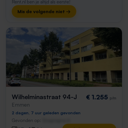
Rent.nl ben je altijd als eerste!
Mis de volgende niet →
Wilhelminastraat 94-J
€ 1.255
p/m
Emmen
2 dagen, 7 uur geleden gevonden
Gevonden op:
Gnagnagna.nl