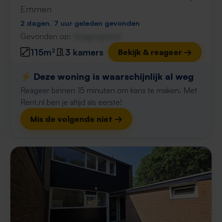
Emmen
2 dagen, 7 uur geleden gevonden
Gevonden op:
Gnagnagna.nl
115m²
3 kamers
Bekijk & reageer →
⚡️ Deze woning is waarschijnlijk al weg
Reageer binnen 15 minuten om kans te maken. Met
Rent.nl ben je altijd als eerste!
Mis de volgende niet →