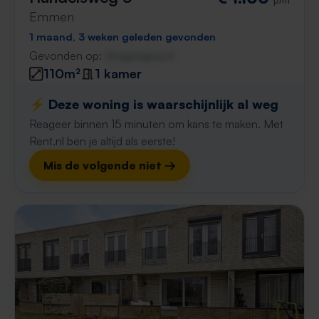
Emmen
1 maand, 3 weken geleden gevonden
Gevonden op:
Gnagnagna.nl
110m²
1 kamer
⚡️ Deze woning is waarschijnlijk al weg
Reageer binnen 15 minuten om kans te maken. Met
Rent.nl ben je altijd als eerste!
Mis de volgende niet →