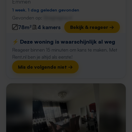
Emmen
1 week, 1 dag geleden gevonden
Gevonden op:
Gnagnagna.nl
78m²
4 kamers
Bekijk & reageer →
⚡️ Deze woning is waarschijnlijk al weg
Reageer binnen 15 minuten om kans te maken. Met
Rent.nl ben je altijd als eerste!
Mis de volgende niet →