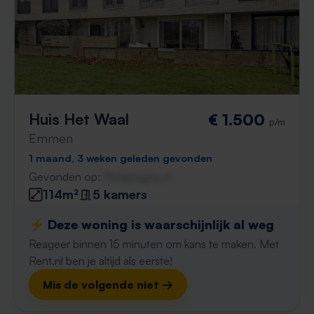
Huis Het Waal
€ 1.500
p/m
Emmen
1 maand, 3 weken geleden gevonden
Gevonden op:
Gnagnagna.nl
114m²
5 kamers
⚡️ Deze woning is waarschijnlijk al weg
Reageer binnen 15 minuten om kans te maken. Met
Rent.nl ben je altijd als eerste!
Mis de volgende niet →