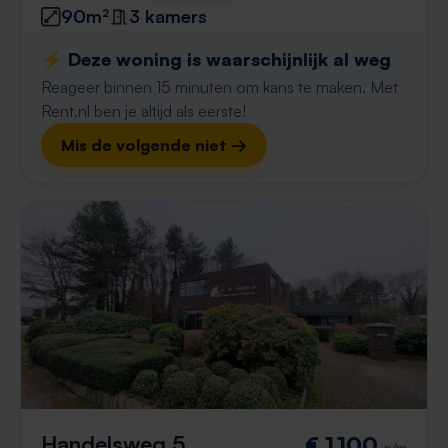
90m²
3 kamers
⚡️ Deze woning is waarschijnlijk al weg
Reageer binnen 15 minuten om kans te maken. Met
Rent.nl ben je altijd als eerste!
Mis de volgende niet →
Handelsweg 5
€ 1.100
p/m