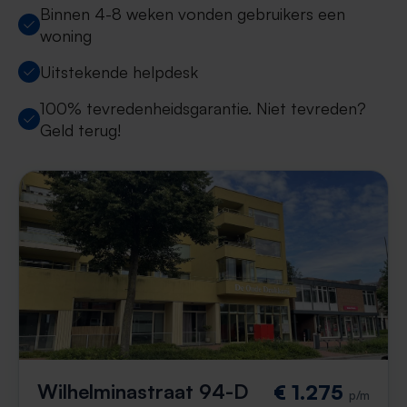
Binnen 4-8 weken vonden gebruikers een
woning
Uitstekende helpdesk
100% tevredenheidsgarantie. Niet tevreden?
Geld terug!
Wilhelminastraat 94-D
€ 1.275
p/m