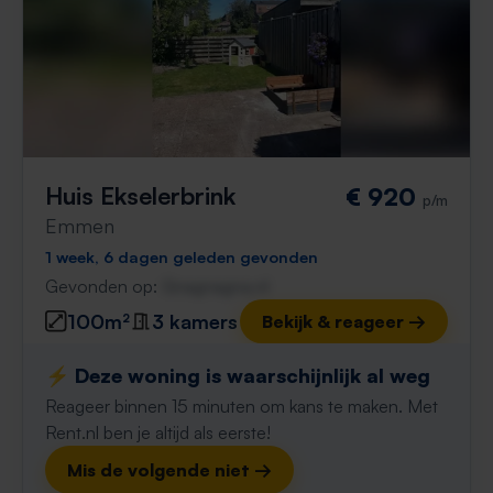
Huis Ekselerbrink
€ 920
p/m
Emmen
1 week, 6 dagen geleden gevonden
Gevonden op:
Gnagnagna.nl
100m²
3 kamers
Bekijk & reageer →
⚡️ Deze woning is waarschijnlijk al weg
Reageer binnen 15 minuten om kans te maken. Met
Rent.nl ben je altijd als eerste!
Mis de volgende niet →