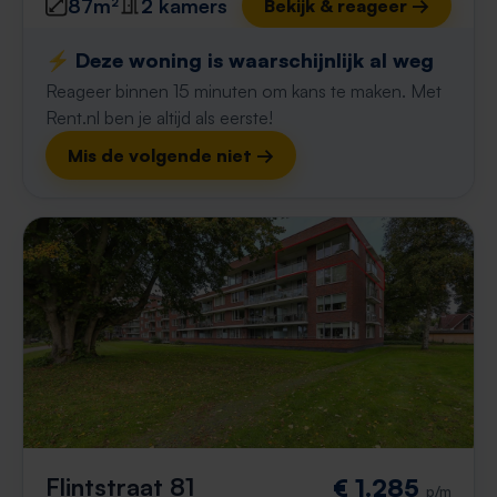
87m²
2 kamers
Bekijk & reageer →
⚡️ Deze woning is waarschijnlijk al weg
Reageer binnen 15 minuten om kans te maken. Met
Rent.nl ben je altijd als eerste!
Mis de volgende niet →
Flintstraat 81
€ 1.285
p/m