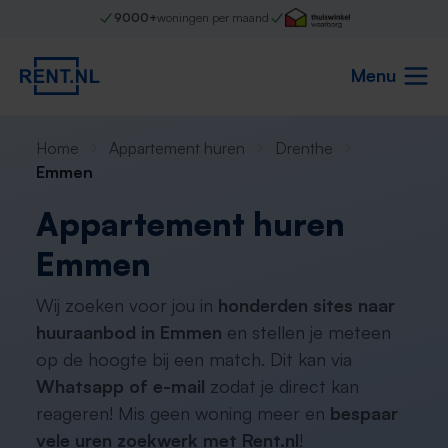
9000+
woningen per maand
Menu
Home
Appartement huren
Drenthe
Emmen
Appartement huren
Emmen
Wij zoeken voor jou in
honderden sites naar
huuraanbod in Emmen
en stellen je meteen
op de hoogte bij een match. Dit kan via
Whatsapp of e-mail
zodat je direct kan
reageren! Mis geen woning meer en
bespaar
vele uren zoekwerk met Rent.nl
!