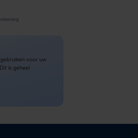
erekening
a gebruiken voor uw
it is geheel