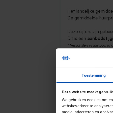
Het landelijke gemidde
De gemiddelde huurprij
Deze cijfers zijn geb
Dit is een
aanbodstijg
* Verschillen in aanbod in 
Vierkantemeterp
Toestemming
De gemiddelde huurprij
Deze website maakt gebruik
Dit is een
prijsstijgin
We gebruiken cookies om cont
websiteverkeer te analyseren
Het landelijke gemiddel
media, adverteren en analys