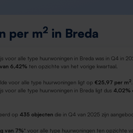
2
n per m
in Breda
js voor alle type huurwoningen in Breda was in Q4 in 2
g van 6,42%
ten opzichte van het vorige kwartaal.
2
lde voor alle type huurwoningen ligt op
€25,97 per m
.
s voor alle type huurwoningen in Breda ligt dus
4,02% o
aseerd op
435 objecten
die in Q4 van 2025 zijn aangebod
ng van 7%
* voor alle type huurwoningen ten opzichte va