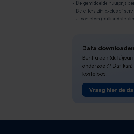
- De gemiddelde huurprijs pe
- De cijfers zijn exclusief s
- Uitschieters (outlier detectio
Data downloaden
Bent u een (data)jou
onderzoek? Dat kan! W
kosteloos.
Vraag hier de da