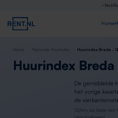
Notifi
Home
H
Home
Nationale Huurindex
Huurindex Breda - 
Huurindex Breda
De gemiddelde hu
het vorige kwart
de vierkantemete
Cijfers op basis van
geactualiseerd.