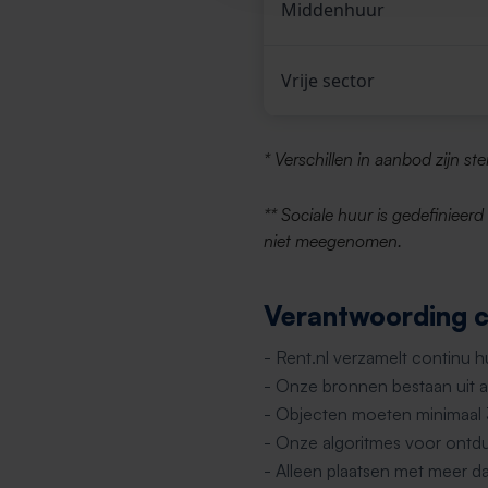
Middenhuur
Vrije sector
* Verschillen in aanbod zijn st
** Sociale huur is gedefinieer
niet meegenomen.
Verantwoording ci
- Rent.nl verzamelt continu 
- Onze bronnen bestaan uit al
- Objecten moeten minimaal
- Onze algoritmes voor ontdu
- Alleen plaatsen met meer d