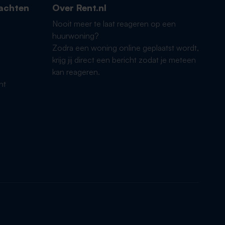
achten
Over Rent.nl
Nooit meer te laat reageren op een
huurwoning?
Zodra een woning online geplaatst wordt,
krijg jij direct een bericht zodat je meteen
kan reageren.
ht