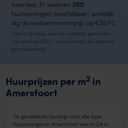
kwartaal). Er kwamen
250
huurwoningen beschikbaar; landelijk
lag de vierkantemeterprijs op €25,97.
Cijfers op basis van het volledige gevonden
huuraanbod (650+ verhuursites); elk kwartaal
geactualiseerd.
2
Huurprijzen per m
in
Amersfoort
De gemiddelde huurprijs voor alle type
huurwoningen in Amersfoort was in Q4 in