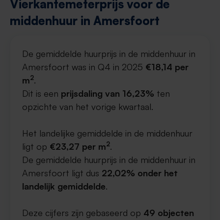
Vierkantemeterprijs voor de
middenhuur in Amersfoort
De gemiddelde huurprijs in de middenhuur in
Amersfoort was in Q4 in 2025
€18,14 per
2
m
.
Dit is een
prijsdaling van 16,23%
ten
opzichte van het vorige kwartaal.
Het landelijke gemiddelde in de middenhuur
2
ligt op
€23,27 per m
.
De gemiddelde huurprijs in de middenhuur in
Amersfoort ligt dus
22,02% onder het
landelijk gemiddelde
.
Deze cijfers zijn gebaseerd op
49 objecten