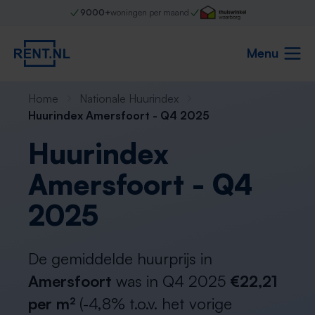
9000+
woningen per maand
Menu
Home
Nationale Huurindex
Huurindex Amersfoort - Q4 2025
Huurindex
Amersfoort - Q4
2025
De gemiddelde huurprijs in
Amersfoort
was in Q4 2025
€22,21
per m²
(-4,8% t.o.v. het vorige