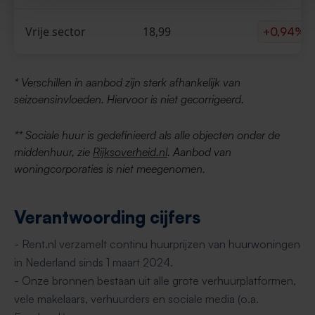
Vrije sector
18,99
+0,94%
* Verschillen in aanbod zijn sterk afhankelijk van
seizoensinvloeden. Hiervoor is niet gecorrigeerd.
** Sociale huur is gedefinieerd als alle objecten onder de
middenhuur, zie
Rijksoverheid.nl
. Aanbod van
woningcorporaties is niet meegenomen.
Verantwoording cijfers
- Rent.nl verzamelt continu huurprijzen van huurwoningen
in Nederland sinds 1 maart 2024.
- Onze bronnen bestaan uit alle grote verhuurplatformen,
vele makelaars, verhuurders en sociale media (o.a.