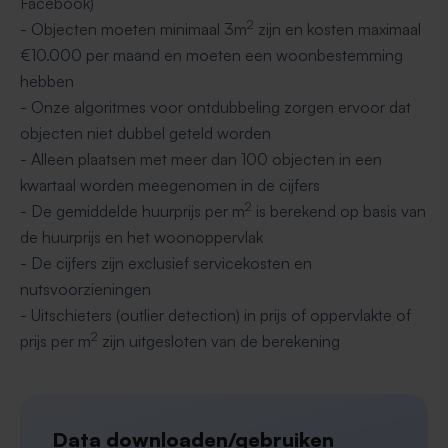
Facebook)
2
- Objecten moeten minimaal 3m
zijn en kosten maximaal
€10.000 per maand en moeten een woonbestemming
hebben
- Onze algoritmes voor ontdubbeling zorgen ervoor dat
objecten niet dubbel geteld worden
- Alleen plaatsen met meer dan 100 objecten in een
kwartaal worden meegenomen in de cijfers
2
- De gemiddelde huurprijs per m
is berekend op basis van
de huurprijs en het woonoppervlak
- De cijfers zijn exclusief servicekosten en
nutsvoorzieningen
- Uitschieters (outlier detection) in prijs of oppervlakte of
2
prijs per m
zijn uitgesloten van de berekening
Data downloaden/gebruiken