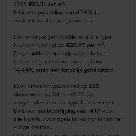
2
2025
€22,21 per m
.
Dit is een
prijsdaling van 4,79%
ten
opzichte van het vorige kwartaal.
Het landelijke gemiddelde voor alle type
2
huurwoningen ligt op
€25,97 per m
.
De gemiddelde huurprijs voor alle type
huurwoningen in Amersfoort ligt dus
14,44% onder het landelijk gemiddelde
.
Deze cijfers zijn gebaseerd op
250
objecten
die in Q4 van 2025 zijn
aangeboden voor alle type huurwoningen.
Dit is een
aanbodstijging van 14%
* voor
alle type huurwoningen ten opzichte van het
vorige kwartaal.
* Verschillen in aanbod voor alle type huurwoningen