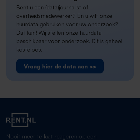
Bent u een (data)journalist of
overheidsmedewerker? En u wilt onze
huurdata gebruiken voor uw onderzoek?
Dat kan! Wij stellen onze huurdata
beschikbaar voor onderzoek. Dit is geheel
kosteloos.
Vraag hier de data aan >>
Nooit meer te laat reageren op een