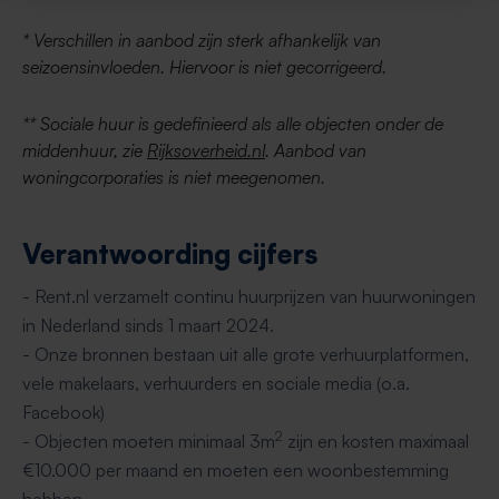
* Verschillen in aanbod zijn sterk afhankelijk van
seizoensinvloeden. Hiervoor is niet gecorrigeerd.
** Sociale huur is gedefinieerd als alle objecten onder de
middenhuur, zie
Rijksoverheid.nl
. Aanbod van
woningcorporaties is niet meegenomen.
Verantwoording cijfers
- Rent.nl verzamelt continu huurprijzen van huurwoningen
in Nederland sinds 1 maart 2024.
- Onze bronnen bestaan uit alle grote verhuurplatformen,
vele makelaars, verhuurders en sociale media (o.a.
Facebook)
2
- Objecten moeten minimaal 3m
zijn en kosten maximaal
€10.000 per maand en moeten een woonbestemming