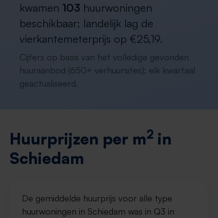
kwamen
103
huurwoningen
beschikbaar; landelijk lag de
vierkantemeterprijs op €25,19.
Cijfers op basis van het volledige gevonden
huuraanbod (650+ verhuursites); elk kwartaal
geactualiseerd.
2
Huurprijzen per m
in
Schiedam
De gemiddelde huurprijs voor alle type
huurwoningen in Schiedam was in Q3 in