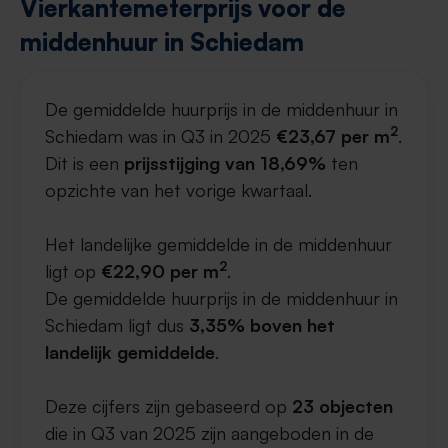
Vierkantemeterprijs voor de
middenhuur in Schiedam
De gemiddelde huurprijs in de middenhuur in
2
Schiedam was in Q3 in 2025
€23,67 per m
.
Dit is een
prijsstijging van 18,69%
ten
opzichte van het vorige kwartaal.
Het landelijke gemiddelde in de middenhuur
2
ligt op
€22,90 per m
.
De gemiddelde huurprijs in de middenhuur in
Schiedam ligt dus
3,35% boven het
landelijk gemiddelde
.
Deze cijfers zijn gebaseerd op
23 objecten
die in Q3 van 2025 zijn aangeboden in de