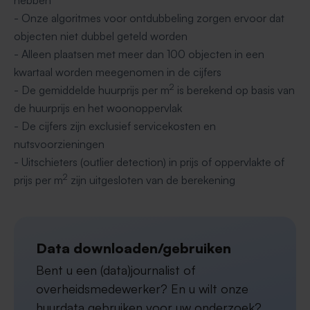
hebben
- Onze algoritmes voor ontdubbeling zorgen ervoor dat
objecten niet dubbel geteld worden
- Alleen plaatsen met meer dan 100 objecten in een
kwartaal worden meegenomen in de cijfers
2
- De gemiddelde huurprijs per m
is berekend op basis van
de huurprijs en het woonoppervlak
- De cijfers zijn exclusief servicekosten en
nutsvoorzieningen
- Uitschieters (outlier detection) in prijs of oppervlakte of
2
prijs per m
zijn uitgesloten van de berekening
Data downloaden/gebruiken
Bent u een (data)journalist of
overheidsmedewerker? En u wilt onze
huurdata gebruiken voor uw onderzoek?