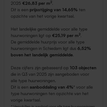
2
2025
€26,83 per m
.
Dit is een
prijsstijging van 14,65%
ten
opzichte van het vorige kwartaal.
Het landelijke gemiddelde voor alle type
2
huurwoningen ligt op
€25,19 per m
.
De gemiddelde huurprijs voor alle type
huurwoningen in Schiedam ligt dus
6,52%
boven het landelijk gemiddelde
.
Deze cijfers zijn gebaseerd op
103 objecten
die in Q3 van 2025 zijn aangeboden voor
alle type huurwoningen.
Dit is een
aanboddaling van 4%
* voor alle
type huurwoningen ten opzichte van het
vorige kwartaal.
* Verschillen in aanbod voor alle type huurwoningen