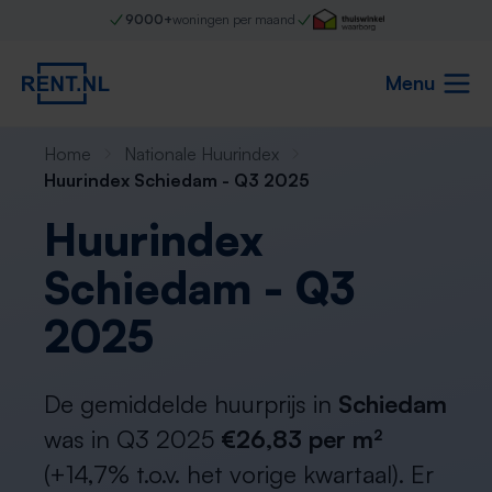
9000+
woningen per maand
Menu
Home
Nationale Huurindex
Huurindex Schiedam - Q3 2025
Huurindex
Schiedam - Q3
2025
De gemiddelde huurprijs in
Schiedam
was in Q3 2025
€26,83 per m²
(+14,7% t.o.v. het vorige kwartaal). Er