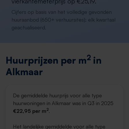
vierkantemeterprijs op €25,19.
Cijfers op basis van het volledige gevonden
huuraanbod (650+ verhuursites); elk kwartaal
geactualiseerd.
2
Huurprijzen per m
in
Alkmaar
De gemiddelde huurprijs voor alle type
huurwoningen in Alkmaar was in Q3 in 2025
2
€22,95 per m
.
Het landelijke gemiddelde voor alle type