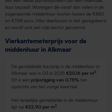
dan een nieuw puntensysteem dat een maximale
huur bepaalt. Woningen die vanaf dan vallen in de
zogenaamde middenhuur kosten tussen de €880
en €1158 euro. Alles daarboven is niet gereguleerd
en wordt ook wel vrije sector genoemd.
Vierkantemeterprijs voor de
middenhuur in Alkmaar
De gemiddelde huurprijs in de middenhuur in
2
Alkmaar was in Q3 in 2025
€20,16 per m
.
Dit is een
prijsstijging van 0,75%
ten
opzichte van het vorige kwartaal.
Het landelijke gemiddelde in de middenhuur
2
ligt op
€22,90 per m
.