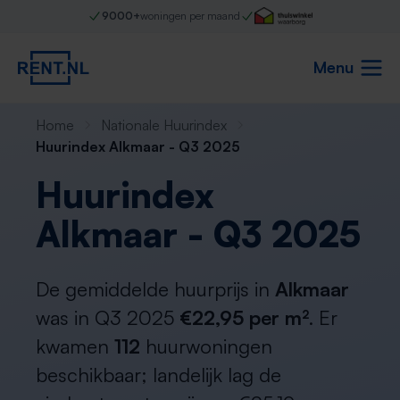
9000+
woningen per maand
Menu
Home
Nationale Huurindex
Huurindex Alkmaar - Q3 2025
Huurindex
Alkmaar - Q3 2025
De gemiddelde huurprijs in
Alkmaar
was in Q3 2025
€22,95 per m²
. Er
kwamen
112
huurwoningen
beschikbaar; landelijk lag de