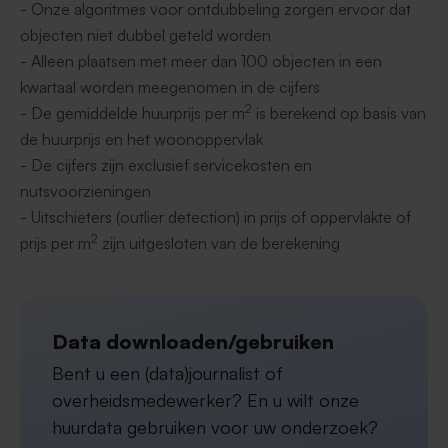
- Onze algoritmes voor ontdubbeling zorgen ervoor dat
objecten niet dubbel geteld worden
- Alleen plaatsen met meer dan 100 objecten in een
kwartaal worden meegenomen in de cijfers
2
- De gemiddelde huurprijs per m
is berekend op basis van
de huurprijs en het woonoppervlak
- De cijfers zijn exclusief servicekosten en
nutsvoorzieningen
- Uitschieters (outlier detection) in prijs of oppervlakte of
2
prijs per m
zijn uitgesloten van de berekening
Data downloaden/gebruiken
Bent u een (data)journalist of
overheidsmedewerker? En u wilt onze
huurdata gebruiken voor uw onderzoek?