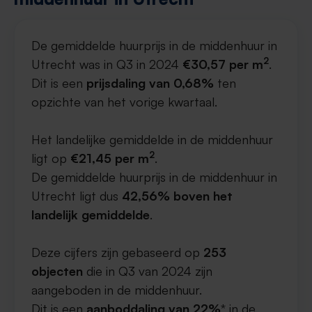
De gemiddelde huurprijs in de middenhuur in
2
Utrecht was in Q3 in 2024
€30,57 per m
.
Dit is een
prijsdaling van 0,68%
ten
opzichte van het vorige kwartaal.
Het landelijke gemiddelde in de middenhuur
2
ligt op
€21,45 per m
.
De gemiddelde huurprijs in de middenhuur in
Utrecht ligt dus
42,56% boven het
landelijk gemiddelde
.
Deze cijfers zijn gebaseerd op
253
objecten
die in Q3 van 2024 zijn
aangeboden in de middenhuur.
Dit is een
aanboddaling van 22%
* in de