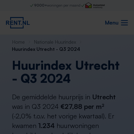
9000+
woningen per maand
Menu
Home
Nationale Huurindex
Huurindex Utrecht - Q3 2024
Huurindex Utrecht
- Q3 2024
De gemiddelde huurprijs in
Utrecht
was in Q3 2024
€27,88 per m²
(-2,0% t.o.v. het vorige kwartaal). Er
kwamen
1.234
huurwoningen