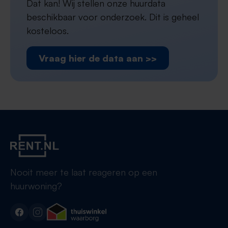
Dat kan! Wij stellen onze huurdata
beschikbaar voor onderzoek. Dit is geheel
kosteloos.
Vraag hier de data aan >>
Nooit meer te laat reageren op een
huurwoning?