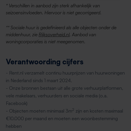
* Verschillen in aanbod zijn sterk afhankelijk van
seizoensinvloeden. Hiervoor is niet gecorrigeerd.
** Sociale huur is gedefinieerd als alle objecten onder de
middenhuur, zie
Rijksoverheid.nl
. Aanbod van
woningcorporaties is niet meegenomen.
Verantwoording cijfers
- Rent.nl verzamelt continu huurprijzen van huurwoningen
in Nederland sinds 1 maart 2024.
- Onze bronnen bestaan uit alle grote verhuurplatformen,
vele makelaars, verhuurders en sociale media (o.a.
Facebook)
2
- Objecten moeten minimaal 3m
zijn en kosten maximaal
€10.000 per maand en moeten een woonbestemming
hebben