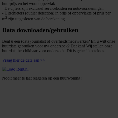
huurprijs en het woonoppervlak
- De cijfers zijn exclusief servicekosten en nutsvoorzieningen
- Uitschieters (outlier detection) in prijs of oppervlakte of prijs per
2
m
zijn uitgesloten van de berekening
Data downloaden/gebruiken
Bent u een (data)journalist of overheidsmedewerker? En u wilt onze
huurdata gebruiken voor uw onderzoek? Dat kan! Wij stellen onze
huurdata beschikbaar voor onderzoek. Dit is geheel kosteloos.
Vraag hier de data aan >>
Nooit meer te laat reageren op een huurwoning?