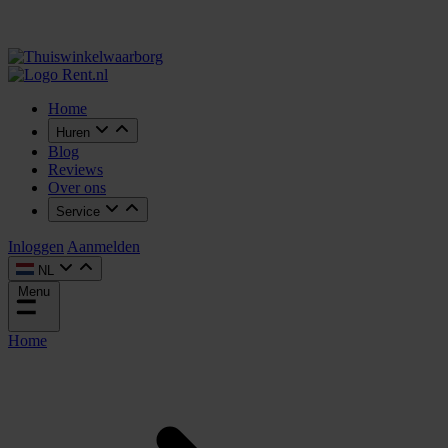
Home
Huren
Blog
Reviews
Over ons
Service
Inloggen
Aanmelden
NL
Menu
Home