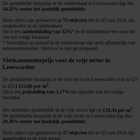
De gemiddelde huurprijs in de middenhuur in Leeuwarden ligt dus
34,11% onder het landelijk gemiddelde
.
Deze cijfers zijn gebaseerd op
75 objecten
die in Q3 van 2024 zijn
aangeboden in de middenhuur.
Dit is een
aanboddaling van 12%
* in de middenhuur ten opzichte
van het vorige kwartaal.
* Verschillen in aanbod in de middenhuur zijn sterk afhankelijk van
seizoensinvloeden. Hiervoor is niet gecorrigeerd.
Vierkantemeterprijs voor de vrije sector in
Leeuwarden
De gemiddelde huurprijs in de vrije sector in Leeuwarden was in Q3
2
in 2024
€13,66 per m
.
Dit is een
prijsdaling van 3,17%
ten opzichte van het vorige
kwartaal.
2
Het landelijke gemiddelde in de vrije sector ligt op
€19,34 per m
.
De gemiddelde huurprijs in de vrije sector in Leeuwarden ligt dus
29,36% onder het landelijk gemiddelde
.
Deze cijfers zijn gebaseerd op
27 objecten
die in Q3 van 2024 zijn
aangeboden in de vrije sector.