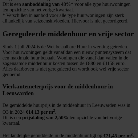
Dit is een
aanboddaling van 48%
* voor alle type huurwoningen
ten opzichte van het vorige kwartaal.
* Verschillen in aanbod voor alle type huurwoningen zijn sterk
afhankelijk van seizoensinvloeden. Hiervoor is niet gecorrigeerd.
Gereguleerde middenhuur en vrije sector
Sinds 1 juli 2024 is de Wet betaalbare Huur in werking getreden.
Voor huurwoningen geldt vanaf dan een nieuw puntensysteem dat
een maximale huur bepaalt. Woningen die vanaf dan vallen in de
zogenaamde middenhuur kosten tussen de €880 en €1158 euro.
Alles daarboven is niet gereguleerd en wordt ook wel vrije sector
genoemd.
Vierkantemeterprijs voor de middenhuur in
Leeuwarden
De gemiddelde huurprijs in de middenhuur in Leeuwarden was in
2
Q3 in 2024
€14,13 per m
.
Dit is een
prijsdaling van 2,50%
ten opzichte van het vorige
kwartaal.
2
Het landelijke gemiddelde in de middenhuur ligt op
€21,45 per m
.