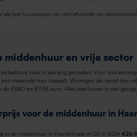
r alle type huurwoningen zijn sterk afhankelijk van seizoensinvloed
 middenhuur en vrije sector
et betaalbare Huur in werking getreden. Voor huurwoning
een maximale huur bepaalt. Woningen die vanaf dan va
 de €880 en €1158 euro. Alles daarboven is niet gereg
prijs voor de middenhuur in Haa
js in de middenhuur in Haarlem was in Q3 in 2024
€26,9