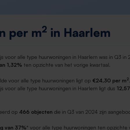
2
n per m
in Haarlem
js voor alle type huurwoningen in Haarlem was in Q3 in
van 1,32%
ten opzichte van het vorige kwartaal.
2
lde voor alle type huurwoningen ligt op
€24,30 per m
.
s voor alle type huurwoningen in Haarlem ligt dus
12,57
aseerd op
466 objecten
die in Q3 van 2024 zijn aangebod
ng van 37%
* voor alle type huurwoningen ten opzichte 