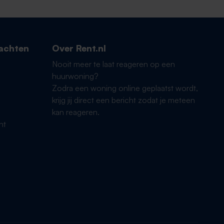
achten
Over Rent.nl
Nooit meer te laat reageren op een
huurwoning?
Zodra een woning online geplaatst wordt,
krijg jij direct een bericht zodat je meteen
kan reageren.
ht