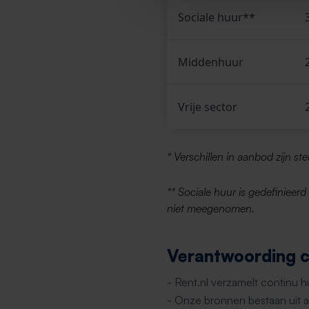
Sociale huur**
Middenhuur
Vrije sector
* Verschillen in aanbod zijn st
** Sociale huur is gedefinieer
niet meegenomen.
Verantwoording ci
- Rent.nl verzamelt continu 
- Onze bronnen bestaan uit al