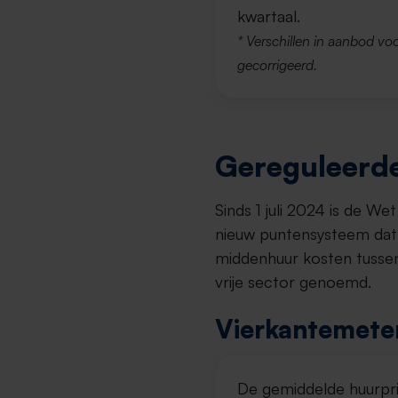
kwartaal.
* Verschillen in aanbod voo
gecorrigeerd.
Gereguleerde
Sinds 1 juli 2024 is de W
nieuw puntensysteem dat 
middenhuur kosten tussen
vrije sector genoemd.
Vierkantemeter
De gemiddelde huurpri