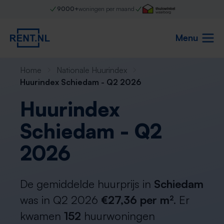
9000+
woningen per maand
Menu
Home
Nationale Huurindex
Huurindex Schiedam - Q2 2026
Huurindex
Schiedam - Q2
2026
De gemiddelde huurprijs in
Schiedam
was in Q2 2026
€27,36 per m²
. Er
kwamen
152
huurwoningen