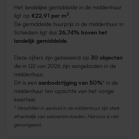
Het landelijke gemiddelde in de middenhuur
2
ligt op
€22,91 per m
.
De gemiddelde huurprijs in de middenhuur in
Schiedam ligt dus
26,74% boven het
landelijk gemiddelde
.
Deze cijfers zijn gebaseerd op
30 objecten
die in Q2 van 2026 zijn aangeboden in de
middenhuur.
Dit is een
aanbodstijging van 50%
* in de
middenhuur ten opzichte van het vorige
kwartaal.
* Verschillen in aanbod in de middenhuur zijn sterk
afhankelijk van seizoensinvloeden. Hiervoor is niet
gecorrigeerd.