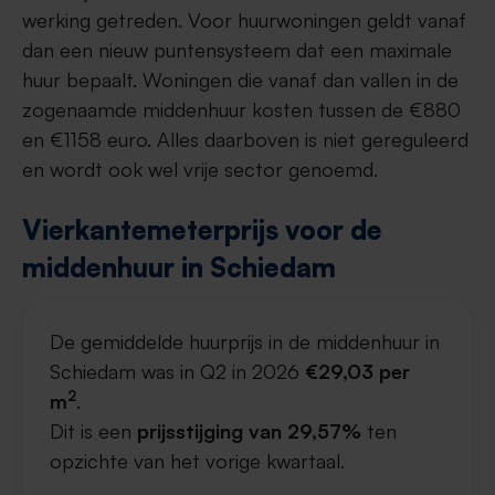
werking getreden. Voor huurwoningen geldt vanaf
dan een nieuw puntensysteem dat een maximale
huur bepaalt. Woningen die vanaf dan vallen in de
zogenaamde middenhuur kosten tussen de €880
en €1158 euro. Alles daarboven is niet gereguleerd
en wordt ook wel vrije sector genoemd.
Vierkantemeterprijs voor de
middenhuur in Schiedam
De gemiddelde huurprijs in de middenhuur in
Schiedam was in Q2 in 2026
€29,03 per
2
m
.
Dit is een
prijsstijging van 29,57%
ten
opzichte van het vorige kwartaal.