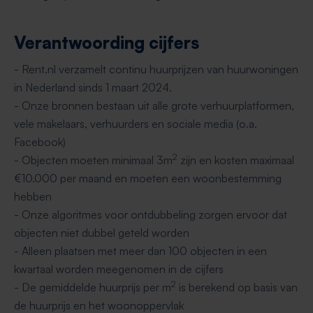
Verantwoording cijfers
- Rent.nl verzamelt continu huurprijzen van huurwoningen
in Nederland sinds 1 maart 2024.
- Onze bronnen bestaan uit alle grote verhuurplatformen,
vele makelaars, verhuurders en sociale media (o.a.
Facebook)
2
- Objecten moeten minimaal 3m
zijn en kosten maximaal
€10.000 per maand en moeten een woonbestemming
hebben
- Onze algoritmes voor ontdubbeling zorgen ervoor dat
objecten niet dubbel geteld worden
- Alleen plaatsen met meer dan 100 objecten in een
kwartaal worden meegenomen in de cijfers
2
- De gemiddelde huurprijs per m
is berekend op basis van
de huurprijs en het woonoppervlak