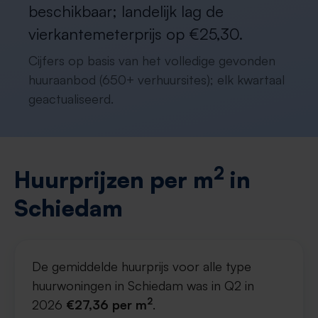
beschikbaar; landelijk lag de
vierkantemeterprijs op €25,30.
Cijfers op basis van het volledige gevonden
huuraanbod (650+ verhuursites); elk kwartaal
geactualiseerd.
2
Huurprijzen per m
in
Schiedam
De gemiddelde huurprijs voor alle type
huurwoningen in Schiedam was in Q2 in
2
2026
€27,36 per m
.