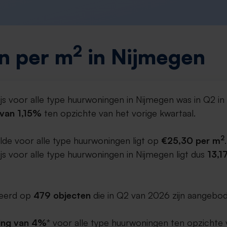
2
n per m
in Nijmegen
js voor alle type huurwoningen in Nijmegen was in Q2 i
g van 1,15%
ten opzichte van het vorige kwartaal.
2
lde voor alle type huurwoningen ligt op
€25,30 per m
.
s voor alle type huurwoningen in Nijmegen ligt dus
13,1
aseerd op
479 objecten
die in Q2 van 2026 zijn aangebod
ing van 4%
* voor alle type huurwoningen ten opzichte 