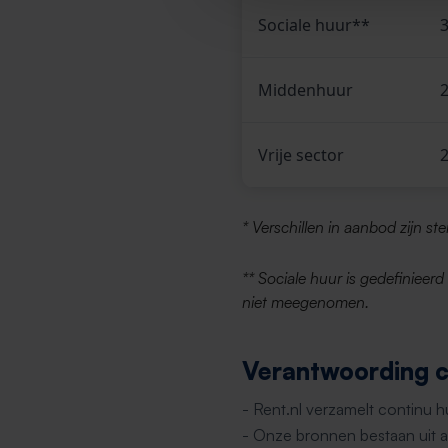
Sociale huur**
3
Middenhuur
2
Vrije sector
2
* Verschillen in aanbod zijn st
** Sociale huur is gedefinieer
niet meegenomen.
Verantwoording ci
- Rent.nl verzamelt continu 
- Onze bronnen bestaan uit al