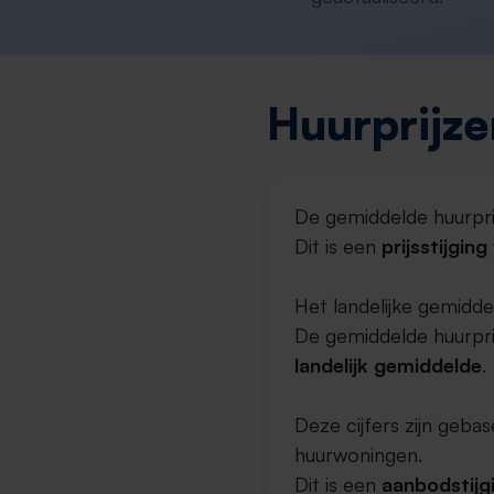
Huurprijze
De gemiddelde huurpri
Dit is een
prijsstijgin
Het landelijke gemidde
De gemiddelde huurprij
landelijk gemiddelde
.
Deze cijfers zijn geb
huurwoningen.
Dit is een
aanbodstijg