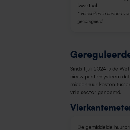
kwartaal.
* Verschillen in aanbod voo
gecorrigeerd.
Gereguleerde
Sinds 1 juli 2024 is de W
nieuw puntensysteem dat 
middenhuur kosten tussen
vrije sector genoemd.
Vierkantemeter
De gemiddelde huurpri