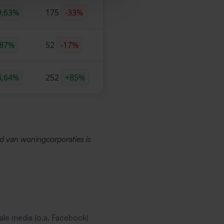
9,63%
175
-33%
,87%
52
-17%
4,64%
252
+85%
d van woningcorporaties is
ale media (o.a. Facebook)