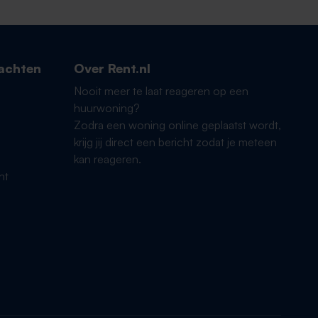
achten
Over Rent.nl
Nooit meer te laat reageren op een
huurwoning?
Zodra een woning online geplaatst wordt,
krijg jij direct een bericht zodat je meteen
kan reageren.
ht