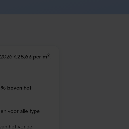
2
n 2026
€28,63 per m
.
7% boven het
en voor alle type
van het vorige