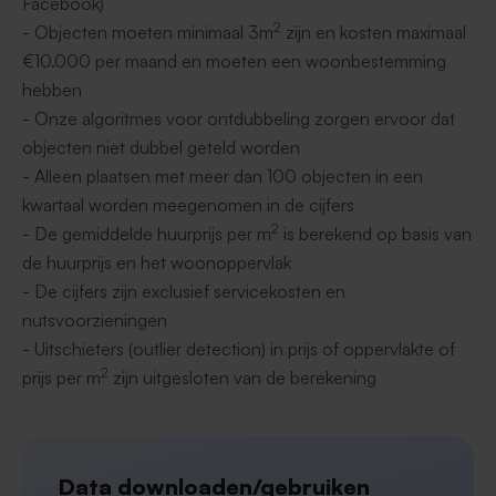
Facebook)
2
- Objecten moeten minimaal 3m
zijn en kosten maximaal
€10.000 per maand en moeten een woonbestemming
hebben
- Onze algoritmes voor ontdubbeling zorgen ervoor dat
objecten niet dubbel geteld worden
- Alleen plaatsen met meer dan 100 objecten in een
kwartaal worden meegenomen in de cijfers
2
- De gemiddelde huurprijs per m
is berekend op basis van
de huurprijs en het woonoppervlak
- De cijfers zijn exclusief servicekosten en
nutsvoorzieningen
- Uitschieters (outlier detection) in prijs of oppervlakte of
2
prijs per m
zijn uitgesloten van de berekening
Data downloaden/gebruiken