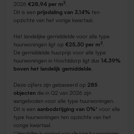
2
2026
€28,94 per m
.
Dit is een
prijsdaling van 3,14%
ten
opzichte van het vorige kwartaal.
Het landelijke gemiddelde voor alle type
2
huurwoningen ligt op
€25,30 per m
.
De gemiddelde huurprijs voor alle type
huurwoningen in Hoofddorp ligt dus
14,39%
boven het landelijk gemiddelde
.
Deze cijfers zijn gebaseerd op
285
objecten
die in Q2 van 2026 zijn
aangeboden voor alle type huurwoningen.
Dit is een
aanbodstijging van 0%
* voor alle
type huurwoningen ten opzichte van het
vorige kwartaal.
* Verschillen in aanbod voor alle type huurwoningen