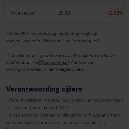
Vrije sector
29,63
+2,32%
* Verschillen in aanbod zijn sterk afhankelijk van
seizoensinvloeden. Hiervoor is niet gecorrigeerd.
** Sociale huur is gedefinieerd als alle objecten onder de
middenhuur, zie
Rijksoverheid.nl
. Aanbod van
woningcorporaties is niet meegenomen.
Verantwoording cijfers
- Rent.nl verzamelt continu huurprijzen van huurwoningen
in Nederland sinds 1 maart 2024.
- Onze bronnen bestaan uit alle grote verhuurplatformen,
vele makelaars, verhuurders en sociale media (o.a.