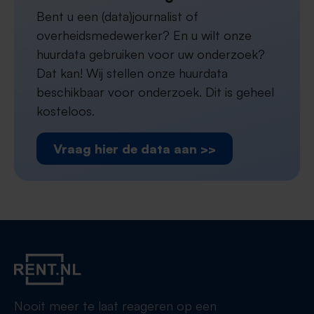
Bent u een (data)journalist of
overheidsmedewerker? En u wilt onze
huurdata gebruiken voor uw onderzoek?
Dat kan! Wij stellen onze huurdata
beschikbaar voor onderzoek. Dit is geheel
kosteloos.
Vraag hier de data aan >>
Nooit meer te laat reageren op een