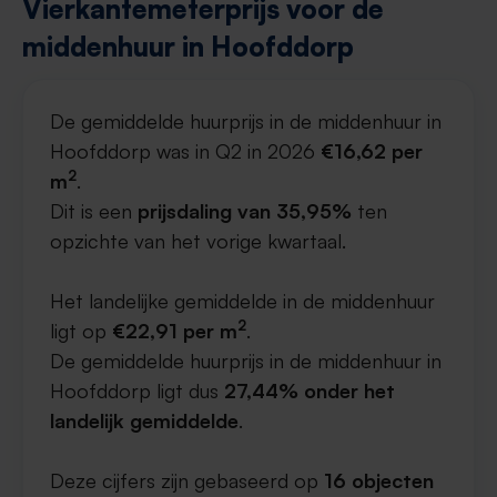
Vierkantemeterprijs voor de
middenhuur in Hoofddorp
De gemiddelde huurprijs in de middenhuur in
Hoofddorp was in Q2 in 2026
€16,62 per
2
m
.
Dit is een
prijsdaling van 35,95%
ten
opzichte van het vorige kwartaal.
Het landelijke gemiddelde in de middenhuur
2
ligt op
€22,91 per m
.
De gemiddelde huurprijs in de middenhuur in
Hoofddorp ligt dus
27,44% onder het
landelijk gemiddelde
.
Deze cijfers zijn gebaseerd op
16 objecten