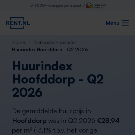
9000+
woningen per maand
Menu
Home
Nationale Huurindex
Huurindex Hoofddorp - Q2 2026
Huurindex
Hoofddorp - Q2
2026
De gemiddelde huurprijs in
Hoofddorp
was in Q2 2026
€28,94
per m²
(-3,1% t.o.v. het vorige