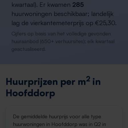
kwartaal). Er kwamen
285
huurwoningen beschikbaar; landelijk
lag de vierkantemeterprijs op €25,30.
Cijfers op basis van het volledige gevonden
huuraanbod (650+ verhuursites); elk kwartaal
geactualiseerd.
2
Huurprijzen per m
in
Hoofddorp
De gemiddelde huurprijs voor alle type
huurwoningen in Hoofddorp was in Q2 in