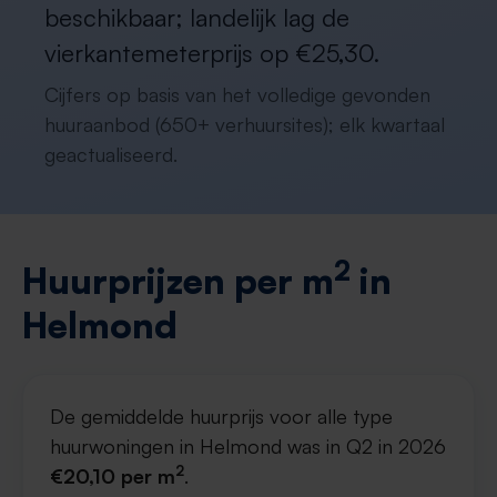
beschikbaar; landelijk lag de
vierkantemeterprijs op €25,30.
Cijfers op basis van het volledige gevonden
huuraanbod (650+ verhuursites); elk kwartaal
geactualiseerd.
2
Huurprijzen per m
in
Helmond
De gemiddelde huurprijs voor alle type
huurwoningen in Helmond was in Q2 in 2026
2
€20,10 per m
.