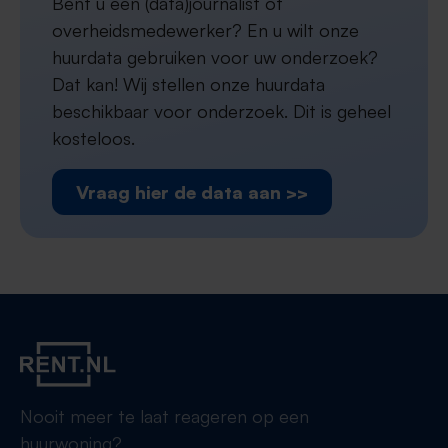
Bent u een (data)journalist of
overheidsmedewerker? En u wilt onze
huurdata gebruiken voor uw onderzoek?
Dat kan! Wij stellen onze huurdata
beschikbaar voor onderzoek. Dit is geheel
kosteloos.
Vraag hier de data aan >>
Nooit meer te laat reageren op een
huurwoning?