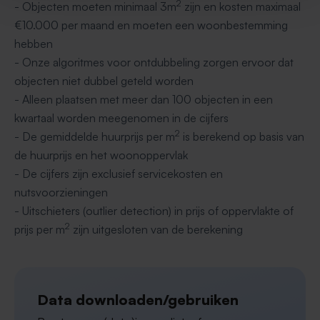
2
- Objecten moeten minimaal 3m
zijn en kosten maximaal
€10.000 per maand en moeten een woonbestemming
hebben
- Onze algoritmes voor ontdubbeling zorgen ervoor dat
objecten niet dubbel geteld worden
- Alleen plaatsen met meer dan 100 objecten in een
kwartaal worden meegenomen in de cijfers
2
- De gemiddelde huurprijs per m
is berekend op basis van
de huurprijs en het woonoppervlak
- De cijfers zijn exclusief servicekosten en
nutsvoorzieningen
- Uitschieters (outlier detection) in prijs of oppervlakte of
2
prijs per m
zijn uitgesloten van de berekening
Data downloaden/gebruiken