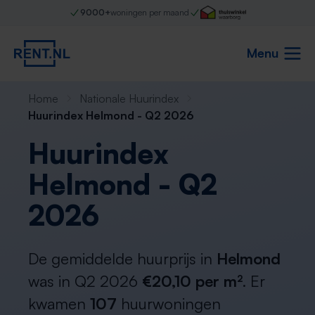
9000+
woningen per maand
Menu
Home
Nationale Huurindex
Huurindex Helmond - Q2 2026
Huurindex
Helmond - Q2
2026
De gemiddelde huurprijs in
Helmond
was in Q2 2026
€20,10 per m²
. Er
kwamen
107
huurwoningen