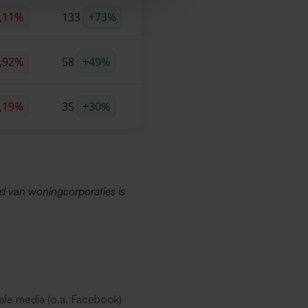
,11%
133
+73%
,92%
58
+49%
,19%
35
+30%
d van woningcorporaties is
ale media (o.a. Facebook)