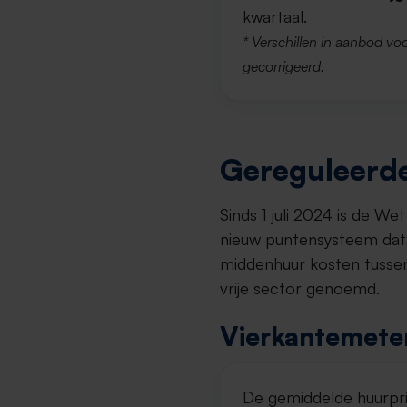
kwartaal.
* Verschillen in aanbod voo
gecorrigeerd.
Gereguleerde
Sinds 1 juli 2024 is de W
nieuw puntensysteem dat 
middenhuur kosten tussen
vrije sector genoemd.
Vierkantemeter
De gemiddelde huurpri