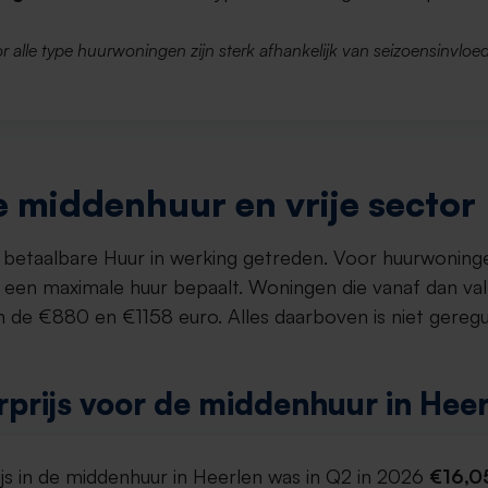
r alle type huurwoningen zijn sterk afhankelijk van seizoensinvloed
 middenhuur en vrije sector
et betaalbare Huur in werking getreden. Voor huurwoning
een maximale huur bepaalt. Woningen die vanaf dan va
 de €880 en €1158 euro. Alles daarboven is niet gereg
prijs voor de middenhuur in Hee
js in de middenhuur in Heerlen was in Q2 in 2026
€16,0