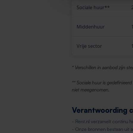
Sociale huur**
Middenhuur
Vrije sector
* Verschillen in aanbod zijn st
** Sociale huur is gedefinieer
niet meegenomen.
Verantwoording ci
- Rent.nl verzamelt continu 
- Onze bronnen bestaan uit al