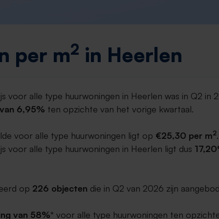
2
n per m
in Heerlen
js voor alle type huurwoningen in Heerlen was in Q2 in
g van 6,95%
ten opzichte van het vorige kwartaal.
2
lde voor alle type huurwoningen ligt op
€25,30 per m
.
s voor alle type huurwoningen in Heerlen ligt dus
17,20
aseerd op
226 objecten
die in Q2 van 2026 zijn aangebod
ging van 58%
* voor alle type huurwoningen ten opzichte