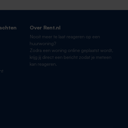
achten
Over Rent.nl
Nooit meer te laat reageren op een
huurwoning?
Zodra een woning online geplaatst wordt,
krijg jij direct een bericht zodat je meteen
kan reageren.
ht