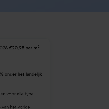
2
 2026
€20,95 per m
.
% onder het landelijk
en voor alle type
 van het vorige