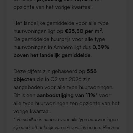
opzichte van het vorige kwartaal.
Het landelijke gemiddelde voor alle type
2
huurwoningen ligt op
€25,30 per m
.
De gemiddelde huurprijs voor alle type
huurwoningen in Arnhem ligt dus
0,39%
boven het landelijk gemiddelde
.
Deze cijfers zijn gebaseerd op
558
objecten
die in Q2 van 2026 zijn
aangeboden voor alle type huurwoningen.
Dit is een
aanbodstijging van 11%
* voor
alle type huurwoningen ten opzichte van het
vorige kwartaal.
* Verschillen in aanbod voor alle type huurwoningen
zijn sterk afhankelijk van seizoensinvloeden. Hiervoor