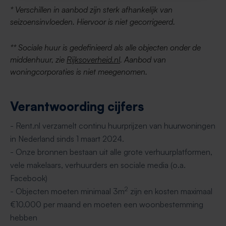
* Verschillen in aanbod zijn sterk afhankelijk van
seizoensinvloeden. Hiervoor is niet gecorrigeerd.
** Sociale huur is gedefinieerd als alle objecten onder de
middenhuur, zie
Rijksoverheid.nl
. Aanbod van
woningcorporaties is niet meegenomen.
Verantwoording cijfers
- Rent.nl verzamelt continu huurprijzen van huurwoningen
in Nederland sinds 1 maart 2024.
- Onze bronnen bestaan uit alle grote verhuurplatformen,
vele makelaars, verhuurders en sociale media (o.a.
Facebook)
2
- Objecten moeten minimaal 3m
zijn en kosten maximaal
€10.000 per maand en moeten een woonbestemming
hebben