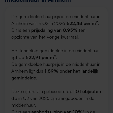
De gemiddelde huurprijs in de middenhuur in
2
Arnhem was in Q2 in 2026
€22,48 per m
.
Dit is een
prijsdaling van 0,95%
ten
opzichte van het vorige kwartaal.
Het landelijke gemiddelde in de middenhuur
2
ligt op
€22,91 per m
.
De gemiddelde huurprijs in de middenhuur in
Arnhem ligt dus
1,89% onder het landelijk
gemiddelde
.
Deze cijfers zijn gebaseerd op
101 objecten
die in Q2 van 2026 zijn aangeboden in de
middenhuur.
Dit is een
aanbodstijging van 10%
* in de