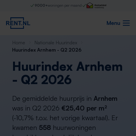
9000+
woningen per maand
Menu
Home
Nationale Huurindex
Huurindex Arnhem - Q2 2026
Huurindex Arnhem
- Q2 2026
De gemiddelde huurprijs in
Arnhem
was in Q2 2026
€25,40 per m²
(-10,7% t.o.v. het vorige kwartaal). Er
kwamen
558
huurwoningen