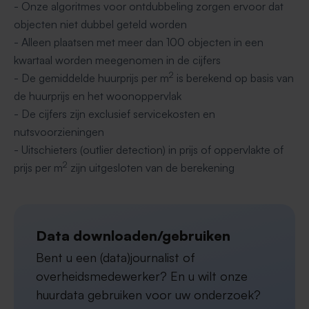
- Onze algoritmes voor ontdubbeling zorgen ervoor dat
objecten niet dubbel geteld worden
- Alleen plaatsen met meer dan 100 objecten in een
kwartaal worden meegenomen in de cijfers
2
- De gemiddelde huurprijs per m
is berekend op basis van
de huurprijs en het woonoppervlak
- De cijfers zijn exclusief servicekosten en
nutsvoorzieningen
- Uitschieters (outlier detection) in prijs of oppervlakte of
2
prijs per m
zijn uitgesloten van de berekening
Data downloaden/gebruiken
Bent u een (data)journalist of
overheidsmedewerker? En u wilt onze
huurdata gebruiken voor uw onderzoek?