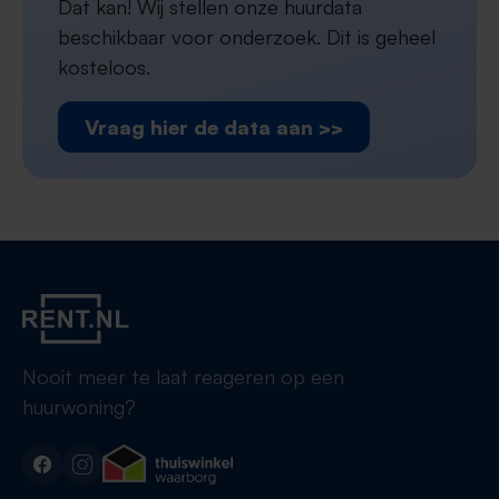
Dat kan! Wij stellen onze huurdata
beschikbaar voor onderzoek. Dit is geheel
kosteloos.
Vraag hier de data aan >>
Nooit meer te laat reageren op een
huurwoning?