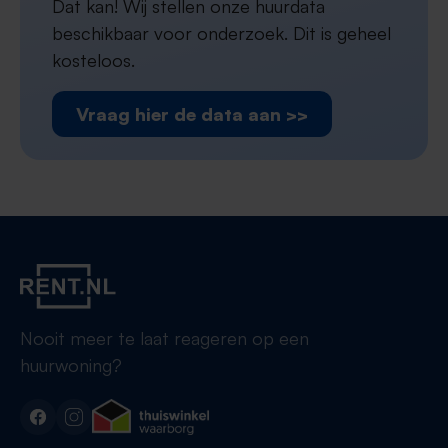
Dat kan! Wij stellen onze huurdata
beschikbaar voor onderzoek. Dit is geheel
kosteloos.
Vraag hier de data aan >>
Nooit meer te laat reageren op een
huurwoning?