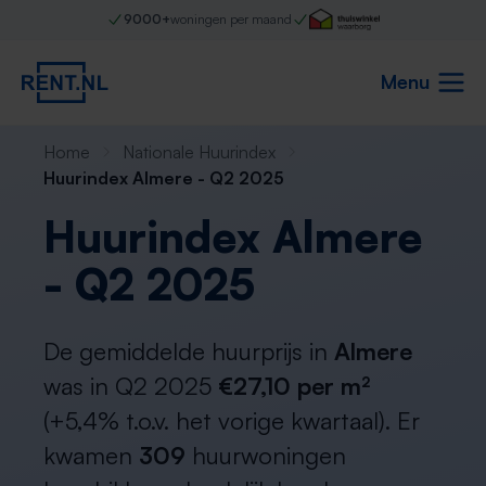
9000+
woningen per maand
Menu
Home
Nationale Huurindex
Huurindex Almere - Q2 2025
Huurindex Almere
- Q2 2025
De gemiddelde huurprijs in
Almere
was in Q2 2025
€27,10 per m²
(+5,4% t.o.v. het vorige kwartaal). Er
kwamen
309
huurwoningen