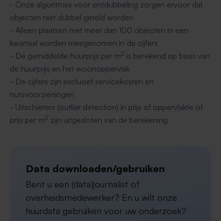
- Onze algoritmes voor ontdubbeling zorgen ervoor dat
objecten niet dubbel geteld worden
- Alleen plaatsen met meer dan 100 objecten in een
kwartaal worden meegenomen in de cijfers
2
- De gemiddelde huurprijs per m
is berekend op basis van
de huurprijs en het woonoppervlak
- De cijfers zijn exclusief servicekosten en
nutsvoorzieningen
- Uitschieters (outlier detection) in prijs of oppervlakte of
2
prijs per m
zijn uitgesloten van de berekening
Data downloaden/gebruiken
Bent u een (data)journalist of
overheidsmedewerker? En u wilt onze
huurdata gebruiken voor uw onderzoek?