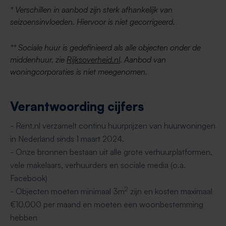
* Verschillen in aanbod zijn sterk afhankelijk van
seizoensinvloeden. Hiervoor is niet gecorrigeerd.
** Sociale huur is gedefinieerd als alle objecten onder de
middenhuur, zie
Rijksoverheid.nl
. Aanbod van
woningcorporaties is niet meegenomen.
Verantwoording cijfers
- Rent.nl verzamelt continu huurprijzen van huurwoningen
in Nederland sinds 1 maart 2024.
- Onze bronnen bestaan uit alle grote verhuurplatformen,
vele makelaars, verhuurders en sociale media (o.a.
Facebook)
2
- Objecten moeten minimaal 3m
zijn en kosten maximaal
€10.000 per maand en moeten een woonbestemming
hebben