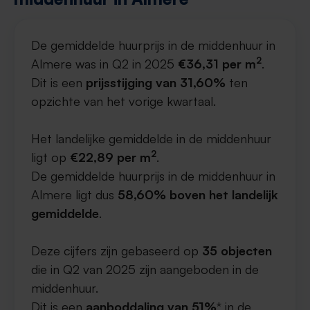
De gemiddelde huurprijs in de middenhuur in
2
Almere was in Q2 in 2025
€36,31 per m
.
Dit is een
prijsstijging van 31,60%
ten
opzichte van het vorige kwartaal.
Het landelijke gemiddelde in de middenhuur
2
ligt op
€22,89 per m
.
De gemiddelde huurprijs in de middenhuur in
Almere ligt dus
58,60% boven het landelijk
gemiddelde
.
Deze cijfers zijn gebaseerd op
35 objecten
die in Q2 van 2025 zijn aangeboden in de
middenhuur.
Dit is een
aanboddaling van 51%
* in de