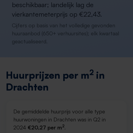
beschikbaar; landelijk lag de
vierkantemeterprijs op €22,43.
Cijfers op basis van het volledige gevonden
huuraanbod (650+ verhuursites); elk kwartaal
geactualiseerd.
2
Huurprijzen per m
in
Drachten
De gemiddelde huurprijs voor alle type
huurwoningen in Drachten was in Q2 in
2
2024
€20,27 per m
.