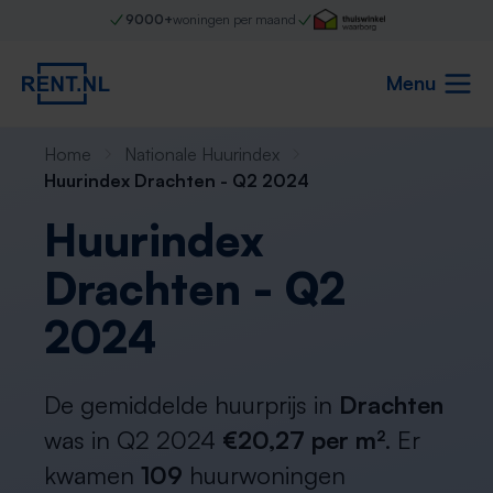
9000+
woningen per maand
Menu
Home
Nationale Huurindex
Huurindex Drachten - Q2 2024
Huurindex
Drachten - Q2
2024
De gemiddelde huurprijs in
Drachten
was in Q2 2024
€20,27 per m²
. Er
kwamen
109
huurwoningen