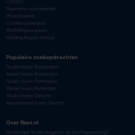
Contact
Algemene voorwaarden
Privacybeleid
Cookievoorkeuren
Klachtenprocedure
Melding illegale inhoud
Populaire zoekopdrachten
Studio huren Amsterdam
Kamer huren Amsterdam
Studio huren Rotterdam
Kamer huren Rotterdam
Studio huren Utrecht
Appartement huren Utrecht
Over Rent.nl
Nooit meer te laat reageren op een huurwoning?