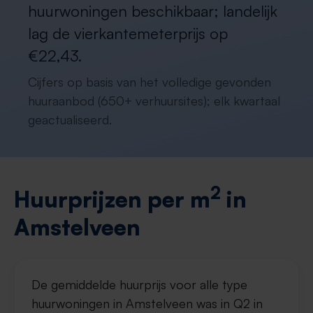
huurwoningen beschikbaar; landelijk
lag de vierkantemeterprijs op
€22,43.
Cijfers op basis van het volledige gevonden
huuraanbod (650+ verhuursites); elk kwartaal
geactualiseerd.
2
Huurprijzen per m
in
Amstelveen
De gemiddelde huurprijs voor alle type
huurwoningen in Amstelveen was in Q2 in