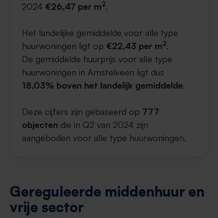
2
2024
€26,47 per m
.
Het landelijke gemiddelde voor alle type
2
huurwoningen ligt op
€22,43 per m
.
De gemiddelde huurprijs voor alle type
huurwoningen in Amstelveen ligt dus
18,03% boven het landelijk gemiddelde
.
Deze cijfers zijn gebaseerd op
777
objecten
die in Q2 van 2024 zijn
aangeboden voor alle type huurwoningen.
Gereguleerde middenhuur en
vrije sector