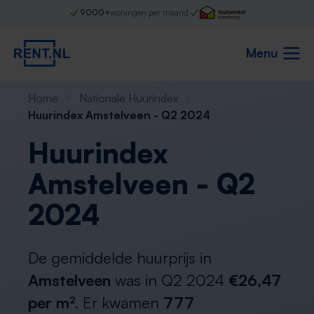
9000+
woningen per maand
Menu
Home
Nationale Huurindex
Huurindex Amstelveen - Q2 2024
Huurindex
Amstelveen - Q2
2024
De gemiddelde huurprijs in
Amstelveen
was in Q2 2024
€26,47
per m²
. Er kwamen
777