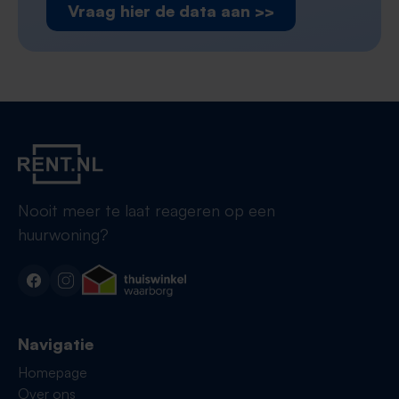
Vraag hier de data aan >>
Nooit meer te laat reageren op een
huurwoning?
Navigatie
Homepage
Over ons