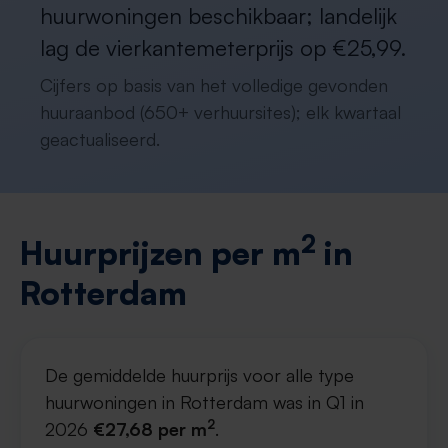
huurwoningen beschikbaar; landelijk
lag de vierkantemeterprijs op €25,99.
Cijfers op basis van het volledige gevonden
huuraanbod (650+ verhuursites); elk kwartaal
geactualiseerd.
2
Huurprijzen per m
in
Rotterdam
De gemiddelde huurprijs voor alle type
huurwoningen in Rotterdam was in Q1 in
2
2026
€27,68 per m
.