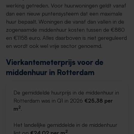
werking getreden. Voor huurwoningen geldt vanaf
dan een nieuw puntensysteem dat een maximale
huur bepaalt. Woningen die vanaf dan vallen in de
zogenaamde middenhuur kosten tussen de €880
en €1158 euro. Alles daarboven is niet gereguleerd
en wordt ook wel vrije sector genoemd.
Vierkantemeterprijs voor de
middenhuur in Rotterdam
De gemiddelde huurprijs in de middenhuur in
Rotterdam was in Q1 in 2026
€25,38 per
2
m
.
Het landelijke gemiddelde in de middenhuur
2
ligt op
€24,02 per m
.