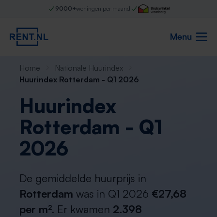
9000+
woningen per maand
Menu
Home
Nationale Huurindex
Huurindex Rotterdam - Q1 2026
Huurindex
Rotterdam - Q1
2026
De gemiddelde huurprijs in
Rotterdam
was in Q1 2026
€27,68
per m²
. Er kwamen
2.398