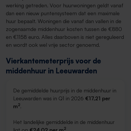
werking getreden. Voor huurwoningen geldt vanaf
dan een nieuw puntensysteem dat een maximale
huur bepaalt. Woningen die vanaf dan vallen in de
zogenaamde middenhuur kosten tussen de €880
en €1158 euro. Alles daarboven is niet gereguleerd
en wordt ook wel vrije sector genoemd.
Vierkantemeterprijs voor de
middenhuur in Leeuwarden
De gemiddelde huurprijs in de middenhuur in
Leeuwarden was in Q1 in 2026
€17,21 per
2
m
.
Het landelijke gemiddelde in de middenhuur
2
ligt op
€24,02 per m
.