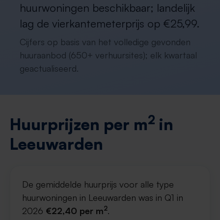
huurwoningen beschikbaar; landelijk
lag de vierkantemeterprijs op €25,99.
Cijfers op basis van het volledige gevonden
huuraanbod (650+ verhuursites); elk kwartaal
geactualiseerd.
2
Huurprijzen per m
in
Leeuwarden
De gemiddelde huurprijs voor alle type
huurwoningen in Leeuwarden was in Q1 in
2
2026
€22,40 per m
.