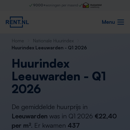
9000+
woningen per maand
Menu
Home
Nationale Huurindex
Huurindex Leeuwarden - Q1 2026
Huurindex
Leeuwarden - Q1
2026
De gemiddelde huurprijs in
Leeuwarden
was in Q1 2026
€22,40
per m²
. Er kwamen
437