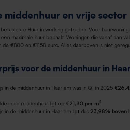
 middenhuur en vrije sector
et betaalbare Huur in werking getreden. Voor huurwoning
een maximale huur bepaalt. Woningen die vanaf dan va
 de €880 en €1158 euro. Alles daarboven is niet gereg
prijs voor de middenhuur in Haa
js in de middenhuur in Haarlem was in Q1 in 2025
€26,4
2
lde in de middenhuur ligt op
€21,30 per m
.
s in de middenhuur in Haarlem ligt dus
23,98% boven he