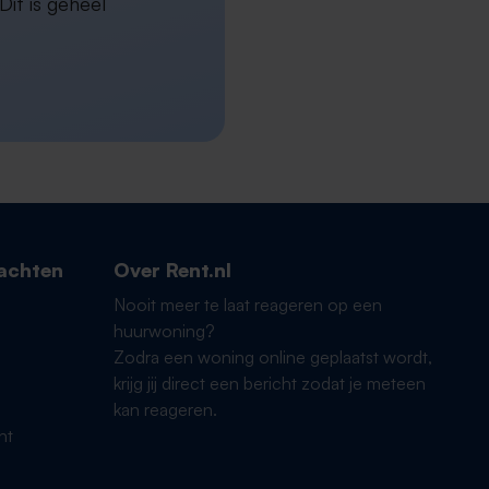
it is geheel
achten
Over Rent.nl
Nooit meer te laat reageren op een
huurwoning?
Zodra een woning online geplaatst wordt,
krijg jij direct een bericht zodat je meteen
kan reageren.
ht