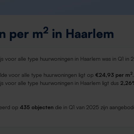
2
n per m
in Haarlem
js voor alle type huurwoningen in Haarlem was in Q1 in
2
lde voor alle type huurwoningen ligt op
€24,93 per m
.
s voor alle type huurwoningen in Haarlem ligt dus
2,26%
aseerd op
435 objecten
die in Q1 van 2025 zijn aangebod