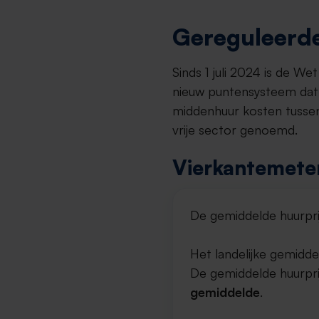
Gereguleerde
Sinds 1 juli 2024 is de W
nieuw puntensysteem dat 
middenhuur kosten tussen
vrije sector genoemd.
Vierkantemeter
De gemiddelde huurpri
Het landelijke gemidde
De gemiddelde huurprij
gemiddelde
.