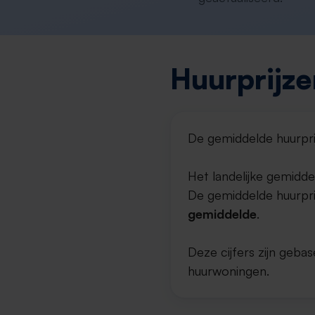
Huurprijze
De gemiddelde huurpri
Het landelijke gemidde
De gemiddelde huurprij
gemiddelde
.
Deze cijfers zijn geb
huurwoningen.