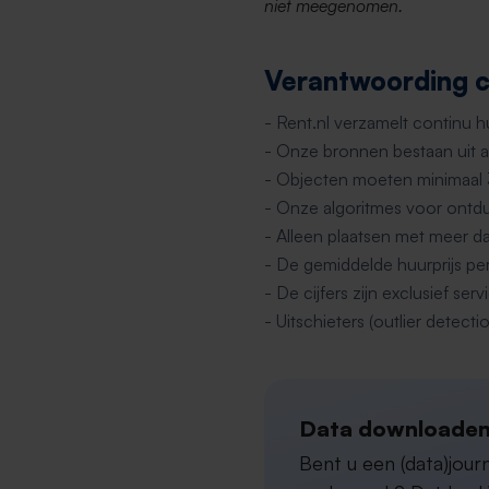
niet meegenomen.
Verantwoording ci
- Rent.nl verzamelt continu 
- Onze bronnen bestaan uit al
- Objecten moeten minimaal
- Onze algoritmes voor ontdu
- Alleen plaatsen met meer d
- De gemiddelde huurprijs pe
- De cijfers zijn exclusief s
- Uitschieters (outlier detectio
Data downloaden
Bent u een (data)jou