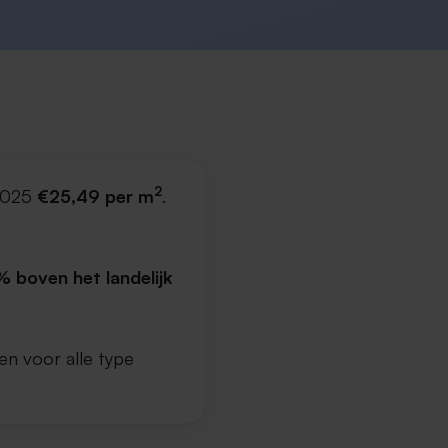
2
 2025
€25,49 per m
.
 boven het landelijk
en voor alle type