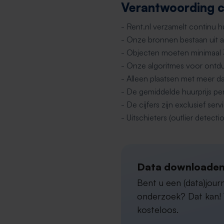
Verantwoording ci
- Rent.nl verzamelt continu 
- Onze bronnen bestaan uit al
- Objecten moeten minimaal
- Onze algoritmes voor ontdu
- Alleen plaatsen met meer d
- De gemiddelde huurprijs pe
- De cijfers zijn exclusief s
- Uitschieters (outlier detectio
Data downloaden
Bent u een (data)jou
onderzoek? Dat kan! W
kosteloos.