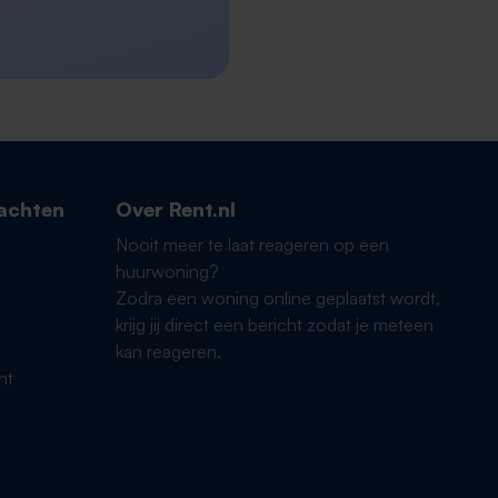
achten
Over Rent.nl
Nooit meer te laat reageren op een
huurwoning?
Zodra een woning online geplaatst wordt,
krijg jij direct een bericht zodat je meteen
kan reageren.
ht