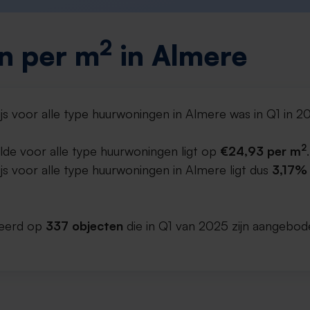
2
n per m
in Almere
js voor alle type huurwoningen in Almere was in Q1 in 
2
lde voor alle type huurwoningen ligt op
€24,93 per m
.
s voor alle type huurwoningen in Almere ligt dus
3,17% 
aseerd op
337 objecten
die in Q1 van 2025 zijn aangebod