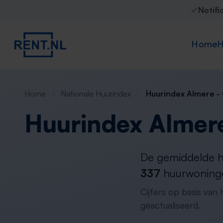
Notifi
Home
H
Home
Nationale Huurindex
Huurindex Almere -
Huurindex Almer
De gemiddelde hu
337
huurwoningen
Cijfers op basis van
geactualiseerd.