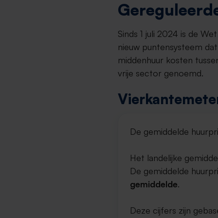
Gereguleerde
Sinds 1 juli 2024 is de W
nieuw puntensysteem dat 
middenhuur kosten tussen
vrije sector genoemd.
Vierkantemeter
De gemiddelde huurpri
Het landelijke gemidde
De gemiddelde huurprij
gemiddelde
.
Deze cijfers zijn geb