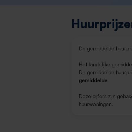
Huurprijze
De gemiddelde huurpri
Het landelijke gemidde
De gemiddelde huurprij
gemiddelde
.
Deze cijfers zijn geb
huurwoningen.