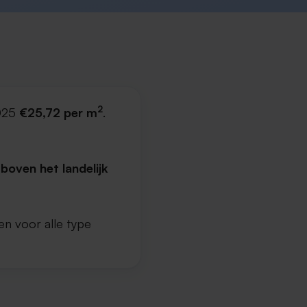
2
2025
€25,72 per m
.
boven het landelijk
en voor alle type