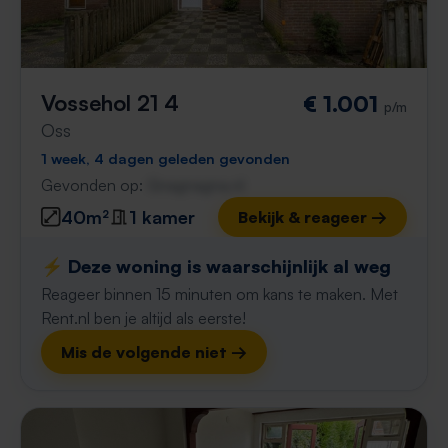
Vossehol 21 4
€ 1.001
p/m
Oss
1 week, 4 dagen geleden gevonden
Gevonden op:
Gnagnagna.nl
40m²
1 kamer
Bekijk & reageer →
⚡️ Deze woning is waarschijnlijk al weg
Reageer binnen 15 minuten om kans te maken. Met
Rent.nl ben je altijd als eerste!
Mis de volgende niet →