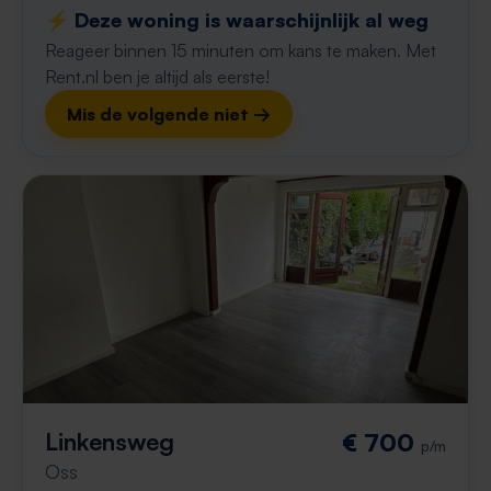
⚡️ Deze woning is waarschijnlijk al weg
Reageer binnen 15 minuten om kans te maken. Met
Rent.nl ben je altijd als eerste!
Mis de volgende niet →
Linkensweg
€ 700
p/m
Oss