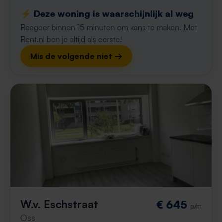
⚡️ Deze woning is waarschijnlijk al weg
Reageer binnen 15 minuten om kans te maken. Met
Rent.nl ben je altijd als eerste!
Mis de volgende niet →
W.v. Eschstraat
€ 645
p/m
Oss