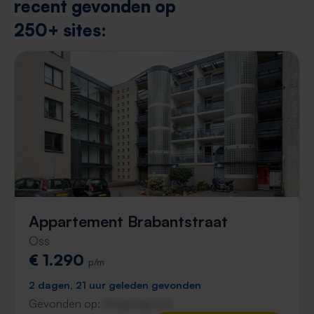
recent gevonden op
250+ sites:
Appartement Brabantstraat
Oss
€ 1.290
p/m
2 dagen, 21 uur geleden gevonden
Gevonden op:
Gnagnagna.nl