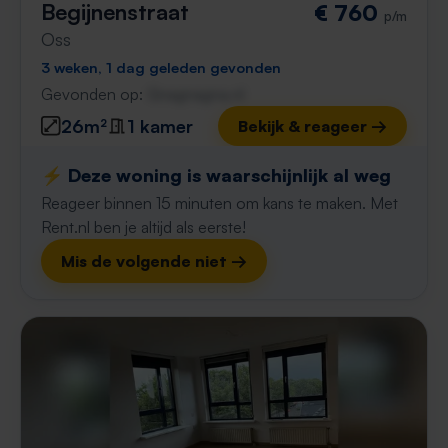
Begijnenstraat
€ 760
p/m
Oss
3 weken, 1 dag geleden gevonden
Gevonden op:
Gnagnagna.nl
26m²
1 kamer
Bekijk & reageer →
⚡️ Deze woning is waarschijnlijk al weg
Reageer binnen 15 minuten om kans te maken. Met
Rent.nl ben je altijd als eerste!
Mis de volgende niet →