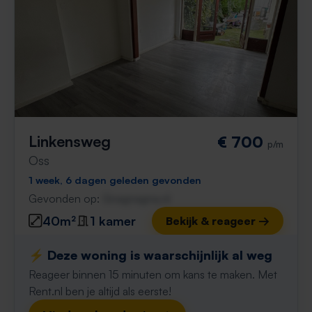
Linkensweg
€ 700
p/m
Oss
1 week, 6 dagen geleden gevonden
Gevonden op:
Gnagnagna.nl
40m²
1 kamer
Bekijk & reageer →
⚡️ Deze woning is waarschijnlijk al weg
Reageer binnen 15 minuten om kans te maken. Met
Rent.nl ben je altijd als eerste!