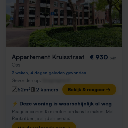
Appartement Kruisstraat
€ 930
p/m
Oss
3 weken, 4 dagen geleden gevonden
Gevonden op:
Gnagnagna.nl
52m²
2 kamers
Bekijk & reageer →
⚡️ Deze woning is waarschijnlijk al weg
Reageer binnen 15 minuten om kans te maken. Met
Rent.nl ben je altijd als eerste!