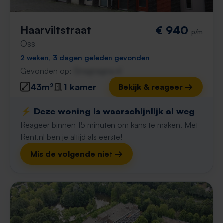
Haarviltstraat
€ 940
p/m
Oss
2 weken, 3 dagen geleden gevonden
Gevonden op:
Gnagnagna.nl
43m²
1 kamer
Bekijk & reageer →
⚡️ Deze woning is waarschijnlijk al weg
Reageer binnen 15 minuten om kans te maken. Met
Rent.nl ben je altijd als eerste!
Mis de volgende niet →