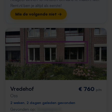
Rent.nl ben je altijd als eerste!
Mis de volgende niet →
Vredehof
€ 760
p/m
Oss
2 weken, 2 dagen geleden gevonden
Gevonden op:
Gnagnagna.nl