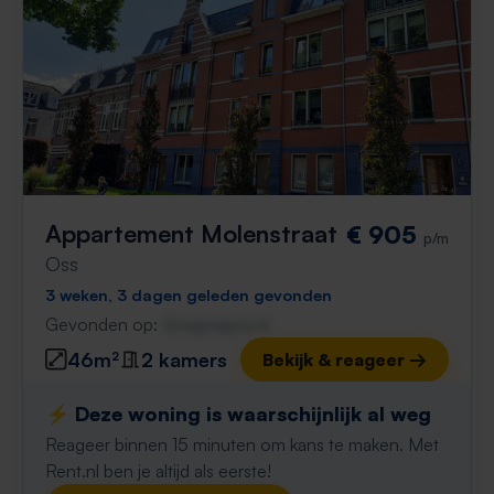
Appartement Molenstraat
€ 905
p/m
Oss
3 weken, 3 dagen geleden gevonden
Gevonden op:
Gnagnagna.nl
46m²
2 kamers
Bekijk & reageer →
⚡️ Deze woning is waarschijnlijk al weg
Reageer binnen 15 minuten om kans te maken. Met
Rent.nl ben je altijd als eerste!