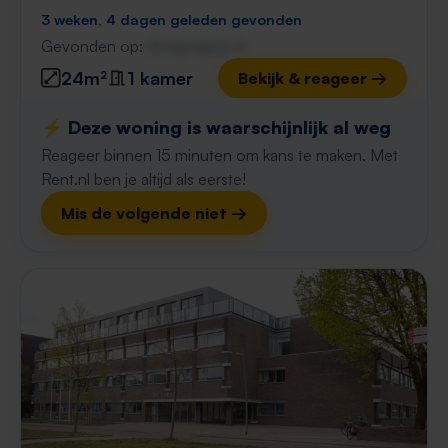
3 weken, 4 dagen geleden gevonden
Gevonden op:
Gnagnagna.nl
24m²
1 kamer
Bekijk & reageer →
⚡️ Deze woning is waarschijnlijk al weg
Reageer binnen 15 minuten om kans te maken. Met
Rent.nl ben je altijd als eerste!
Mis de volgende niet →