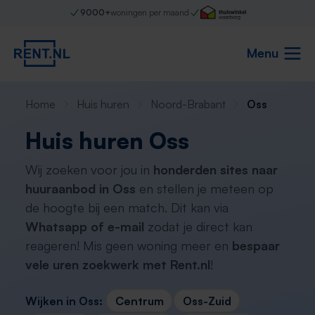
9000+
woningen per maand
Menu
Home
Huis huren
Noord-Brabant
Oss
Huis huren Oss
Wij zoeken voor jou in
honderden sites naar
huuraanbod in Oss
en stellen je meteen op
de hoogte bij een match. Dit kan via
Whatsapp of e-mail
zodat je direct kan
reageren! Mis geen woning meer en
bespaar
vele uren zoekwerk met Rent.nl
!
Wijken in Oss:
Centrum
Oss-Zuid