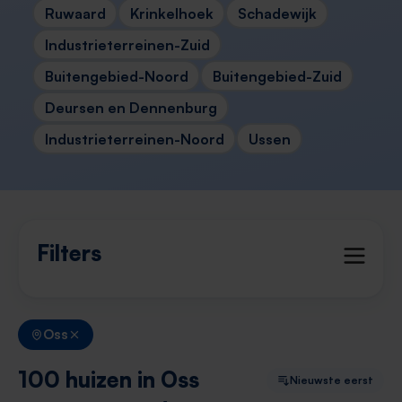
Ruwaard
Krinkelhoek
Schadewijk
Industrieterreinen-Zuid
Buitengebied-Noord
Buitengebied-Zuid
Deursen en Dennenburg
Industrieterreinen-Noord
Ussen
Filters
Oss
100 huizen in Oss
Nieuwste eerst