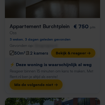
Appartement Burchtplein
€ 750
p/m
Oss
3 weken, 3 dagen geleden gevonden
Gevonden op:
Gnagnagna.nl
50m²
2 kamers
Bekijk & reageer →
⚡️ Deze woning is waarschijnlijk al weg
Reageer binnen 15 minuten om kans te maken. Met
Rent.nl ben je altijd als eerste!
Mis de volgende niet →