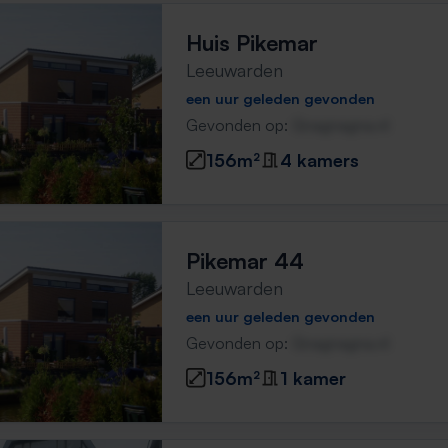
Huis Pikemar
Leeuwarden
een uur geleden gevonden
Gevonden op:
Gnagnagna.nl
156m²
4 kamers
Pikemar 44
Leeuwarden
een uur geleden gevonden
Gevonden op:
Gnagnagna.nl
156m²
1 kamer