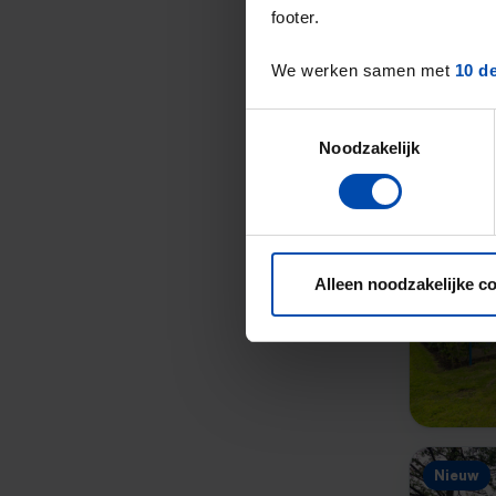
footer.
We werken samen met
10 d
Toestemmingsselectie
Noodzakelijk
Nieuw
Alleen noodzakelijke c
Nieuw