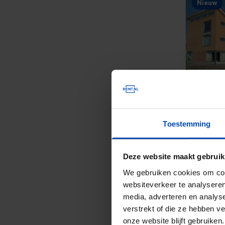
Nieuw
Nieuw
Toestemming
Deze website maakt gebruik
We gebruiken cookies om cont
websiteverkeer te analyseren
media, adverteren en analys
verstrekt of die ze hebben v
onze website blijft gebruik
Nieuw