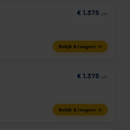
€ 1.375
p/m
Bekijk & reageer →
€ 1.375
p/m
Bekijk & reageer →