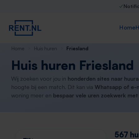
Notifi
Home
H
Home
Huis huren
Friesland
Huis huren Friesland
Wij zoeken voor jou in
honderden sites naar huur
hoogte bij een match. Dit kan via
Whatsapp of e-m
woning meer en
bespaar vele uren zoekwerk met 
567 hu