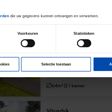
Pikemar 32
Leeuwarden
2 uur geleden gevonden
erden
die uw gegevens kunnen ontvangen en verwerken.
Gevonden op:
Gnagnagna.nl
153m²
1 kamer
Voorkeuren
Statistieken
Boeierstraat
Leeuwarden
ookies
Selectie toestaan
A
3 uur geleden gevonden
Gevonden op:
Gnagnagna.nl
64m²
1 kamer
Vitusdyk