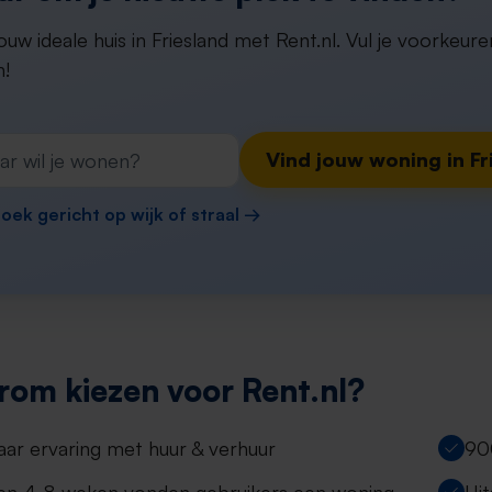
ouw ideale huis in Friesland met Rent.nl. Vul je voorkeure
!
Vind jouw woning in Fr
oek gericht op wijk of straal →
om kiezen voor Rent.nl?
jaar ervaring met huur & verhuur
90