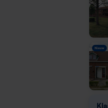
Nieuw
Kla