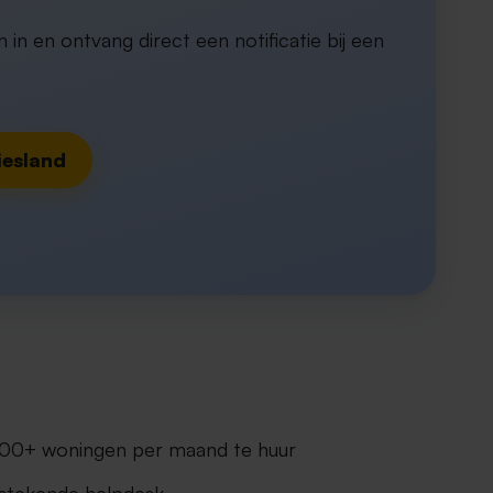
n in en ontvang direct een notificatie bij een
iesland
00+ woningen per maand te huur