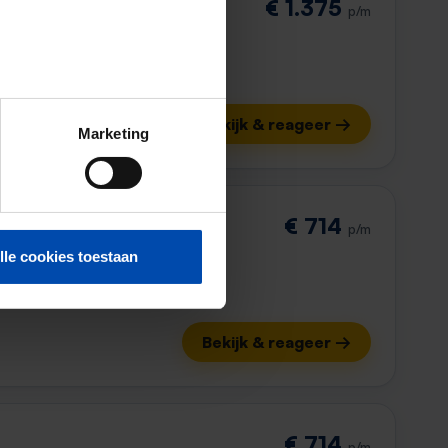
€ 1.375
p/m
Bekijk & reageer →
Marketing
€ 714
p/m
lle cookies toestaan
Bekijk & reageer →
€ 714
p/m