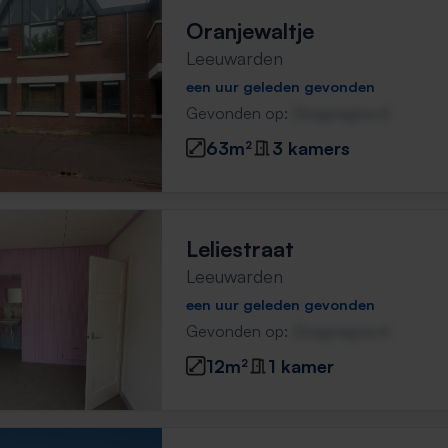
Oranjewaltje
Leeuwarden
een uur geleden gevonden
Gevonden op:
Gnagnagna.nl
63m²
3 kamers
Leliestraat
Leeuwarden
een uur geleden gevonden
Gevonden op:
Gnagnagna.nl
12m²
1 kamer