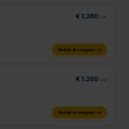
€ 1.250
p/m
Bekijk & reageer →
€ 1.250
p/m
Bekijk & reageer →