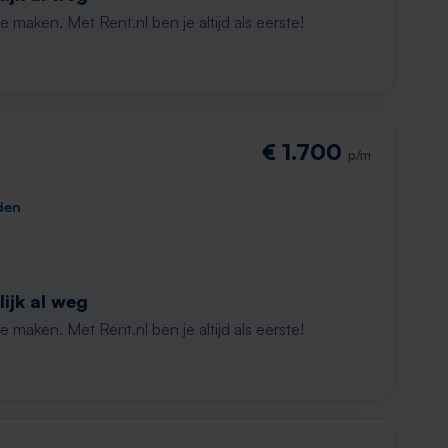
maken. Met Rent.nl ben je altijd als eerste!
€ 1.700
p/m
den
ijk al weg
maken. Met Rent.nl ben je altijd als eerste!