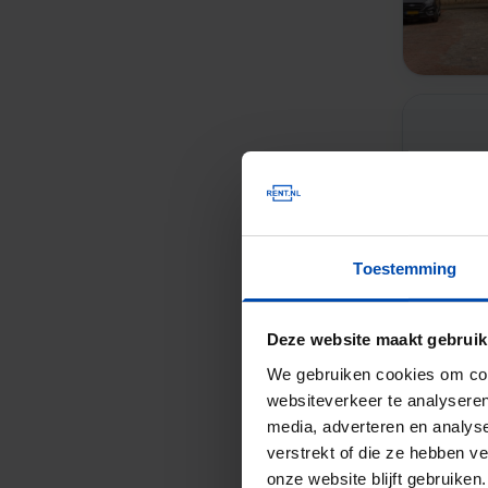
Toestemming
Deze website maakt gebruik
We gebruiken cookies om cont
websiteverkeer te analyseren
media, adverteren en analys
verstrekt of die ze hebben v
onze website blijft gebruik