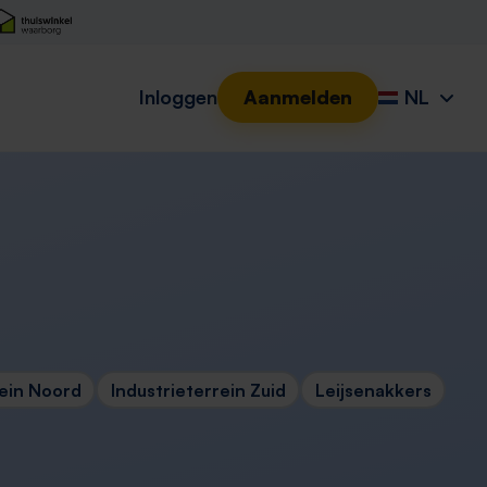
Inloggen
Aanmelden
NL
rein Noord
Industrieterrein Zuid
Leijsenakkers