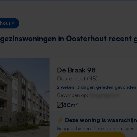
rhout
gezinswoningen in Oosterhout recent
De Braak 98
Oosterhout (NB)
2 weken, 3 dagen geleden gevonden
Gevonden op:
Gnagnagna.nl
80m²
⚡️ Deze woning is waarschijnl
Reageer binnen 15 minuten om kans te 