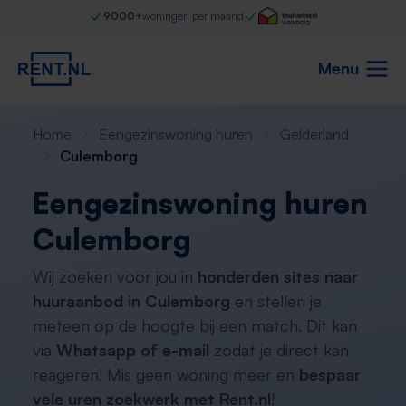
9000+
woningen per maand
Menu
Home
Eengezinswoning huren
Gelderland
Culemborg
Eengezinswoning huren
Culemborg
Wij zoeken voor jou in
honderden sites naar
huuraanbod in Culemborg
en stellen je
meteen op de hoogte bij een match. Dit kan
via
Whatsapp of e-mail
zodat je direct kan
reageren! Mis geen woning meer en
bespaar
vele uren zoekwerk met Rent.nl
!