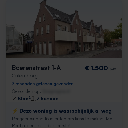
Boerenstraat 1-A
€ 1.500
p/m
Culemborg
2 maanden geleden gevonden
Gevonden op:
Gnagnagna.nl
85m²
2 kamers
⚡️ Deze woning is waarschijnlijk al weg
Reageer binnen 15 minuten om kans te maken. Met
Rent.nl ben je altijd als eerste!