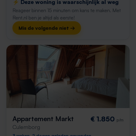
⚡️ Deze woning is waarschijnlijk al weg
Reageer binnen 15 minuten om kans te maken. Met
Rent.nl ben je altijd als eerste!
Mis de volgende niet →
Appartement Markt
€ 1.850
p/m
Culemborg
3 weken, 2 dagen geleden gevonden