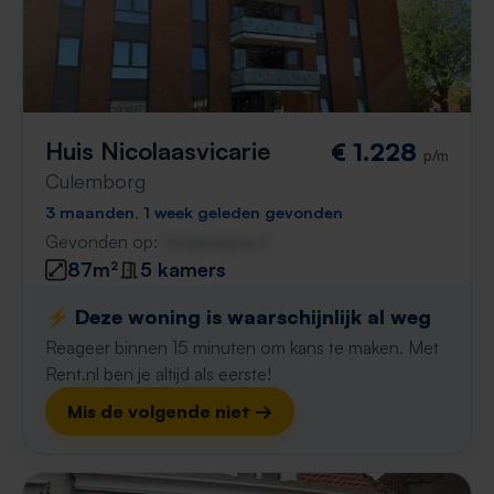
Huis Nicolaasvicarie
€ 1.228
p/m
Culemborg
3 maanden, 1 week geleden gevonden
Gevonden op:
Gnagnagna.nl
87m²
5 kamers
⚡️ Deze woning is waarschijnlijk al weg
Reageer binnen 15 minuten om kans te maken. Met
Rent.nl ben je altijd als eerste!
Mis de volgende niet →