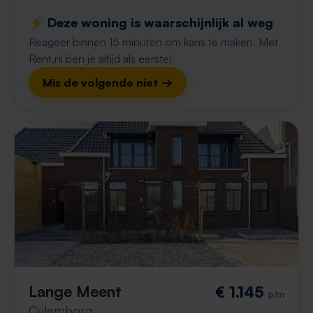
⚡️ Deze woning is waarschijnlijk al weg
Reageer binnen 15 minuten om kans te maken. Met
Rent.nl ben je altijd als eerste!
Mis de volgende niet →
Lange Meent
€ 1.145
p/m
Culemborg