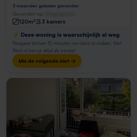
3 maanden geleden gevonden
Gevonden op:
Gnagnagna.nl
120m²
3 kamers
⚡️ Deze woning is waarschijnlijk al weg
Reageer binnen 15 minuten om kans te maken. Met
Rent.nl ben je altijd als eerste!
Mis de volgende niet →