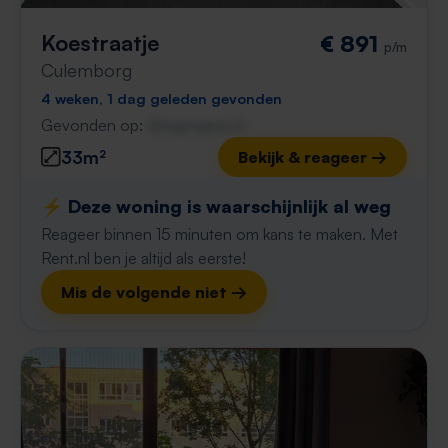
Koestraatje
€ 891
p/m
Culemborg
4 weken, 1 dag geleden gevonden
Gevonden op:
Gnagnagna.nl
33m²
Bekijk & reageer →
⚡️ Deze woning is waarschijnlijk al weg
Reageer binnen 15 minuten om kans te maken. Met
Rent.nl ben je altijd als eerste!
Mis de volgende niet →