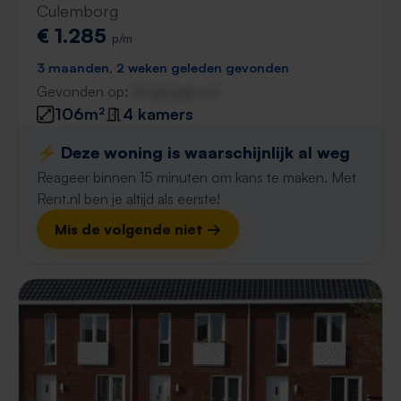
Culemborg
€ 1.285
p/m
3 maanden, 2 weken geleden gevonden
Gevonden op:
Gnagnagna.nl
106m²
4 kamers
⚡️ Deze woning is waarschijnlijk al weg
Reageer binnen 15 minuten om kans te maken. Met
Rent.nl ben je altijd als eerste!
Mis de volgende niet →