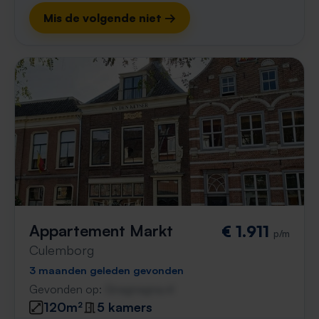
Mis de volgende niet →
Appartement Markt
€ 1.911
p/m
Culemborg
3 maanden geleden gevonden
Gevonden op:
Gnagnagna.nl
120m²
5 kamers