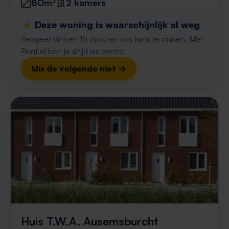
80m²
2 kamers
⚡️ Deze woning is waarschijnlijk al weg
Reageer binnen 15 minuten om kans te maken. Met
Rent.nl ben je altijd als eerste!
Mis de volgende niet →
Huis T.W.A. Ausemsburcht