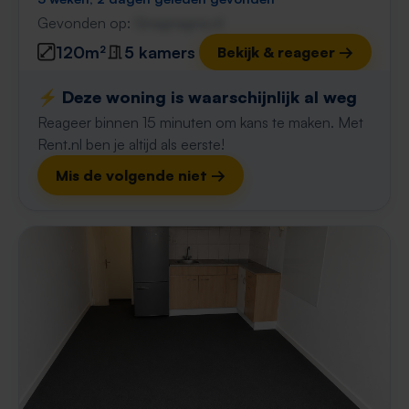
Gevonden op:
Gnagnagna.nl
120m²
5 kamers
Bekijk & reageer →
⚡️ Deze woning is waarschijnlijk al weg
Reageer binnen 15 minuten om kans te maken. Met
Rent.nl ben je altijd als eerste!
Mis de volgende niet →