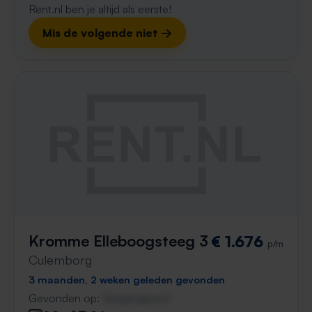
Rent.nl ben je altijd als eerste!
Mis de volgende niet →
Kromme Elleboogsteeg 3
€ 1.676
p/m
Culemborg
3 maanden, 2 weken geleden gevonden
Gevonden op:
Gnagnagna.nl