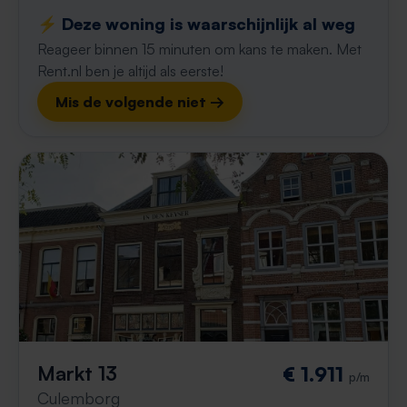
⚡️ Deze woning is waarschijnlijk al weg
Reageer binnen 15 minuten om kans te maken. Met
Rent.nl ben je altijd als eerste!
Mis de volgende niet →
Markt 13
€ 1.911
p/m
Culemborg