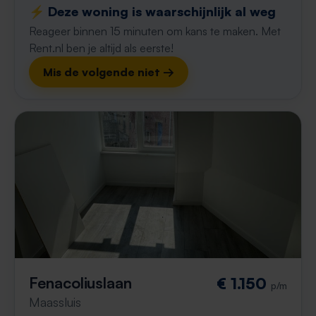
⚡️ Deze woning is waarschijnlijk al weg
Reageer binnen 15 minuten om kans te maken. Met
Rent.nl ben je altijd als eerste!
Mis de volgende niet →
Fenacoliuslaan
€ 1.150
p/m
Maassluis