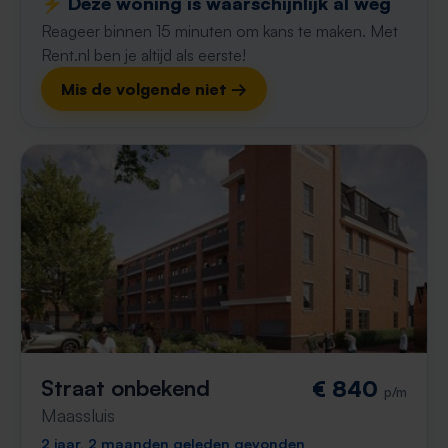
⚡️ Deze woning is waarschijnlijk al weg
Reageer binnen 15 minuten om kans te maken. Met
Rent.nl ben je altijd als eerste!
Mis de volgende niet →
Straat onbekend
€ 840
p/m
Maassluis
2 jaar, 2 maanden geleden gevonden