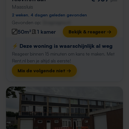
Maassluis
2 weken, 4 dagen geleden gevonden
Gevonden op:
Gnagnagna.nl
50m²
1 kamer
Bekijk & reageer →
⚡️ Deze woning is waarschijnlijk al weg
Reageer binnen 15 minuten om kans te maken. Met
Rent.nl ben je altijd als eerste!
Mis de volgende niet →