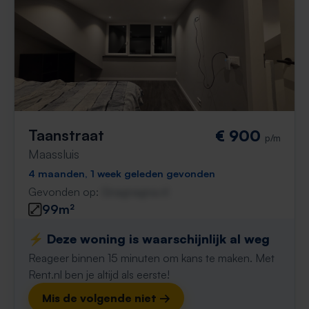
Taanstraat
€ 900
p/m
Maassluis
4 maanden, 1 week geleden gevonden
Gevonden op:
Gnagnagna.nl
99m²
⚡️ Deze woning is waarschijnlijk al weg
Reageer binnen 15 minuten om kans te maken. Met
Rent.nl ben je altijd als eerste!
Mis de volgende niet →