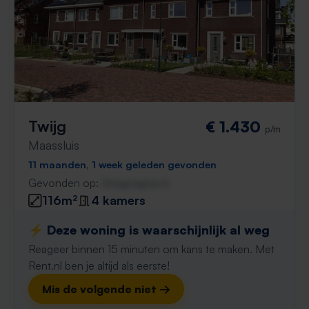
Twijg
€ 1.430
p/m
Maassluis
11 maanden, 1 week geleden gevonden
Gevonden op:
Gnagnagna.nl
116m²
4 kamers
⚡️ Deze woning is waarschijnlijk al weg
Reageer binnen 15 minuten om kans te maken. Met
Rent.nl ben je altijd als eerste!
Mis de volgende niet →