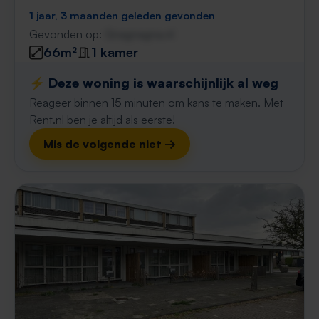
1 jaar, 3 maanden geleden gevonden
Gevonden op:
Gnagnagna.nl
66m²
1 kamer
⚡️ Deze woning is waarschijnlijk al weg
Reageer binnen 15 minuten om kans te maken. Met
Rent.nl ben je altijd als eerste!
Mis de volgende niet →