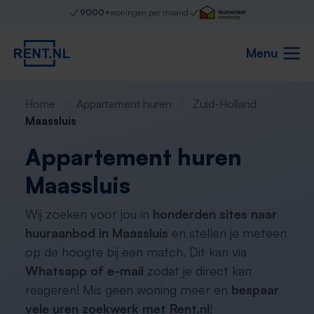
9000+
woningen per maand
Menu
Home
Appartement huren
Zuid-Holland
Maassluis
Appartement huren
Maassluis
Wij zoeken voor jou in
honderden sites naar
huuraanbod in Maassluis
en stellen je meteen
op de hoogte bij een match. Dit kan via
Whatsapp of e-mail
zodat je direct kan
reageren! Mis geen woning meer en
bespaar
vele uren zoekwerk met Rent.nl
!