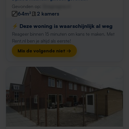
Gevonden op:
Gnagnagna.nl
64m²
2 kamers
⚡️ Deze woning is waarschijnlijk al weg
Reageer binnen 15 minuten om kans te maken. Met
Rent.nl ben je altijd als eerste!
Mis de volgende niet →