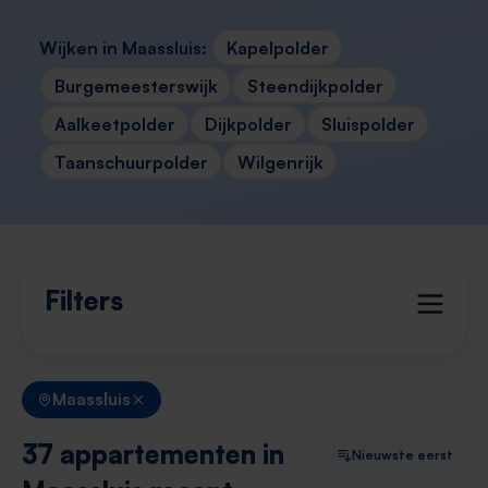
Wijken in Maassluis:
Kapelpolder
Burgemeesterswijk
Steendijkpolder
Aalkeetpolder
Dijkpolder
Sluispolder
Taanschuurpolder
Wilgenrijk
Filters
Maassluis
37 appartementen in
Nieuwste eerst