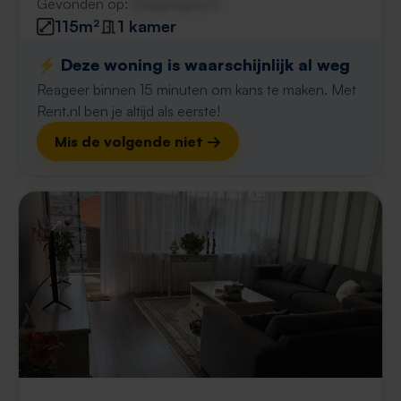
Gevonden op:
Gnagnagna.nl
115m²
1 kamer
⚡️ Deze woning is waarschijnlijk al weg
Reageer binnen 15 minuten om kans te maken. Met
Rent.nl ben je altijd als eerste!
Mis de volgende niet →