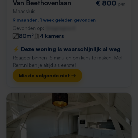
Van Beethovenlaan
€ 800
p/m
Maassluis
9 maanden, 1 week geleden gevonden
Gevonden op:
Gnagnagna.nl
80m²
4 kamers
⚡️ Deze woning is waarschijnlijk al weg
Reageer binnen 15 minuten om kans te maken. Met
Rent.nl ben je altijd als eerste!
Mis de volgende niet →