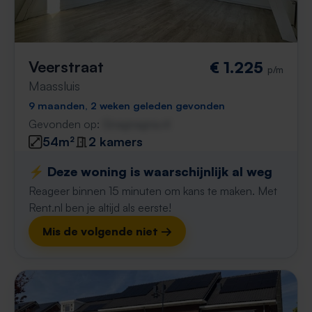
Veerstraat
€ 1.225
p/m
Maassluis
9 maanden, 2 weken geleden gevonden
Gevonden op:
Gnagnagna.nl
54m²
2 kamers
⚡️ Deze woning is waarschijnlijk al weg
Reageer binnen 15 minuten om kans te maken. Met
Rent.nl ben je altijd als eerste!
Mis de volgende niet →