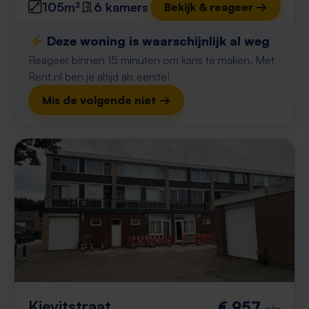
105m²
6 kamers
Bekijk & reageer →
⚡️ Deze woning is waarschijnlijk al weg
Reageer binnen 15 minuten om kans te maken. Met
Rent.nl ben je altijd als eerste!
Mis de volgende niet →
Kievitstraat
€ 957
p/m