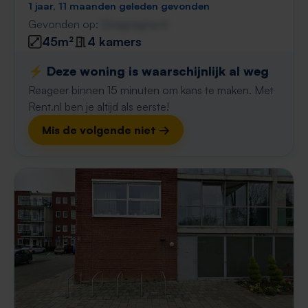
1 jaar, 11 maanden geleden gevonden
Gevonden op:
Gnagnagna.nl
45m²
4 kamers
⚡️ Deze woning is waarschijnlijk al weg
Reageer binnen 15 minuten om kans te maken. Met
Rent.nl ben je altijd als eerste!
Mis de volgende niet →