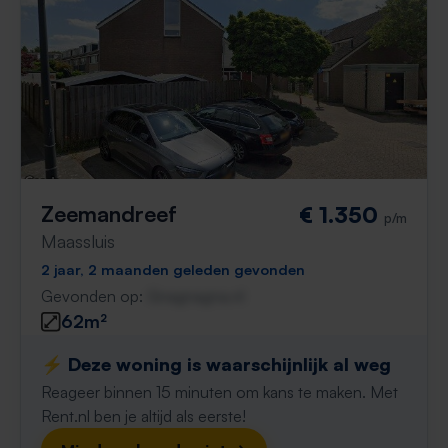
Zeemandreef
€ 1.350
p/m
Maassluis
2 jaar, 2 maanden geleden gevonden
Gevonden op:
Gnagnagna.nl
62m²
⚡️ Deze woning is waarschijnlijk al weg
Reageer binnen 15 minuten om kans te maken. Met
Rent.nl ben je altijd als eerste!