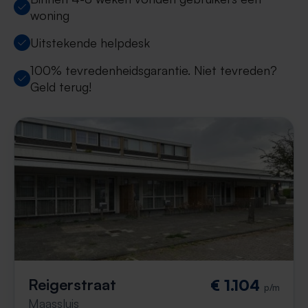
woning
Uitstekende helpdesk
100% tevredenheidsgarantie. Niet tevreden?
Geld terug!
Reigerstraat
€ 1.104
p/m
Maassluis