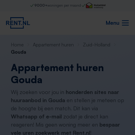
9000+
woningen per maand
Menu
Home
Appartement huren
Zuid-Holland
Gouda
Appartement huren
Gouda
Wij zoeken voor jou in
honderden sites naar
huuraanbod in Gouda
en stellen je meteen op
de hoogte bij een match. Dit kan via
Whatsapp of e-mail
zodat je direct kan
reageren! Mis geen woning meer en
bespaar
vele uren zoekwerk met Rent.nl
!