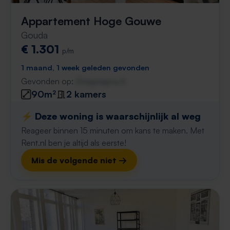
Appartement Hoge Gouwe
Gouda
€ 1.301
p/m
1 maand, 1 week geleden gevonden
Gevonden op:
Gnagnagna.nl
90m²
2 kamers
⚡️ Deze woning is waarschijnlijk al weg
Reageer binnen 15 minuten om kans te maken. Met
Rent.nl ben je altijd als eerste!
Mis de volgende niet →