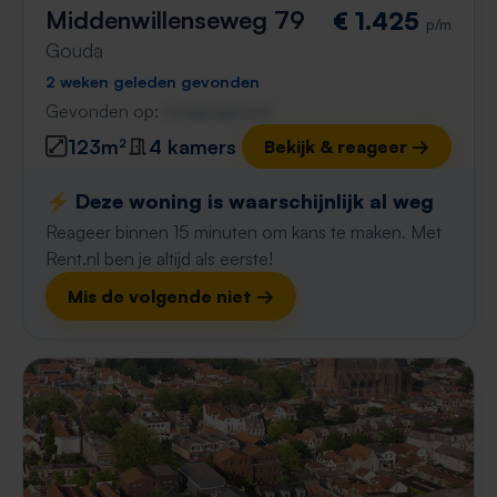
Middenwillenseweg 79
€ 1.425
p/m
Gouda
2 weken geleden gevonden
Gevonden op:
Gnagnagna.nl
123m²
4 kamers
Bekijk & reageer →
⚡️ Deze woning is waarschijnlijk al weg
Reageer binnen 15 minuten om kans te maken. Met
Rent.nl ben je altijd als eerste!
Mis de volgende niet →