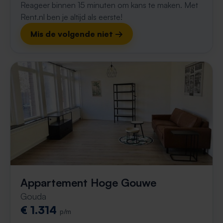
Reageer binnen 15 minuten om kans te maken. Met
Rent.nl ben je altijd als eerste!
Mis de volgende niet →
Appartement Hoge Gouwe
Gouda
€ 1.314
p/m