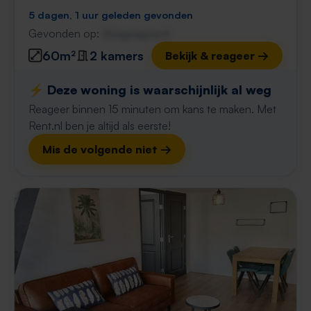
5 dagen, 1 uur geleden gevonden
Gevonden op:
Gnagnagna.nl
60m²
2 kamers
Bekijk & reageer →
⚡️ Deze woning is waarschijnlijk al weg
Reageer binnen 15 minuten om kans te maken. Met
Rent.nl ben je altijd als eerste!
Mis de volgende niet →