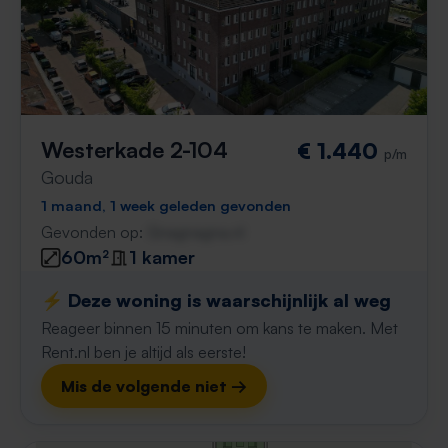
Westerkade 2-104
€ 1.440
p/m
Gouda
1 maand, 1 week geleden gevonden
Gevonden op:
Gnagnagna.nl
60m²
1 kamer
⚡️ Deze woning is waarschijnlijk al weg
Reageer binnen 15 minuten om kans te maken. Met
Rent.nl ben je altijd als eerste!
Mis de volgende niet →