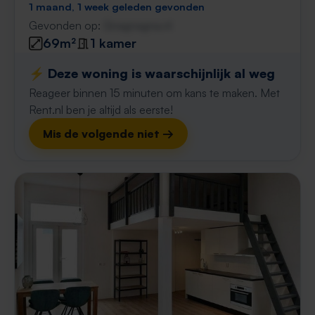
1 maand, 1 week geleden gevonden
Gevonden op:
Gnagnagna.nl
69m²
1 kamer
⚡️ Deze woning is waarschijnlijk al weg
Reageer binnen 15 minuten om kans te maken. Met
Rent.nl ben je altijd als eerste!
Mis de volgende niet →