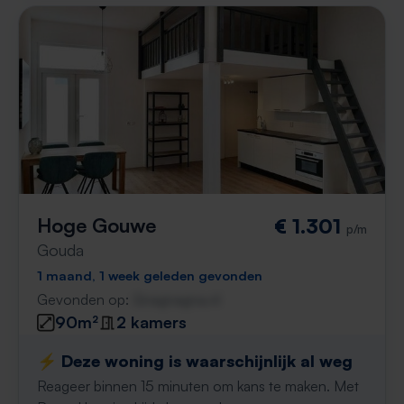
Hoge Gouwe
€ 1.301
p/m
Gouda
1 maand, 1 week geleden gevonden
Gevonden op:
Gnagnagna.nl
90m²
2 kamers
⚡️ Deze woning is waarschijnlijk al weg
Reageer binnen 15 minuten om kans te maken. Met