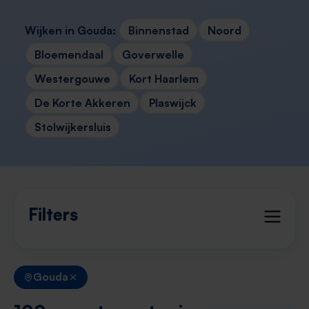
Wijken in Gouda:
Binnenstad
Noord
Bloemendaal
Goverwelle
Westergouwe
Kort Haarlem
De Korte Akkeren
Plaswijck
Stolwijkersluis
Filters
Gouda