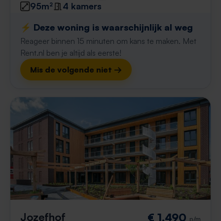
95m²
4 kamers
⚡️ Deze woning is waarschijnlijk al weg
Reageer binnen 15 minuten om kans te maken. Met
Rent.nl ben je altijd als eerste!
Mis de volgende niet →
Jozefhof
€ 1.490
p/m