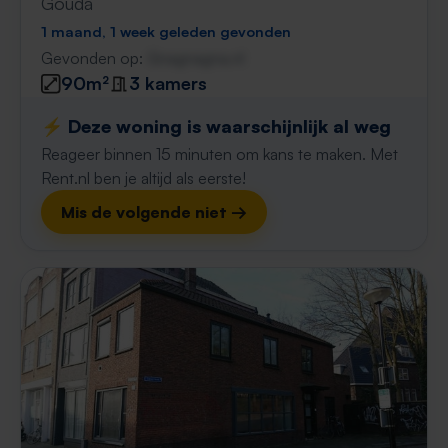
Gouda
1 maand, 1 week geleden gevonden
Gevonden op:
Gnagnagna.nl
90m²
3 kamers
⚡️ Deze woning is waarschijnlijk al weg
Reageer binnen 15 minuten om kans te maken. Met
Rent.nl ben je altijd als eerste!
Mis de volgende niet →