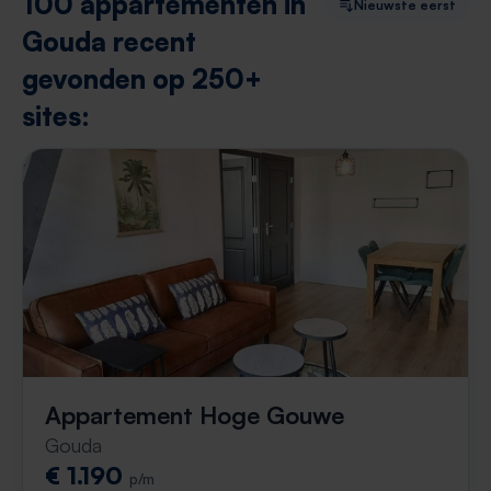
100 appartementen in
Nieuwste eerst
Gouda recent
gevonden op 250+
sites:
Appartement Hoge Gouwe
Gouda
€ 1.190
p/m