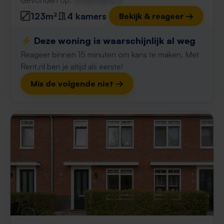
Gevonden op:
Gnagnagna.nl
123m²
4 kamers
Bekijk & reageer →
⚡️ Deze woning is waarschijnlijk al weg
Reageer binnen 15 minuten om kans te maken. Met
Rent.nl ben je altijd als eerste!
Mis de volgende niet →