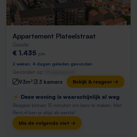
Appartement Plateelstraat
Gouda
€ 1.435
p/m
2 weken, 4 dagen geleden gevonden
Gevonden op:
Gnagnagna.nl
93m²
3 kamers
Bekijk & reageer →
⚡️ Deze woning is waarschijnlijk al weg
Reageer binnen 15 minuten om kans te maken. Met
Rent.nl ben je altijd als eerste!
Mis de volgende niet →