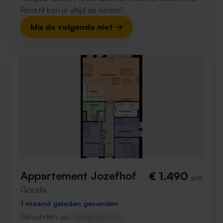
Rent.nl ben je altijd als eerste!
Mis de volgende niet →
Appartement Jozefhof
€ 1.490
p/m
Gouda
1 maand geleden gevonden
Gevonden op:
Gnagnagna.nl