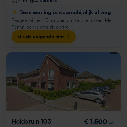
41m²
2 kamers
⚡️ Deze woning is waarschijnlijk al weg
Reageer binnen 15 minuten om kans te maken. Met
Rent.nl ben je altijd als eerste!
Mis de volgende niet →
Heidetuin 103
€ 1.500
p/m