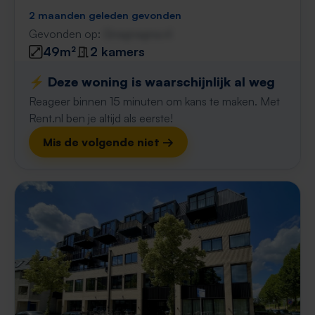
2 maanden geleden gevonden
Gevonden op:
Gnagnagna.nl
49m²
2 kamers
⚡️ Deze woning is waarschijnlijk al weg
Reageer binnen 15 minuten om kans te maken. Met
Rent.nl ben je altijd als eerste!
Mis de volgende niet →