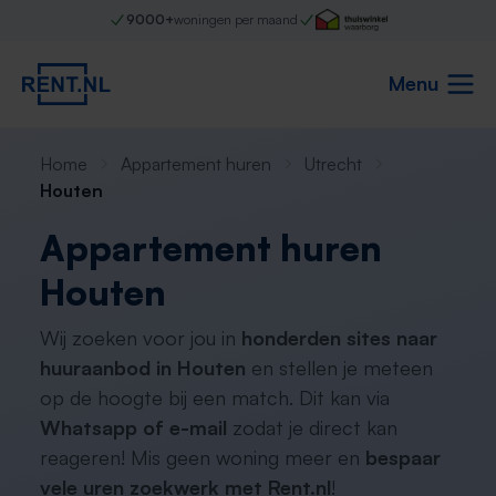
9000+
woningen per maand
Menu
Home
Appartement huren
Utrecht
Houten
Appartement huren
Houten
Wij zoeken voor jou in
honderden sites naar
huuraanbod in Houten
en stellen je meteen
op de hoogte bij een match. Dit kan via
Whatsapp of e-mail
zodat je direct kan
reageren! Mis geen woning meer en
bespaar
vele uren zoekwerk met Rent.nl
!