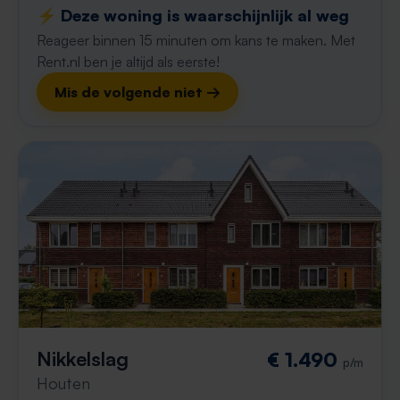
⚡️ Deze woning is waarschijnlijk al weg
Reageer binnen 15 minuten om kans te maken. Met
Rent.nl ben je altijd als eerste!
Mis de volgende niet →
Nikkelslag
€ 1.490
p/m
Houten