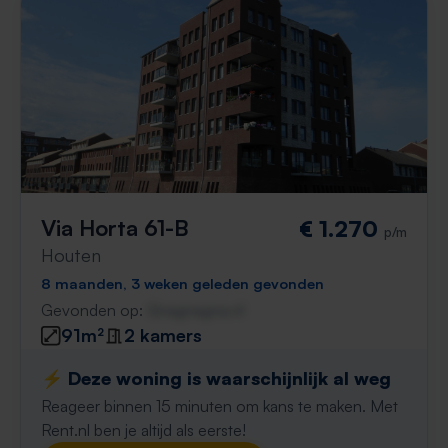
Via Horta 61-B
€ 1.270
p/m
Houten
8 maanden, 3 weken geleden gevonden
Gevonden op:
Gnagnagna.nl
91m²
2 kamers
⚡️ Deze woning is waarschijnlijk al weg
Reageer binnen 15 minuten om kans te maken. Met
Rent.nl ben je altijd als eerste!