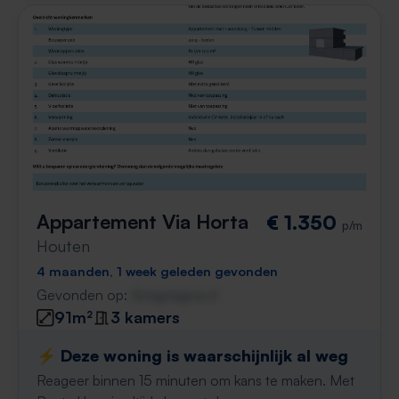
Appartement Via Horta
€ 1.350
p/m
Houten
4 maanden, 1 week geleden gevonden
Gevonden op:
Gnagnagna.nl
91m²
3 kamers
⚡️ Deze woning is waarschijnlijk al weg
Reageer binnen 15 minuten om kans te maken. Met