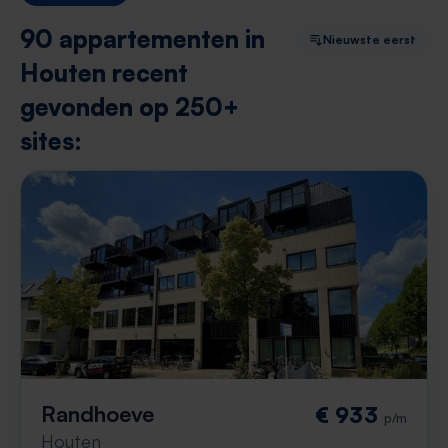
90 appartementen in
Nieuwste eerst
Houten recent
gevonden op 250+
sites:
Randhoeve
€ 933
p/m
Houten