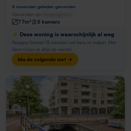
8 maanden geleden gevonden
Gevonden op:
Gnagnagna.nl
77m²
5 kamers
⚡️ Deze woning is waarschijnlijk al weg
Reageer binnen 15 minuten om kans te maken. Met
Rent.nl ben je altijd als eerste!
Mis de volgende niet →