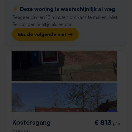
⚡️ Deze woning is waarschijnlijk al weg
Reageer binnen 15 minuten om kans te maken. Met
Rent.nl ben je altijd als eerste!
Mis de volgende niet →
Kostersgang
€ 813
p/m
Houten