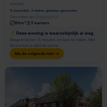
Houten
3 maanden, 3 weken geleden gevonden
Gevonden op:
Gnagnagna.nl
86m²
3 kamers
⚡️ Deze woning is waarschijnlijk al weg
Reageer binnen 15 minuten om kans te maken. Met
Rent.nl ben je altijd als eerste!
Mis de volgende niet →