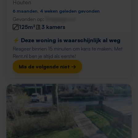
Houten
6 maanden, 4 weken geleden gevonden
Gevonden op:
Gnagnagna.nl
125m²
3 kamers
⚡️ Deze woning is waarschijnlijk al weg
Reageer binnen 15 minuten om kans te maken. Met
Rent.nl ben je altijd als eerste!
Mis de volgende niet →