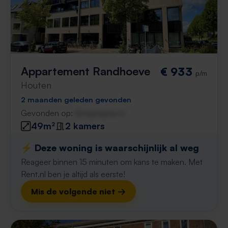
Appartement Randhoeve
€ 933
p/m
Houten
2 maanden geleden gevonden
Gevonden op:
Gnagnagna.nl
49m²
2 kamers
⚡️ Deze woning is waarschijnlijk al weg
Reageer binnen 15 minuten om kans te maken. Met
Rent.nl ben je altijd als eerste!
Mis de volgende niet →