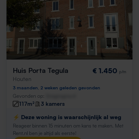
Huis Porta Tegula
€ 1.450
p/m
Houten
3 maanden, 2 weken geleden gevonden
Gevonden op:
Gnagnagna.nl
117m²
3 kamers
⚡️ Deze woning is waarschijnlijk al weg
Reageer binnen 15 minuten om kans te maken. Met
Rent.nl ben je altijd als eerste!