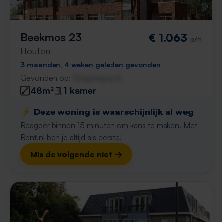
Beekmos 23
€ 1.063
p/m
Houten
3 maanden, 4 weken geleden gevonden
Gevonden op:
Gnagnagna.nl
48m²
1 kamer
⚡️ Deze woning is waarschijnlijk al weg
Reageer binnen 15 minuten om kans te maken. Met
Rent.nl ben je altijd als eerste!
Mis de volgende niet →