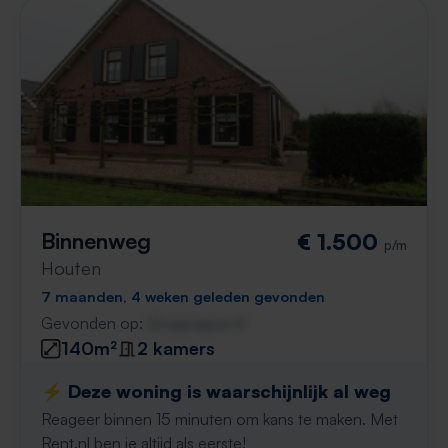
Binnenweg
€ 1.500
p/m
Houten
7 maanden, 4 weken geleden gevonden
Gevonden op:
Gnagnagna.nl
140m²
2 kamers
⚡️ Deze woning is waarschijnlijk al weg
Reageer binnen 15 minuten om kans te maken. Met
Rent.nl ben je altijd als eerste!