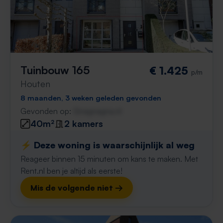
Tuinbouw 165
€ 1.425
p/m
Houten
8 maanden, 3 weken geleden gevonden
Gevonden op:
Gnagnagna.nl
40m²
2 kamers
⚡️ Deze woning is waarschijnlijk al weg
Reageer binnen 15 minuten om kans te maken. Met
Rent.nl ben je altijd als eerste!
Mis de volgende niet →