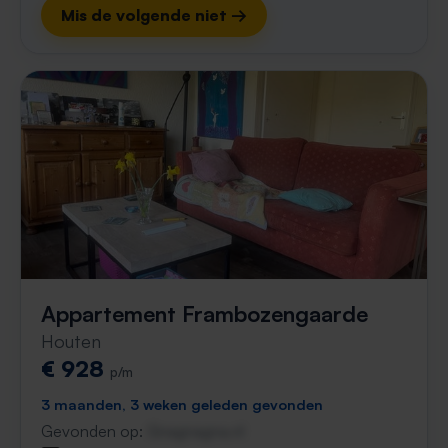
Mis de volgende niet →
Appartement Frambozengaarde
Houten
€ 928
p/m
3 maanden, 3 weken geleden gevonden
Gevonden op:
Gnagnagna.nl