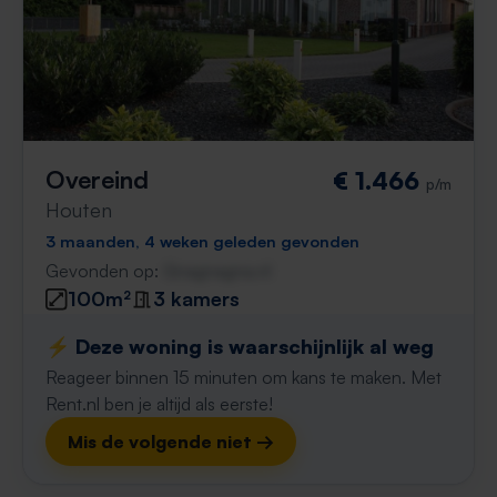
Overeind
€ 1.466
p/m
Houten
3 maanden, 4 weken geleden gevonden
Gevonden op:
Gnagnagna.nl
100m²
3 kamers
⚡️ Deze woning is waarschijnlijk al weg
Reageer binnen 15 minuten om kans te maken. Met
Rent.nl ben je altijd als eerste!
Mis de volgende niet →