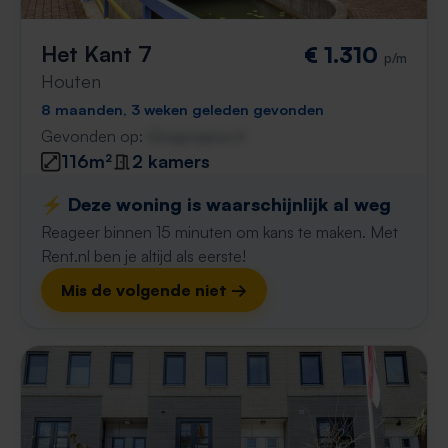
Het Kant 7
€ 1.310
p/m
Houten
8 maanden, 3 weken geleden gevonden
Gevonden op:
Gnagnagna.nl
116m²
2 kamers
⚡️ Deze woning is waarschijnlijk al weg
Reageer binnen 15 minuten om kans te maken. Met
Rent.nl ben je altijd als eerste!
Mis de volgende niet →