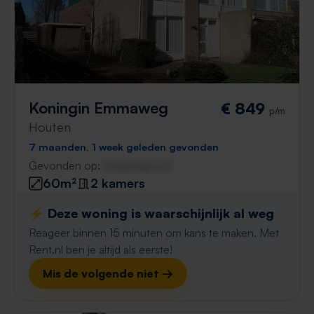
Koningin Emmaweg
€ 849
p/m
Houten
7 maanden, 1 week geleden gevonden
Gevonden op:
Gnagnagna.nl
60m²
2 kamers
⚡️ Deze woning is waarschijnlijk al weg
Reageer binnen 15 minuten om kans te maken. Met
Rent.nl ben je altijd als eerste!
Mis de volgende niet →