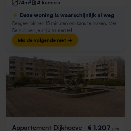
74m²
4 kamers
⚡️ Deze woning is waarschijnlijk al weg
Reageer binnen 15 minuten om kans te maken. Met
Rent.nl ben je altijd als eerste!
Mis de volgende niet →
Appartement Dijkhoeve
€ 1.207
p/m