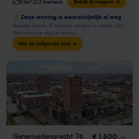
81m²
2 kamers
Bekijk & reageer →
⚡️ Deze woning is waarschijnlijk al weg
Reageer binnen 15 minuten om kans te maken. Met
Rent.nl ben je altijd als eerste!
Mis de volgende niet →
Genemuidengracht 76
€ 1.500
p/m