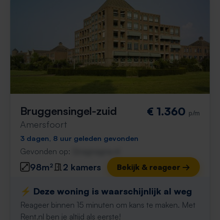
Bruggensingel-zuid
€ 1.360
p/m
Amersfoort
3 dagen, 8 uur geleden gevonden
Gevonden op:
Gnagnagna.nl
98m²
2 kamers
Bekijk & reageer →
⚡️ Deze woning is waarschijnlijk al weg
Reageer binnen 15 minuten om kans te maken. Met
Rent.nl ben je altijd als eerste!