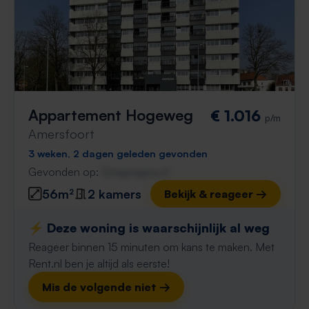
Appartement Hogeweg
€ 1.016
p/m
Amersfoort
3 weken, 2 dagen geleden gevonden
Gevonden op:
Gnagnagna.nl
56m²
2 kamers
Bekijk & reageer →
⚡️ Deze woning is waarschijnlijk al weg
Reageer binnen 15 minuten om kans te maken. Met
Rent.nl ben je altijd als eerste!
Mis de volgende niet →