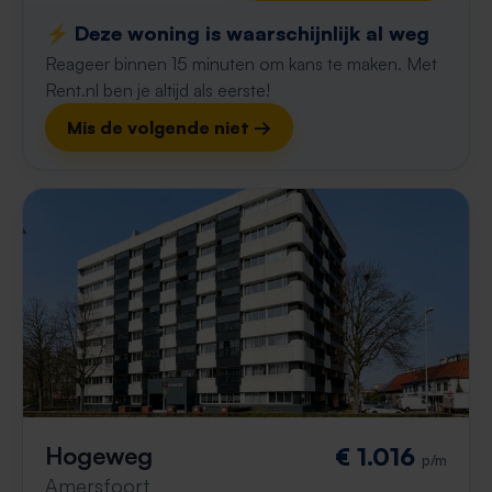
⚡️ Deze woning is waarschijnlijk al weg
Reageer binnen 15 minuten om kans te maken. Met
Rent.nl ben je altijd als eerste!
Mis de volgende niet →
Hogeweg
€ 1.016
p/m
Amersfoort