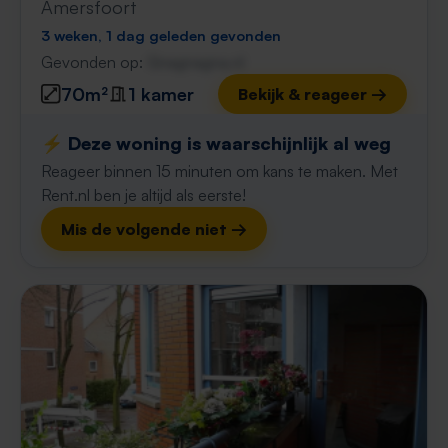
Amersfoort
3 weken, 1 dag geleden gevonden
Gevonden op:
Gnagnagna.nl
70m²
1 kamer
Bekijk & reageer →
⚡️ Deze woning is waarschijnlijk al weg
Reageer binnen 15 minuten om kans te maken. Met
Rent.nl ben je altijd als eerste!
Mis de volgende niet →