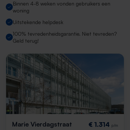
Binnen 4-8 weken vonden gebruikers een
woning
Uitstekende helpdesk
100% tevredenheidsgarantie. Niet tevreden?
Geld terug!
Marie Vierdagstraat
€ 1.314
p/m