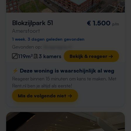
Blokzijlpark 51
€ 1.500
p/m
Amersfoort
1 week, 3 dagen geleden gevonden
Gevonden op:
Gnagnagna.nl
119m²
3 kamers
Bekijk & reageer →
⚡️ Deze woning is waarschijnlijk al weg
Reageer binnen 15 minuten om kans te maken. Met
Rent.nl ben je altijd als eerste!
Mis de volgende niet →