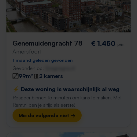
Genemuidengracht 78
€ 1.450
p/m
Amersfoort
1 maand geleden gevonden
Gevonden op:
Gnagnagna.nl
99m²
2 kamers
⚡️ Deze woning is waarschijnlijk al weg
Reageer binnen 15 minuten om kans te maken. Met
Rent.nl ben je altijd als eerste!
Mis de volgende niet →