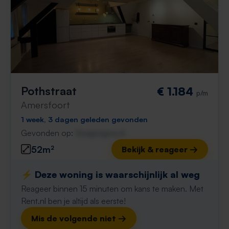
Pothstraat
€ 1.184
p/m
Amersfoort
1 week, 3 dagen geleden gevonden
Gevonden op:
Gnagnagna.nl
52m²
Bekijk & reageer →
⚡️ Deze woning is waarschijnlijk al weg
Reageer binnen 15 minuten om kans te maken. Met
Rent.nl ben je altijd als eerste!
Mis de volgende niet →