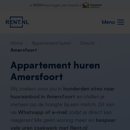
9000+
woningen per maand
Menu
Home
Appartement huren
Utrecht
Amersfoort
Appartement huren
Amersfoort
Wij zoeken voor jou in
honderden sites naar
huuraanbod in Amersfoort
en stellen je
meteen op de hoogte bij een match. Dit kan
via
Whatsapp of e-mail
zodat je direct kan
reageren! Mis geen woning meer en
bespaar
vele uren zoekwerk met Rent.nl
!