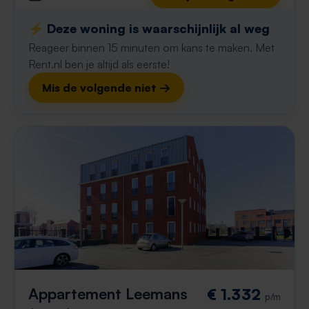
⚡️ Deze woning is waarschijnlijk al weg
Reageer binnen 15 minuten om kans te maken. Met
Rent.nl ben je altijd als eerste!
Mis de volgende niet →
Appartement Leemans
€ 1.332
p/m