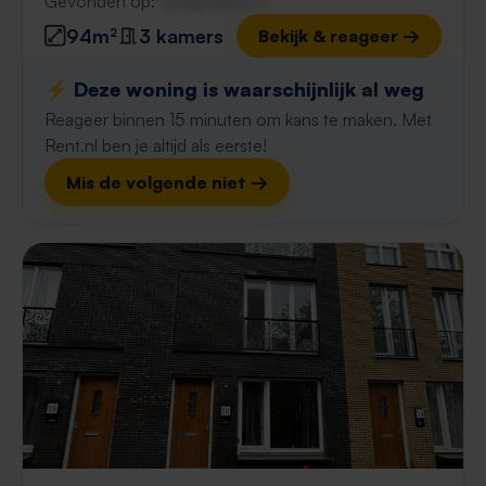
Gevonden op:
Gnagnagna.nl
94m²
3 kamers
Bekijk & reageer →
⚡️ Deze woning is waarschijnlijk al weg
Reageer binnen 15 minuten om kans te maken. Met
Rent.nl ben je altijd als eerste!
Mis de volgende niet →