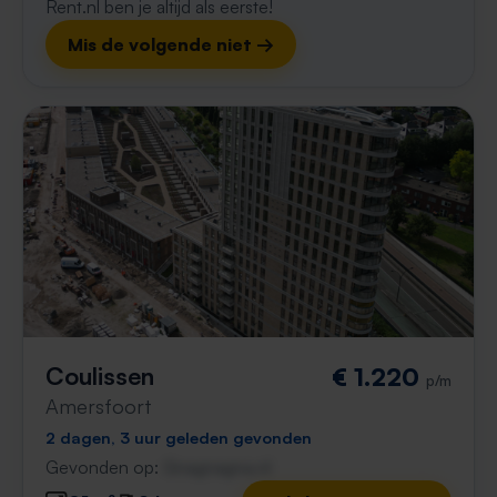
Rent.nl ben je altijd als eerste!
Mis de volgende niet →
Coulissen
€ 1.220
p/m
Amersfoort
2 dagen, 3 uur geleden gevonden
Gevonden op:
Gnagnagna.nl