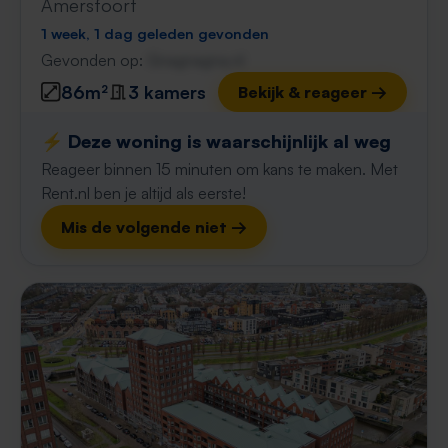
Amersfoort
1 week, 1 dag geleden gevonden
Gevonden op:
Gnagnagna.nl
86m²
3 kamers
Bekijk & reageer →
⚡️ Deze woning is waarschijnlijk al weg
Reageer binnen 15 minuten om kans te maken. Met
Rent.nl ben je altijd als eerste!
Mis de volgende niet →