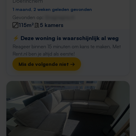
Doetinchem
1 maand, 2 weken geleden gevonden
Gevonden op:
Gnagnagna.nl
115m²
5 kamers
⚡️ Deze woning is waarschijnlijk al weg
Reageer binnen 15 minuten om kans te maken. Met
Rent.nl ben je altijd als eerste!
Mis de volgende niet →