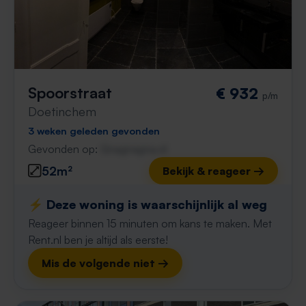
Spoorstraat
€ 932
p/m
Doetinchem
3 weken geleden gevonden
Gevonden op:
Gnagnagna.nl
52m²
Bekijk & reageer →
⚡️ Deze woning is waarschijnlijk al weg
Reageer binnen 15 minuten om kans te maken. Met
Rent.nl ben je altijd als eerste!
Mis de volgende niet →