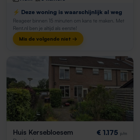
⚡️ Deze woning is waarschijnlijk al weg
Reageer binnen 15 minuten om kans te maken. Met
Rent.nl ben je altijd als eerste!
Mis de volgende niet →
Huis Kersebloesem
€ 1.175
p/m