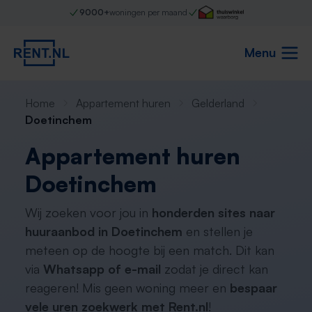
9000+
woningen per maand
Menu
Home
Appartement huren
Gelderland
Doetinchem
Appartement huren
Doetinchem
Wij zoeken voor jou in
honderden sites naar
huuraanbod in Doetinchem
en stellen je
meteen op de hoogte bij een match. Dit kan
via
Whatsapp of e-mail
zodat je direct kan
reageren! Mis geen woning meer en
bespaar
vele uren zoekwerk met Rent.nl
!