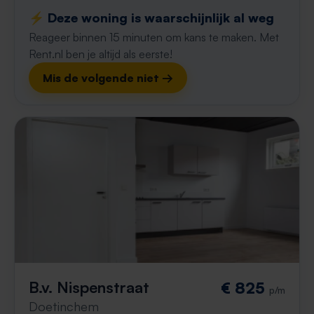
⚡️ Deze woning is waarschijnlijk al weg
Reageer binnen 15 minuten om kans te maken. Met
Rent.nl ben je altijd als eerste!
Mis de volgende niet →
B.v. Nispenstraat
€ 825
p/m
Doetinchem