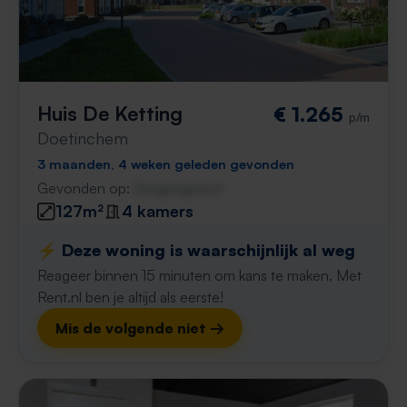
Huis De Ketting
€ 1.265
p/m
Doetinchem
3 maanden, 4 weken geleden gevonden
Gevonden op:
Gnagnagna.nl
127m²
4 kamers
⚡️ Deze woning is waarschijnlijk al weg
Reageer binnen 15 minuten om kans te maken. Met
Rent.nl ben je altijd als eerste!
Mis de volgende niet →