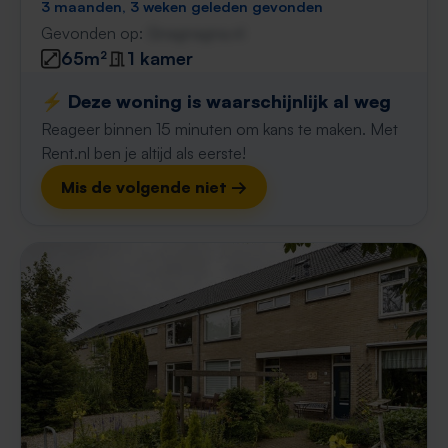
3 maanden, 3 weken geleden gevonden
Gevonden op:
Gnagnagna.nl
65m²
1 kamer
⚡️ Deze woning is waarschijnlijk al weg
Reageer binnen 15 minuten om kans te maken. Met
Rent.nl ben je altijd als eerste!
Mis de volgende niet →