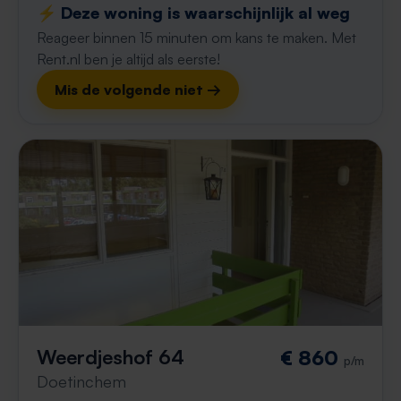
⚡️ Deze woning is waarschijnlijk al weg
Reageer binnen 15 minuten om kans te maken. Met
Rent.nl ben je altijd als eerste!
Mis de volgende niet →
Weerdjeshof 64
€ 860
p/m
Doetinchem