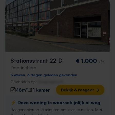
Stationsstraat 22-D
€ 1.000
p/m
Doetinchem
3 weken, 6 dagen geleden gevonden
Gevonden op:
Gnagnagna.nl
48m²
1 kamer
Bekijk & reageer →
⚡️ Deze woning is waarschijnlijk al weg
Reageer binnen 15 minuten om kans te maken. Met