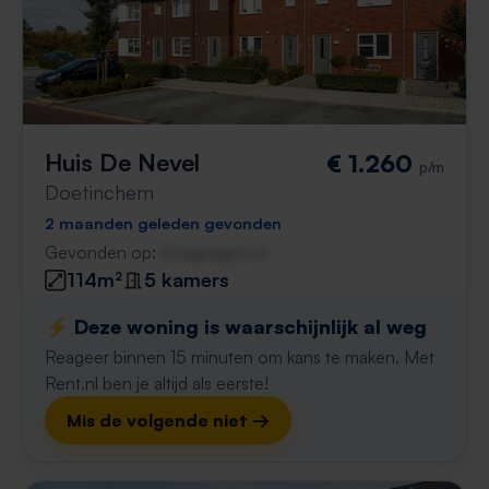
Huis De Nevel
€ 1.260
p/m
Doetinchem
2 maanden geleden gevonden
Gevonden op:
Gnagnagna.nl
114m²
5 kamers
⚡️ Deze woning is waarschijnlijk al weg
Reageer binnen 15 minuten om kans te maken. Met
Rent.nl ben je altijd als eerste!
Mis de volgende niet →