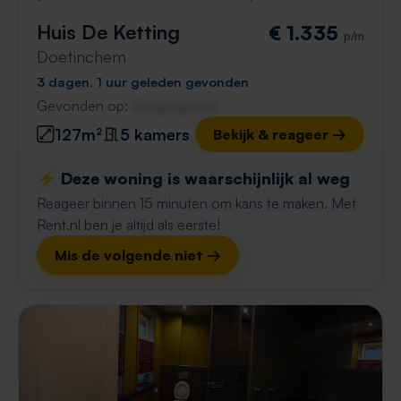
Huis De Ketting
€ 1.335
p/m
Doetinchem
3 dagen, 1 uur geleden gevonden
Gevonden op:
Gnagnagna.nl
127m²
5 kamers
Bekijk & reageer →
⚡️ Deze woning is waarschijnlijk al weg
Reageer binnen 15 minuten om kans te maken. Met
Rent.nl ben je altijd als eerste!
Mis de volgende niet →