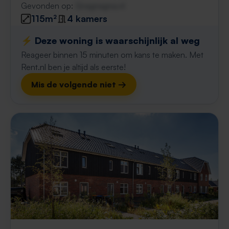
Gevonden op:
Gnagnagna.nl
115m²
4 kamers
⚡️ Deze woning is waarschijnlijk al weg
Reageer binnen 15 minuten om kans te maken. Met
Rent.nl ben je altijd als eerste!
Mis de volgende niet →