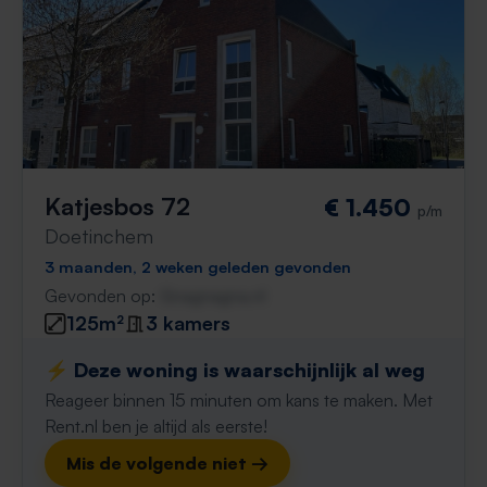
Katjesbos 72
€ 1.450
p/m
Doetinchem
3 maanden, 2 weken geleden gevonden
Gevonden op:
Gnagnagna.nl
125m²
3 kamers
⚡️ Deze woning is waarschijnlijk al weg
Reageer binnen 15 minuten om kans te maken. Met
Rent.nl ben je altijd als eerste!
Mis de volgende niet →