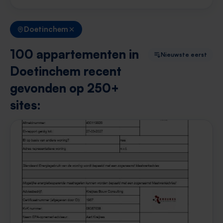
Doetinchem
100 appartementen in
Nieuwste eerst
Doetinchem recent
gevonden op 250+
sites: