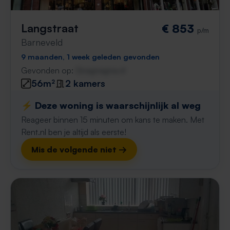
Langstraat
€ 853
p/m
Barneveld
9 maanden, 1 week geleden gevonden
Gevonden op:
Gnagnagna.nl
56m²
2 kamers
⚡️ Deze woning is waarschijnlijk al weg
Reageer binnen 15 minuten om kans te maken. Met
Rent.nl ben je altijd als eerste!
Mis de volgende niet →