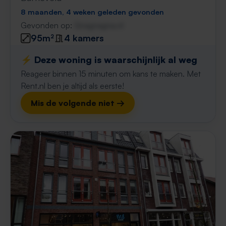
8 maanden, 4 weken geleden gevonden
Gevonden op:
Gnagnagna.nl
95m²
4 kamers
⚡️ Deze woning is waarschijnlijk al weg
Reageer binnen 15 minuten om kans te maken. Met
Rent.nl ben je altijd als eerste!
Mis de volgende niet →