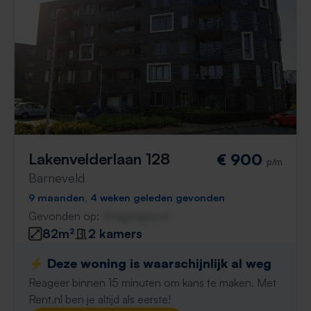
Lakenvelderlaan 128
€ 900
p/m
Barneveld
9 maanden, 4 weken geleden gevonden
Gevonden op:
Gnagnagna.nl
82m²
2 kamers
⚡️ Deze woning is waarschijnlijk al weg
Reageer binnen 15 minuten om kans te maken. Met
Rent.nl ben je altijd als eerste!