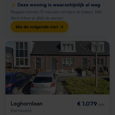
⚡️ Deze woning is waarschijnlijk al weg
Reageer binnen 15 minuten om kans te maken. Met
Rent.nl ben je altijd als eerste!
Mis de volgende niet →
Leghornlaan
€ 1.079
p/m
Barneveld