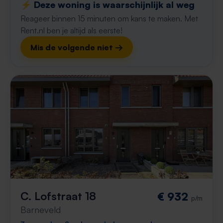
⚡️ Deze woning is waarschijnlijk al weg
Reageer binnen 15 minuten om kans te maken. Met
Rent.nl ben je altijd als eerste!
Mis de volgende niet →
C. Lofstraat 18
€ 932
p/m
Barneveld