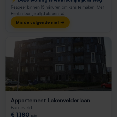
Reageer binnen 15 minuten om kans te maken. Met
Rent.nl ben je altijd als eerste!
Mis de volgende niet →
Appartement Lakenvelderlaan
Barneveld
€ 1.180
p/m