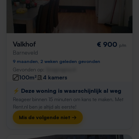
Valkhof
€ 900
p/m
Barneveld
9 maanden, 2 weken geleden gevonden
Gevonden op:
Gnagnagna.nl
100m²
4 kamers
⚡️ Deze woning is waarschijnlijk al weg
Reageer binnen 15 minuten om kans te maken. Met
Rent.nl ben je altijd als eerste!
Mis de volgende niet →