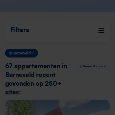
Filters
Barneveld
67 appartementen in
Nieuwste eerst
Barneveld recent
gevonden op 250+
sites: