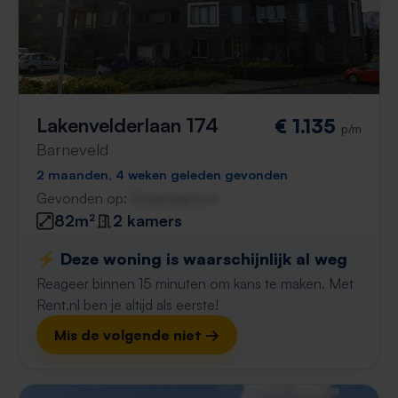
Lakenvelderlaan 174
€ 1.135
p/m
Barneveld
2 maanden, 4 weken geleden gevonden
Gevonden op:
Gnagnagna.nl
82m²
2 kamers
⚡️ Deze woning is waarschijnlijk al weg
Reageer binnen 15 minuten om kans te maken. Met
Rent.nl ben je altijd als eerste!
Mis de volgende niet →