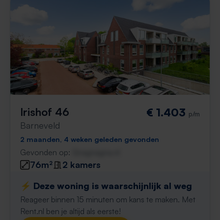
Irishof 46
€ 1.403
p/m
Barneveld
2 maanden, 4 weken geleden gevonden
Gevonden op:
Gnagnagna.nl
76m²
2 kamers
⚡️ Deze woning is waarschijnlijk al weg
Reageer binnen 15 minuten om kans te maken. Met
Rent.nl ben je altijd als eerste!