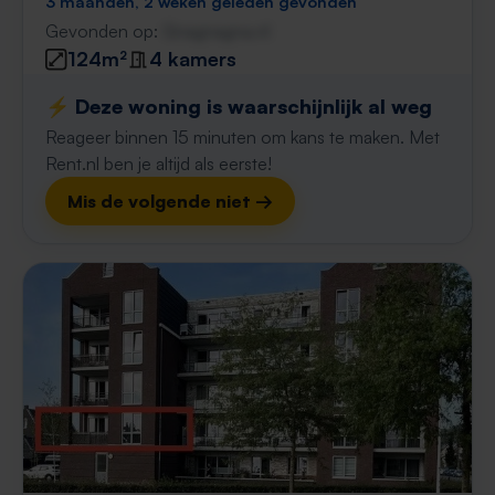
3 maanden, 2 weken geleden gevonden
Gevonden op:
Gnagnagna.nl
124m²
4 kamers
⚡️ Deze woning is waarschijnlijk al weg
Reageer binnen 15 minuten om kans te maken. Met
Rent.nl ben je altijd als eerste!
Mis de volgende niet →