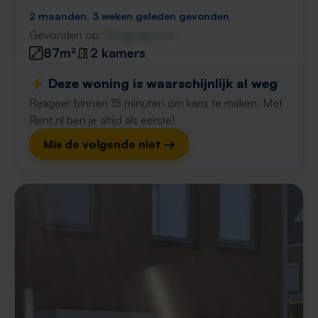
2 maanden, 3 weken geleden gevonden
Gevonden op:
Gnagnagna.nl
87m²
2 kamers
⚡️ Deze woning is waarschijnlijk al weg
Reageer binnen 15 minuten om kans te maken. Met
Rent.nl ben je altijd als eerste!
Mis de volgende niet →