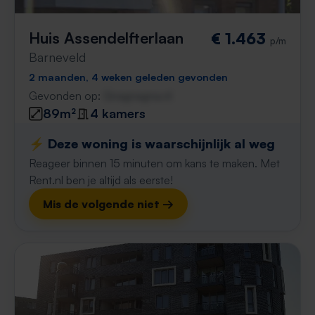
Huis Assendelfterlaan
€ 1.463
p/m
Barneveld
2 maanden, 4 weken geleden gevonden
Gevonden op:
Gnagnagna.nl
89m²
4 kamers
⚡️ Deze woning is waarschijnlijk al weg
Reageer binnen 15 minuten om kans te maken. Met
Rent.nl ben je altijd als eerste!
Mis de volgende niet →