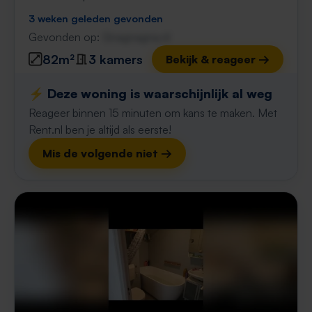
3 weken geleden gevonden
Gevonden op:
Gnagnagna.nl
82m²
3 kamers
Bekijk & reageer →
⚡️ Deze woning is waarschijnlijk al weg
Reageer binnen 15 minuten om kans te maken. Met
Rent.nl ben je altijd als eerste!
Mis de volgende niet →