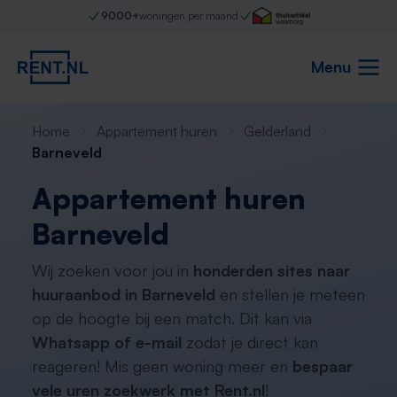
9000+
woningen per maand
Menu
Home
Appartement huren
Gelderland
Barneveld
Appartement huren
Barneveld
Wij zoeken voor jou in
honderden sites naar
huuraanbod in Barneveld
en stellen je meteen
op de hoogte bij een match. Dit kan via
Whatsapp of e-mail
zodat je direct kan
reageren! Mis geen woning meer en
bespaar
vele uren zoekwerk met Rent.nl
!