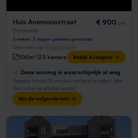
Huis Anemoonstraat
€ 900
p/m
Barneveld
3 weken, 2 dagen geleden gevonden
Gevonden op:
Gnagnagna.nl
100m²
5 kamers
Bekijk & reageer →
⚡️ Deze woning is waarschijnlijk al weg
Reageer binnen 15 minuten om kans te maken. Met
Rent.nl ben je altijd als eerste!
Mis de volgende niet →