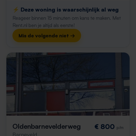
⚡️ Deze woning is waarschijnlijk al weg
Reageer binnen 15 minuten om kans te maken. Met
Rent.nl ben je altijd als eerste!
Mis de volgende niet →
Oldenbarnevelderweg
€ 800
p/m
Barneveld