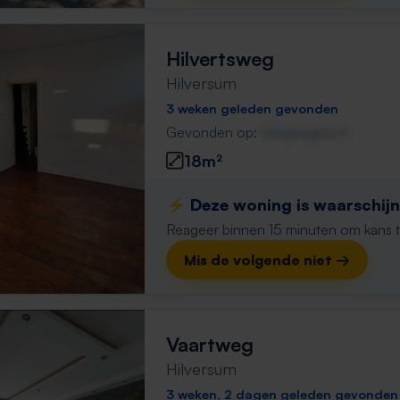
Hilvertsweg
Hilversum
3 weken geleden gevonden
Gevonden op:
Gnagnagna.nl
18m²
⚡️ Deze woning is waarschijnl
Reageer binnen 15 minuten om kans te 
Mis de volgende niet →
Vaartweg
Hilversum
3 weken, 2 dagen geleden gevonden