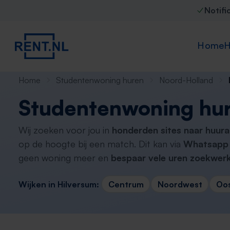
Notifi
Home
H
Home
Studentenwoning huren
Noord-Holland
Studentenwoning hur
Wij zoeken voor jou in
honderden sites naar huura
op de hoogte bij een match. Dit kan via
Whatsapp 
geen woning meer en
bespaar vele uren zoekwerk
Wijken in Hilversum:
Centrum
Noordwest
Oo