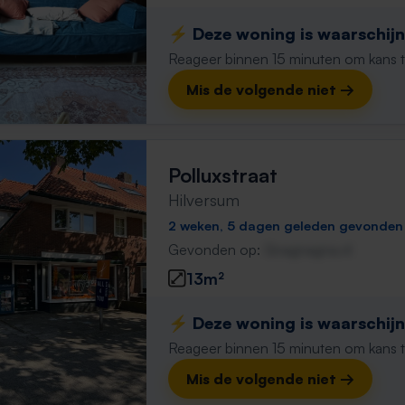
⚡️ Deze woning is waarschijnl
Reageer binnen 15 minuten om kans te 
Mis de volgende niet →
Polluxstraat
Hilversum
2 weken, 5 dagen geleden gevonden
Gevonden op:
Gnagnagna.nl
13m²
⚡️ Deze woning is waarschijnl
Reageer binnen 15 minuten om kans te 
Mis de volgende niet →