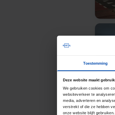
Toestemming
Deze website maakt gebruik
We gebruiken cookies om cont
websiteverkeer te analyseren
media, adverteren en analys
verstrekt of die ze hebben v
onze website blijft gebruik