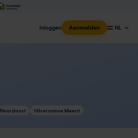
Inloggen
Aanmelden
NL
Noordoost
Hilversumse Meent