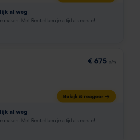
ijk al weg
maken. Met Rent.nl ben je altijd als eerste!
€ 675
p/m
Bekijk & reageer →
ijk al weg
maken. Met Rent.nl ben je altijd als eerste!