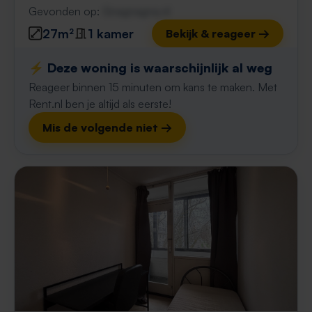
Gevonden op:
Gnagnagna.nl
27m²
1 kamer
Bekijk & reageer →
⚡️ Deze woning is waarschijnlijk al weg
Reageer binnen 15 minuten om kans te maken. Met
Rent.nl ben je altijd als eerste!
Mis de volgende niet →