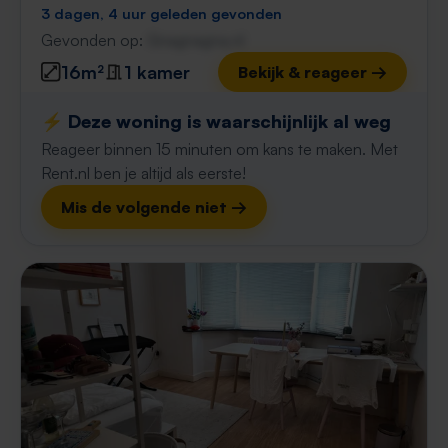
3 dagen, 4 uur geleden gevonden
Gevonden op:
Gnagnagna.nl
16m²
1 kamer
Bekijk & reageer →
⚡️ Deze woning is waarschijnlijk al weg
Reageer binnen 15 minuten om kans te maken. Met
Rent.nl ben je altijd als eerste!
Mis de volgende niet →