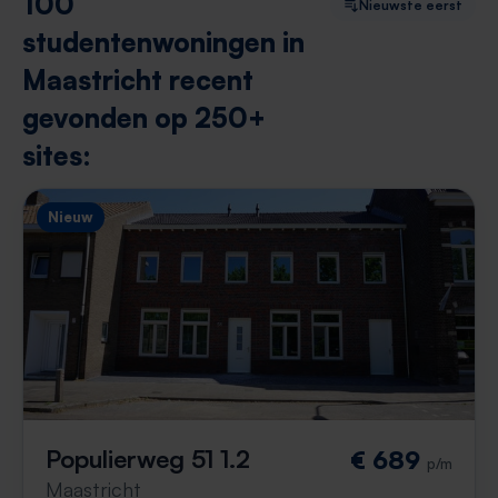
100
Nieuwste eerst
studentenwoningen in
Maastricht recent
gevonden op 250+
sites:
Nieuw
Populierweg 51 1.2
€ 689
p/m
Maastricht