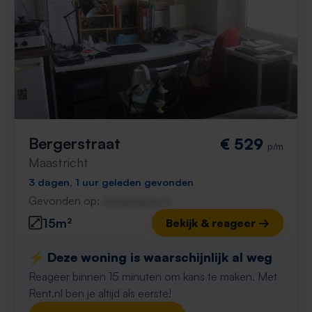
Bergerstraat
€ 529
p/m
Maastricht
3 dagen, 1 uur geleden gevonden
Gevonden op:
Gnagnagna.nl
15m²
Bekijk & reageer →
⚡️ Deze woning is waarschijnlijk al weg
Reageer binnen 15 minuten om kans te maken. Met
Rent.nl ben je altijd als eerste!