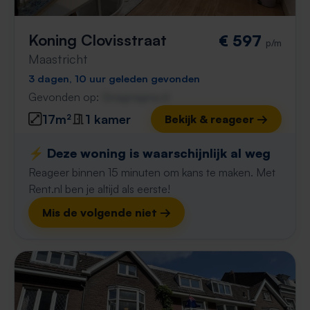
Koning Clovisstraat
€ 597
p/m
Maastricht
3 dagen, 10 uur geleden gevonden
Gevonden op:
Gnagnagna.nl
17m²
1 kamer
Bekijk & reageer →
⚡️ Deze woning is waarschijnlijk al weg
Reageer binnen 15 minuten om kans te maken. Met
Rent.nl ben je altijd als eerste!
Mis de volgende niet →