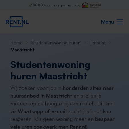
9000+
woningen per maand
Menu
Home
Studentenwoning huren
Limburg
Maastricht
Studentenwoning
huren Maastricht
Wij zoeken voor jou in
honderden sites naar
huuraanbod in Maastricht
en stellen je
meteen op de hoogte bij een match. Dit kan
via
Whatsapp of e-mail
zodat je direct kan
reageren! Mis geen woning meer en
bespaar
vele uren zoekwerk met Rent.nl
!