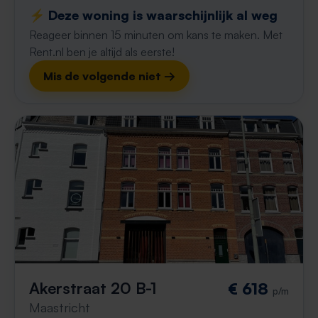
⚡️ Deze woning is waarschijnlijk al weg
Reageer binnen 15 minuten om kans te maken. Met
Rent.nl ben je altijd als eerste!
Mis de volgende niet →
Akerstraat 20 B-1
€ 618
p/m
Maastricht