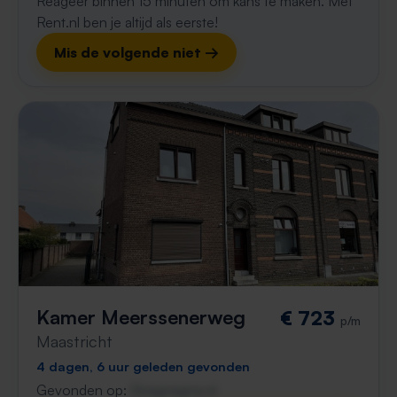
Reageer binnen 15 minuten om kans te maken. Met
Rent.nl ben je altijd als eerste!
Mis de volgende niet →
Kamer Meerssenerweg
€ 723
p/m
Maastricht
4 dagen, 6 uur geleden gevonden
Gevonden op:
Gnagnagna.nl