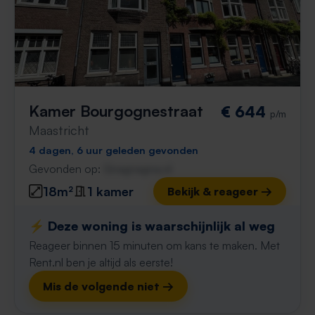
Kamer Bourgognestraat
€ 644
p/m
Maastricht
4 dagen, 6 uur geleden gevonden
Gevonden op:
Gnagnagna.nl
18m²
1 kamer
Bekijk & reageer →
⚡️ Deze woning is waarschijnlijk al weg
Reageer binnen 15 minuten om kans te maken. Met
Rent.nl ben je altijd als eerste!
Mis de volgende niet →