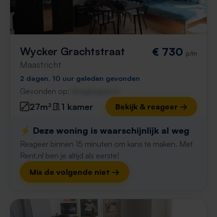
Wycker Grachtstraat
€ 730
p/m
Maastricht
2 dagen, 10 uur geleden gevonden
Gevonden op:
Gnagnagna.nl
27m²
1 kamer
Bekijk & reageer →
⚡️ Deze woning is waarschijnlijk al weg
Reageer binnen 15 minuten om kans te maken. Met
Rent.nl ben je altijd als eerste!
Mis de volgende niet →