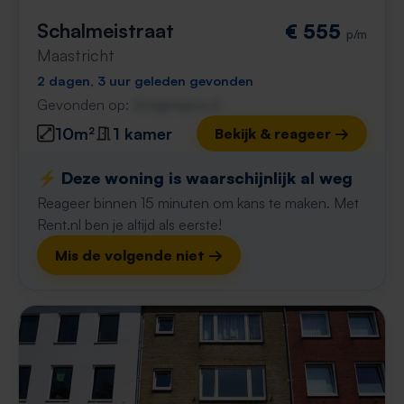
Schalmeistraat
€ 555
p/m
Maastricht
2 dagen, 3 uur geleden gevonden
Gevonden op:
Gnagnagna.nl
10m²
1 kamer
Bekijk & reageer →
⚡️ Deze woning is waarschijnlijk al weg
Reageer binnen 15 minuten om kans te maken. Met
Rent.nl ben je altijd als eerste!
Mis de volgende niet →