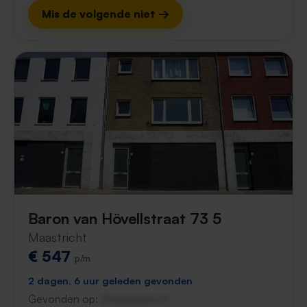
Mis de volgende niet →
Baron van Hövellstraat 73 5
Maastricht
€ 547
p/m
2 dagen, 6 uur geleden gevonden
Gevonden op:
Gnagnagna.nl