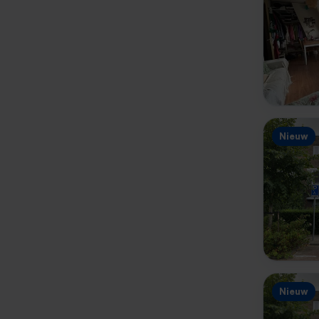
Nieuw
Nieuw