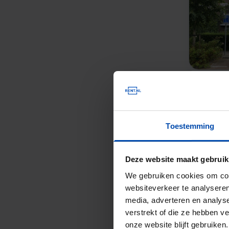
Toestemming
Deze website maakt gebruik
We gebruiken cookies om cont
websiteverkeer te analyseren
media, adverteren en analys
verstrekt of die ze hebben v
onze website blijft gebruik