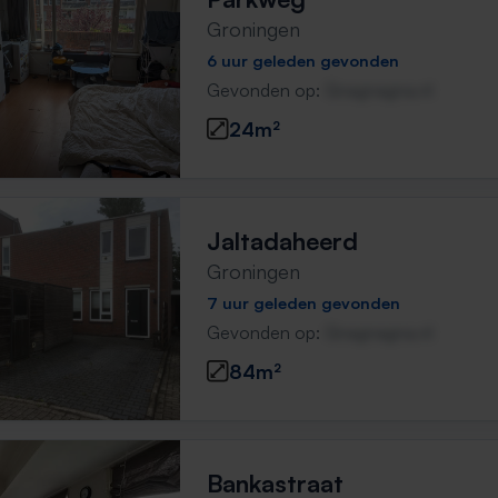
Groningen
6 uur geleden gevonden
Gevonden op:
Gnagnagna.nl
24m²
Jaltadaheerd
Groningen
7 uur geleden gevonden
Gevonden op:
Gnagnagna.nl
84m²
Bankastraat