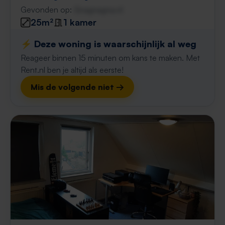
Gevonden op:
Gnagnagna.nl
25m²
1 kamer
⚡️ Deze woning is waarschijnlijk al weg
Reageer binnen 15 minuten om kans te maken. Met
Rent.nl ben je altijd als eerste!
Mis de volgende niet →