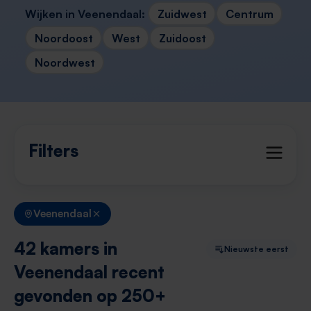
Wijken in Veenendaal:
Zuidwest
Centrum
Noordoost
West
Zuidoost
Noordwest
Filters
Veenendaal
42 kamers in
Nieuwste eerst
Veenendaal recent
gevonden op 250+