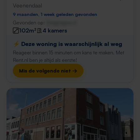
Veenendaal
9 maanden, 1 week geleden gevonden
Gevonden op:
Gnagnagna.nl
102m²
4 kamers
⚡️ Deze woning is waarschijnlijk al weg
Reageer binnen 15 minuten om kans te maken. Met
Rent.nl ben je altijd als eerste!
Mis de volgende niet →