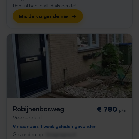
Rent.nl ben je altijd als eerste!
Mis de volgende niet →
Robijnenbosweg
€ 780
p/m
Veenendaal
9 maanden, 1 week geleden gevonden
Gevonden op:
Gnagnagna.nl