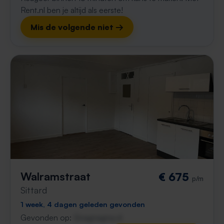
Rent.nl ben je altijd als eerste!
Mis de volgende niet →
Walramstraat
€ 675
p/m
Sittard
1 week, 4 dagen geleden gevonden
Gevonden op:
Gnagnagna.nl