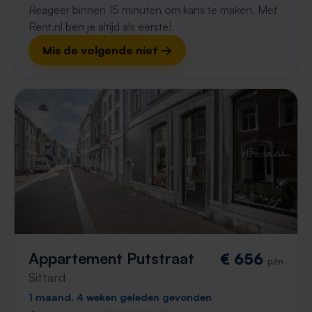
Reageer binnen 15 minuten om kans te maken. Met
Rent.nl ben je altijd als eerste!
Mis de volgende niet →
Appartement Putstraat
€ 656
p/m
Sittard
1 maand, 4 weken geleden gevonden