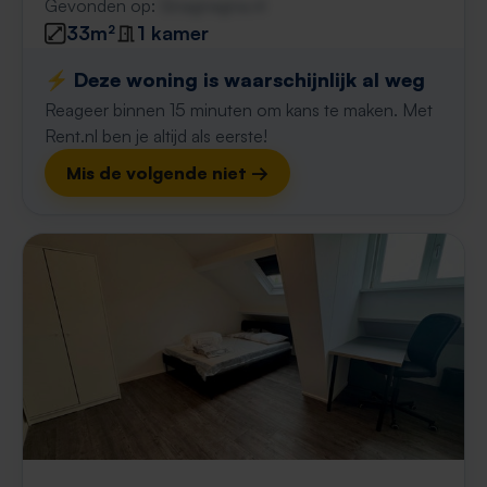
Gevonden op:
Gnagnagna.nl
33m²
1 kamer
⚡️ Deze woning is waarschijnlijk al weg
Reageer binnen 15 minuten om kans te maken. Met
Rent.nl ben je altijd als eerste!
Mis de volgende niet →