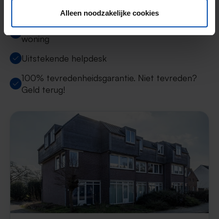
9000+ woningen per maand te huur
Alleen noodzakelijke cookies
Binnen 4-8 weken vonden gebruikers een
woning
Uitstekende helpdesk
100% tevredenheidsgarantie. Niet tevreden?
Geld terug!