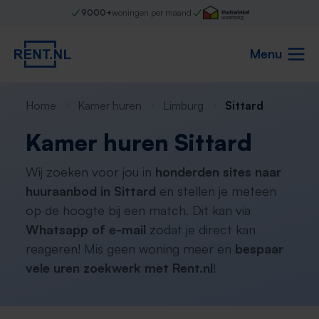
9000+
woningen per maand
Menu
Home
Kamer huren
Limburg
Sittard
Kamer huren Sittard
Wij zoeken voor jou in
honderden sites naar
huuraanbod in Sittard
en stellen je meteen
op de hoogte bij een match. Dit kan via
Whatsapp of e-mail
zodat je direct kan
reageren! Mis geen woning meer en
bespaar
vele uren zoekwerk met Rent.nl
!