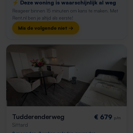
⚡️ Deze woning is waarschijnlijk al weg
Reageer binnen 15 minuten om kans te maken. Met
Rent.nl ben je altijd als eerste!
Mis de volgende niet →
Tudderenderweg
€ 679
p/m
Sittard