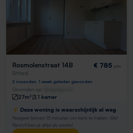
Rosmolenstraat 14B
€ 785
p/m
Sittard
2 maanden, 1 week geleden gevonden
Gevonden op:
Gnagnagna.nl
27m²
1 kamer
⚡️ Deze woning is waarschijnlijk al weg
Reageer binnen 15 minuten om kans te maken. Met
Rent.nl ben je altijd als eerste!