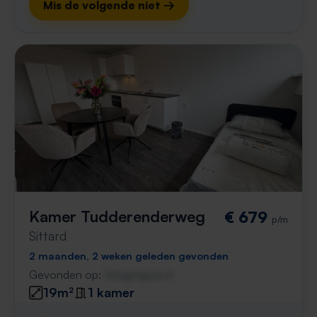
Mis de volgende niet →
Kamer Tudderenderweg
€ 679
p/m
Sittard
2 maanden, 2 weken geleden gevonden
Gevonden op:
Gnagnagna.nl
19m²
1 kamer