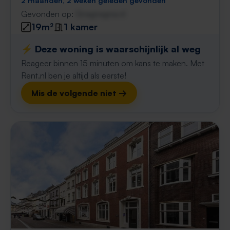
2 maanden, 2 weken geleden gevonden
Gevonden op:
Gnagnagna.nl
19m²
1 kamer
⚡️ Deze woning is waarschijnlijk al weg
Reageer binnen 15 minuten om kans te maken. Met
Rent.nl ben je altijd als eerste!
Mis de volgende niet →