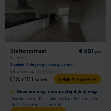
Stationsstraat
€ 601
p/m
Sittard
3 weken, 5 dagen geleden gevonden
Gevonden op:
Gnagnagna.nl
35m²
1 kamer
Bekijk & reageer →
⚡️ Deze woning is waarschijnlijk al weg
Reageer binnen 15 minuten om kans te maken. Met
Rent.nl ben je altijd als eerste!