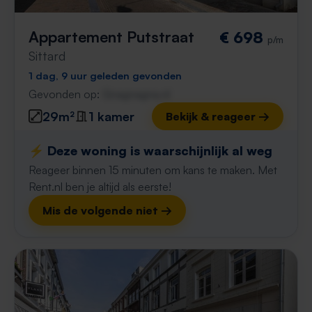
Appartement Putstraat
€ 698
p/m
Sittard
1 dag, 9 uur geleden gevonden
Gevonden op:
Gnagnagna.nl
29m²
1 kamer
Bekijk & reageer →
⚡️ Deze woning is waarschijnlijk al weg
Reageer binnen 15 minuten om kans te maken. Met
Rent.nl ben je altijd als eerste!
Mis de volgende niet →