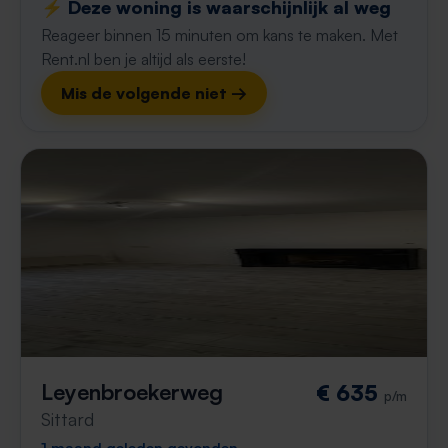
⚡️ Deze woning is waarschijnlijk al weg
Reageer binnen 15 minuten om kans te maken. Met
Rent.nl ben je altijd als eerste!
Mis de volgende niet →
Leyenbroekerweg
€ 635
p/m
Sittard
1 maand geleden gevonden