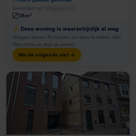
Gevonden op:
Gnagnagna.nl
18m²
⚡️ Deze woning is waarschijnlijk al weg
Reageer binnen 15 minuten om kans te maken. Met
Rent.nl ben je altijd als eerste!
Mis de volgende niet →