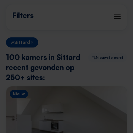
Filters
Sittard
100 kamers in Sittard
Nieuwste eerst
recent gevonden op
250+ sites:
Nieuw