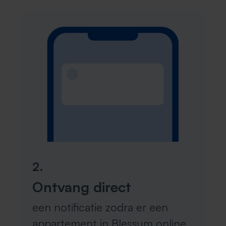
2.
Ontvang direct
een notificatie zodra er een
appartement in Blessum online