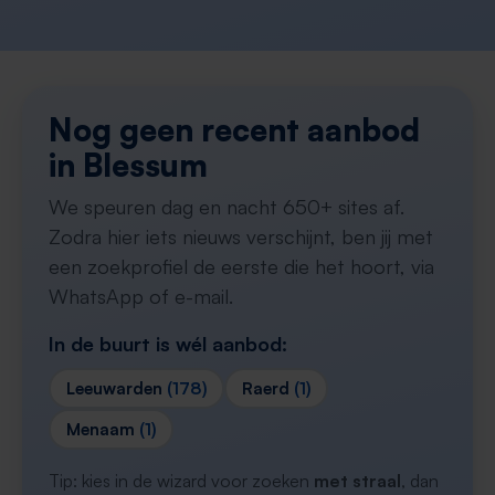
Nog geen recent aanbod
in Blessum
We speuren dag en nacht 650+ sites af.
Zodra hier iets nieuws verschijnt, ben jij met
een zoekprofiel de eerste die het hoort, via
WhatsApp of e-mail.
In de buurt is wél aanbod:
Leeuwarden
(178)
Raerd
(1)
Menaam
(1)
Tip: kies in de wizard voor zoeken
met straal
, dan