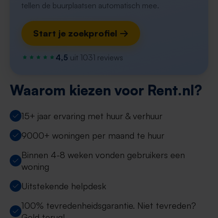
tellen de buurplaatsen automatisch mee.
Start je zoekprofiel →
4,5
uit 1031 reviews
Waarom kiezen voor Rent.nl?
15+ jaar ervaring met huur & verhuur
9000+ woningen per maand te huur
Binnen 4-8 weken vonden gebruikers een
woning
Uitstekende helpdesk
100% tevredenheidsgarantie. Niet tevreden?
Geld terug!