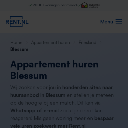
9000+
woningen per maand
Menu
Home
Appartement huren
Friesland
Blessum
Appartement huren
Blessum
Wij zoeken voor jou in
honderden sites naar
huuraanbod in Blessum
en stellen je meteen
op de hoogte bij een match. Dit kan via
Whatsapp of e-mail
zodat je direct kan
reageren! Mis geen woning meer en
bespaar
vele uren zoekwerk met Rent.nl
!