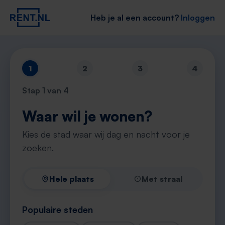
Heb je al een account?
Inloggen
1
2
3
4
Stap
1
van 4
Waar wil je wonen?
Kies de stad waar wij dag en nacht voor je
zoeken.
Hele plaats
Met straal
Populaire steden