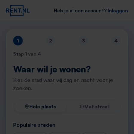
Heb je al een account?
Inloggen
1
2
3
4
Stap
1
van 4
Waar wil je wonen?
Kies de stad waar wij dag en nacht voor je
zoeken.
Hele plaats
Met straal
Populaire steden