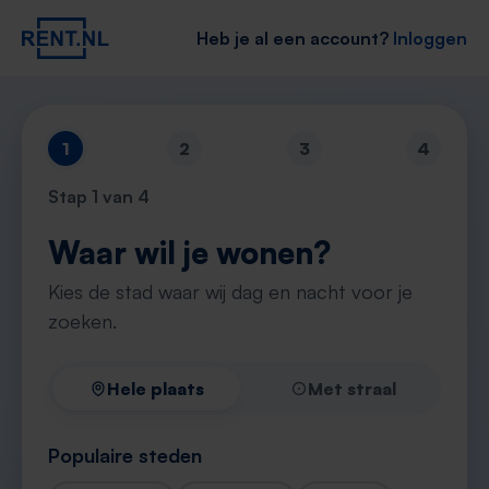
Heb je al een account?
Inloggen
1
2
3
4
Stap
1
van 4
Waar wil je wonen?
Kies de stad waar wij dag en nacht voor je
zoeken.
Hele plaats
Met straal
Populaire steden