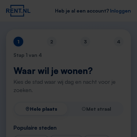
Heb je al een account?
Inloggen
1
2
3
4
Stap
1
van 4
Waar wil je wonen?
Kies de stad waar wij dag en nacht voor je
zoeken.
Hele plaats
Met straal
Populaire steden