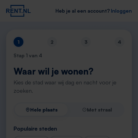
Heb je al een account?
Inloggen
1
2
3
4
Stap
1
van 4
Waar wil je wonen?
Kies de stad waar wij dag en nacht voor je
zoeken.
Hele plaats
Met straal
Populaire steden