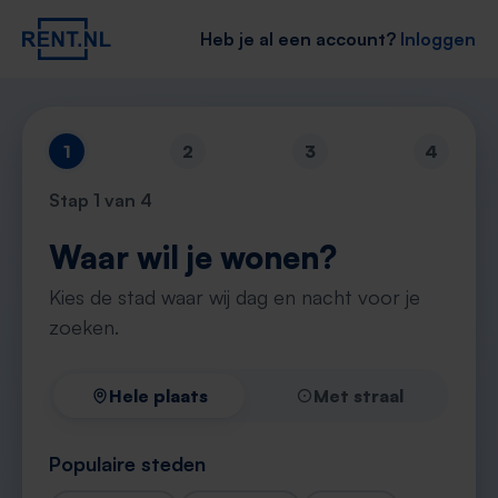
Heb je al een account?
Inloggen
1
2
3
4
Stap
1
van 4
Waar wil je wonen?
Kies de stad waar wij dag en nacht voor je
zoeken.
Hele plaats
Met straal
Populaire steden