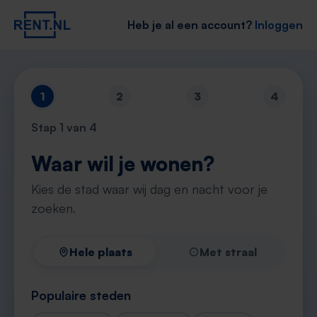
Heb je al een account?
Inloggen
1
2
3
4
Stap
1
van 4
Waar wil je wonen?
Kies de stad waar wij dag en nacht voor je
zoeken.
Hele plaats
Met straal
Populaire steden