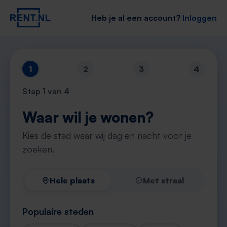
Heb je al een account?
Inloggen
1
2
3
4
Stap
1
van 4
Waar wil je wonen?
Kies de stad waar wij dag en nacht voor je
zoeken.
Hele plaats
Met straal
Populaire steden