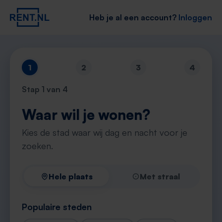
Heb je al een account?
Inloggen
1
2
3
4
Stap
1
van 4
Waar wil je wonen?
Kies de stad waar wij dag en nacht voor je
zoeken.
Hele plaats
Met straal
Populaire steden