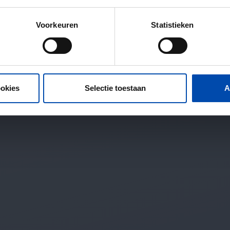
Voorkeuren
Statistieken
ookies
Selectie toestaan
A