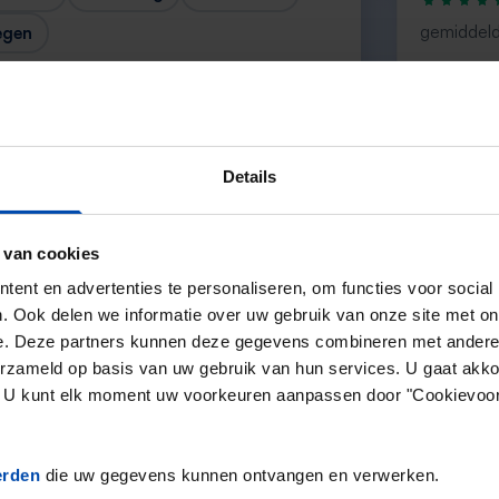
gemiddeld
egen
“Nice”
— Trinch
Details
 van cookies
Volgende →
ent en advertenties te personaliseren, om functies voor social
. Ook delen we informatie over uw gebruik van onze site met on
e. Deze partners kunnen deze gegevens combineren met andere i
erzameld op basis van uw gebruik van hun services. U gaat akk
en. U kunt elk moment uw voorkeuren aanpassen door "Cookievoor
erden
die uw gegevens kunnen ontvangen en verwerken.