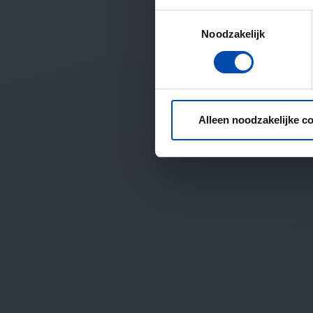
Toestemmingsselectie
Noodzakelijk
Alleen noodzakelijke c