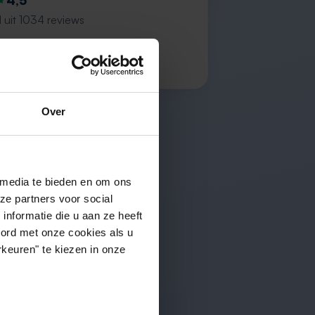
4,5
 uit 1034 reviews
inet V.
Over
 media te bieden en om ons
ze partners voor social
nformatie die u aan ze heeft
oord met onze cookies als u
keuren" te kiezen in onze