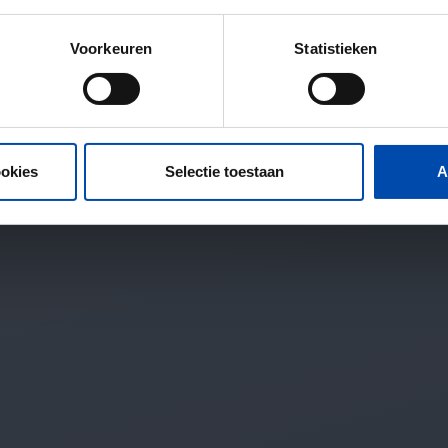
Voorkeuren
Statistieken
ookies
Selectie toestaan
A