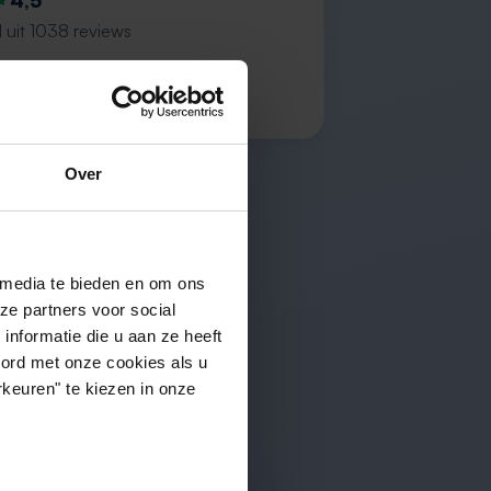
4,5
 uit 1038 reviews
 P.
Over
 media te bieden en om ons
ze partners voor social
nformatie die u aan ze heeft
oord met onze cookies als u
keuren" te kiezen in onze