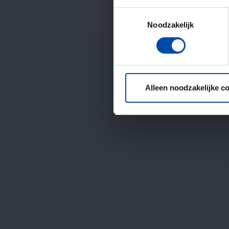
Toestemmingsselectie
Noodzakelijk
Alleen noodzakelijke c