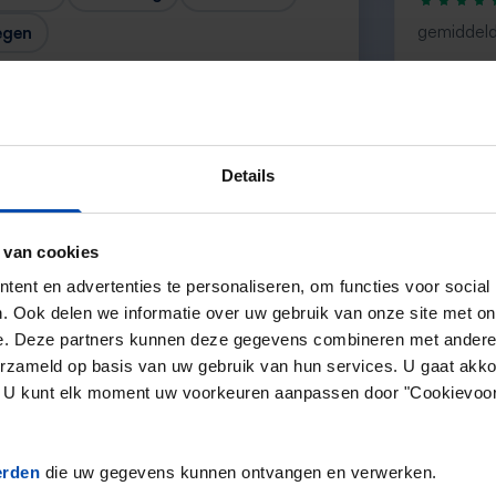
gemiddeld
egen
“Top”
— Denise
Details
 van cookies
Volgende →
ent en advertenties te personaliseren, om functies voor social
. Ook delen we informatie over uw gebruik van onze site met on
e. Deze partners kunnen deze gegevens combineren met andere i
erzameld op basis van uw gebruik van hun services. U gaat akk
en. U kunt elk moment uw voorkeuren aanpassen door "Cookievoor
erden
die uw gegevens kunnen ontvangen en verwerken.