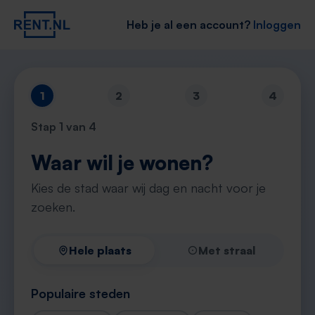
Heb je al een account?
Inloggen
1
2
3
4
Stap
1
van 4
Waar wil je wonen?
Kies de stad waar wij dag en nacht voor je
zoeken.
Hele plaats
Met straal
Populaire steden